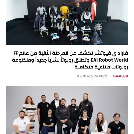
فاراداي فيوتشر تكشف عن المرحلة الثانية من عالم FF
EAI Robot World وتطلق روبوتاً بشرياً جديداً ومنظومة
روبوتات صناعية متكاملة
اخبار التقنية
الأربعاء 24 يونيو 2:20 م