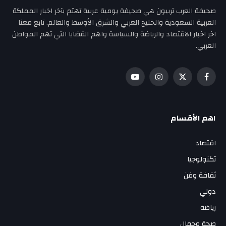
صحيفة العرب تربيون هي صحيفة يومية عربية تهتم بآخر اخبار المملكة
العربية السعودية والخليج العربي والشرق الأوسط والعالم. تابع معنا
اخر اخبار الاقتصاد والرياضة والسياسة واهم القضايا التي تهم المواطن
العربي.
فيسبوك
X
الانستغرام
يوتيوب
(Twitter)
اهم الأقسام
اقتصاد
تكنولوجيا
ثقافة وفن
دولي
رياضة
صحة وجمال