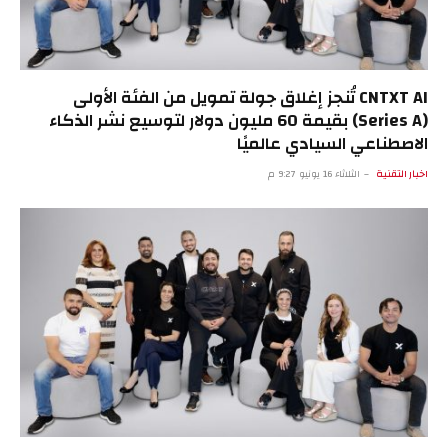
CNTXT AI تُنجز إغلاق جولة تمويل من الفئة الأولى
(Series A) بقيمة 60 مليون دولار لتوسيع نشر الذكاء
الاصطناعي السيادي عالميًا
اخبار التقنية
الثلاثاء 16 يونيو 9:27 م