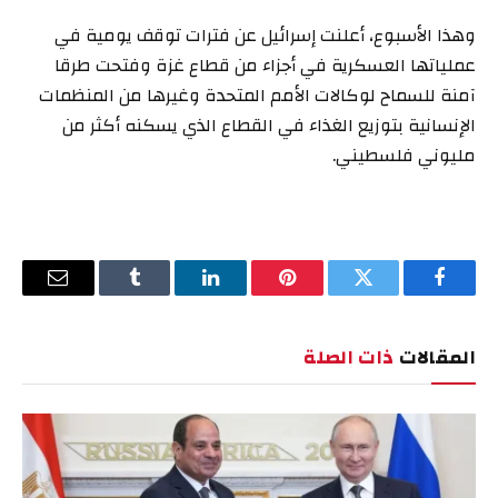
وهذا الأسبوع، أعلنت إسرائيل عن فترات توقف يومية في
عملياتها العسكرية في أجزاء من قطاع غزة وفتحت طرقا
آمنة للسماح لوكالات الأمم المتحدة وغيرها من المنظمات
الإنسانية بتوزيع الغذاء في القطاع الذي يسكنه أكثر من
مليوني فلسطيني.
فيسبوك
تويتر
بينتيريست
لينكدإن
Tumblr
البريد
الإلكترو
المقالات
ذات الصلة