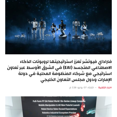
فاراداي فيوتشر تعزز استراتيجيتها لروبوتات الذكاء
الاصطناعي المتجسد (EAI) في الشرق الأوسط عبر تعاون
استراتيجي مع شركاء المنظومة المحلية في دولة
الإمارات ودول مجلس التعاون الخليجي
اخبار التقنية
الثلاثاء 07 يوليو 1:18 م