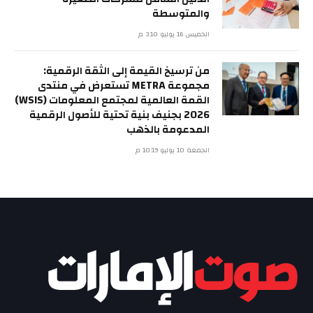
والمتوسطة
الخميس 16 يوليو 3:10 م
من ترسيخ القيمة إلى الثقة الرقمية:
مجموعة METRA تستعرض في منتدى
القمة العالمية لمجتمع المعلومات (WSIS)
2026 بجنيف بنية تحتية للأصول الرقمية
المدعومة بالذهب
الجمعة 10 يوليو 10:19 م