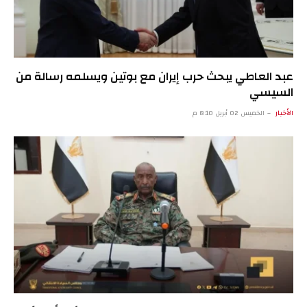
عبد العاطي يبحث حرب إيران مع بوتين ويسلمه رسالة من
السيسي
الأخبار
الخميس 02 أبريل 8:10 م