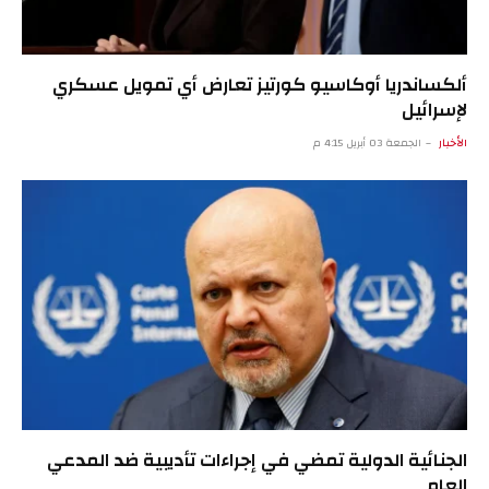
ألكساندريا أوكاسيو كورتيز تعارض أي تمويل عسكري
لإسرائيل
الأخبار
الجمعة 03 أبريل 4:15 م
الجنائية الدولية تمضي في إجراءات تأديبية ضد المدعي
العام