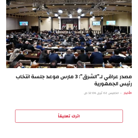
مصدر عراقي لـ”الشرق”: 3 مارس موعد جلسة انتخاب
رئيس الجمهورية
الأخبار
الخميس 02 أبريل 12:06 ص
اترك تعليقاً