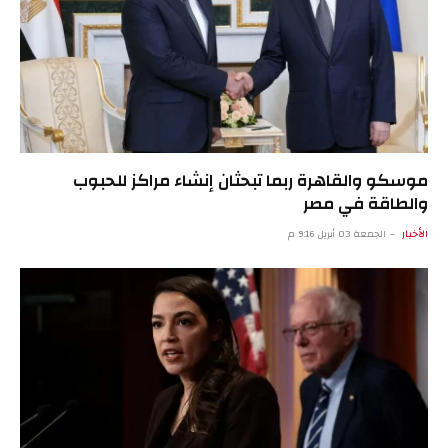
موسكو والقاهرة ربما تبحثان إنشاء مراكز للحبوب
والطاقة في مصر
الأخبار
الجمعة 03 أبريل 9:16 م