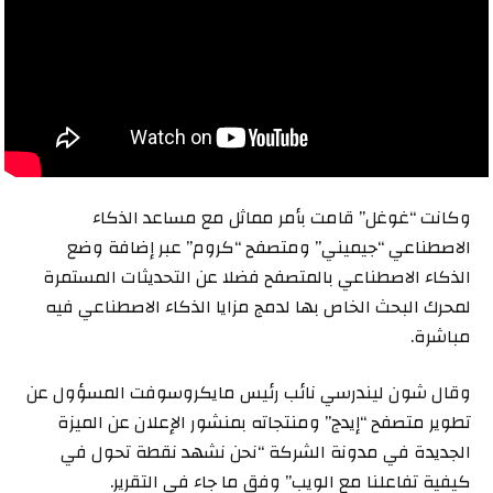
وكانت “غوغل” قامت بأمر مماثل مع مساعد الذكاء
الاصطناعي “جيميني” ومتصفح “كروم” عبر إضافة وضع
الذكاء الاصطناعي بالمتصفح فضلا عن التحديثات المستمرة
لمحرك البحث الخاص بها لدمج مزايا الذكاء الاصطناعي فيه
مباشرة.
وقال شون ليندرسي نائب رئيس مايكروسوفت المسؤول عن
تطوير متصفح “إيدج” ومنتجاته بمنشور الإعلان عن الميزة
الجديدة في مدونة الشركة “نحن نشهد نقطة تحول في
كيفية تفاعلنا مع الويب” وفق ما جاء في التقرير.