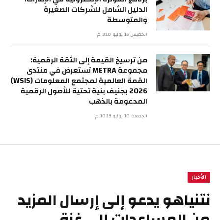
الدليل الشامل للشركات الصغيرة
والمتوسطة
الخميس 16 يوليو 3:10 م
من ترسيخ القيمة إلى الثقة الرقمية:
مجموعة METRA تستعرض في منتدى
القمة العالمية لمجتمع المعلومات (WSIS)
2026 بجنيف بنية تحتية للأصول الرقمية
المدعومة بالذهب
الجمعة 10 يوليو 10:19 م
الأخبار
نتنياهو يدعو إلى إرسال المزيد
من المساعدات إلى غزة