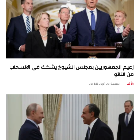
زعيم الجمهوريين بمجلس الشيوخ يشكك في الانسحاب
من الناتو
الأخبار
الجمعة 03 أبريل 1:11 ص