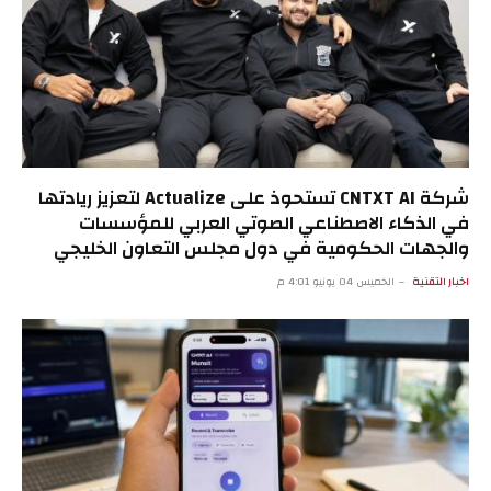
شركة CNTXT AI تستحوذ على Actualize لتعزيز ريادتها
في الذكاء الاصطناعي الصوتي العربي للمؤسسات
والجهات الحكومية في دول مجلس التعاون الخليجي
اخبار التقنية
الخميس 04 يونيو 4:01 م