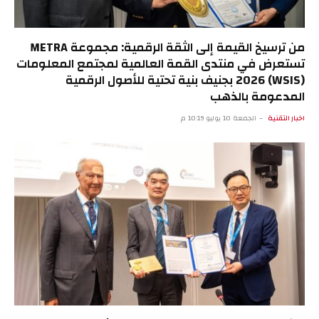
من ترسيخ القيمة إلى الثقة الرقمية: مجموعة METRA
تستعرض في منتدى القمة العالمية لمجتمع المعلومات
(WSIS) 2026 بجنيف بنية تحتية للأصول الرقمية
المدعومة بالذهب
اخبار التقنية
الجمعة 10 يوليو 10:19 م