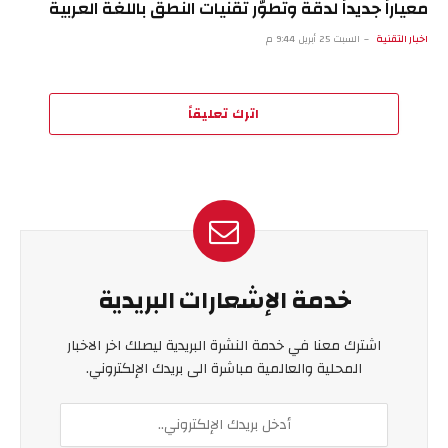
معياراً جديداً لدقة وتطوّر تقنيات النطق باللغة العربية
اخبار التقنية
السبت 25 أبريل 9:44 م
اترك تعليقاً
خدمة الإشعارات البريدية
اشترك معنا في خدمة النشرة البريدية ليصلك اخر الاخبار
المحلية والعالمية مباشرة الى بريدك الإلكتروني.