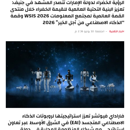
الرؤية الخضراء لدولة الإمارات تتصدر المشهد في جنيف:
تعزيز البنية التحتية العالمية للقيمة الخضراء خلال منتدى
القمة العالمية لمجتمع المعلومات WSIS 2026 وقمة
“الذكاء الاصطناعي من أجل الخير” 2026
اخبار التقنية
الجمعة 10 يوليو 2:36 م
فاراداي فيوتشر تعزز استراتيجيتها لروبوتات الذكاء
الاصطناعي المتجسد (EAI) في الشرق الأوسط عبر تعاون
استراتيجي مع شركاء المنظومة المحلية في دولة