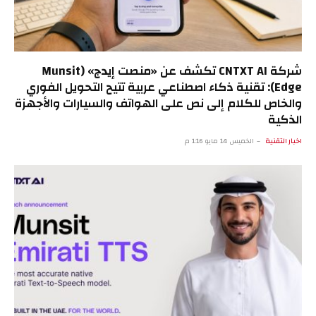
شركة CNTXT AI تكشف عن «منصت إيدج» (Munsit
Edge): تقنية ذكاء اصطناعي عربية تتيح التحويل الفوري
والخاص للكلام إلى نص على الهواتف والسيارات والأجهزة
الذكية
اخبار التقنية
الخميس 14 مايو 1:16 م