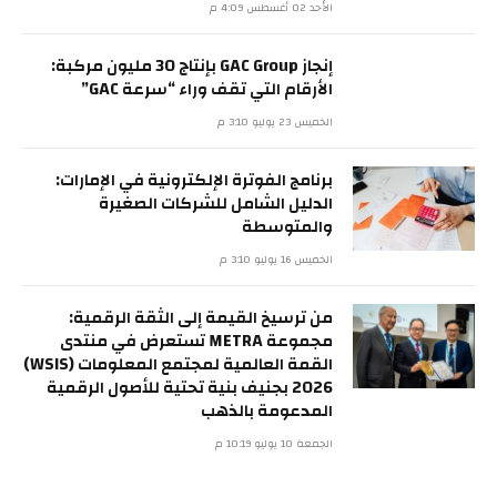
الأحد 02 أغسطس 4:09 م
إنجاز GAC Group بإنتاج 30 مليون مركبة:
الأرقام التي تقف وراء “سرعة GAC”
الخميس 23 يوليو 3:10 م
برنامج الفوترة الإلكترونية في الإمارات:
الدليل الشامل للشركات الصغيرة
والمتوسطة
الخميس 16 يوليو 3:10 م
من ترسيخ القيمة إلى الثقة الرقمية:
مجموعة METRA تستعرض في منتدى
القمة العالمية لمجتمع المعلومات (WSIS)
2026 بجنيف بنية تحتية للأصول الرقمية
المدعومة بالذهب
الجمعة 10 يوليو 10:19 م