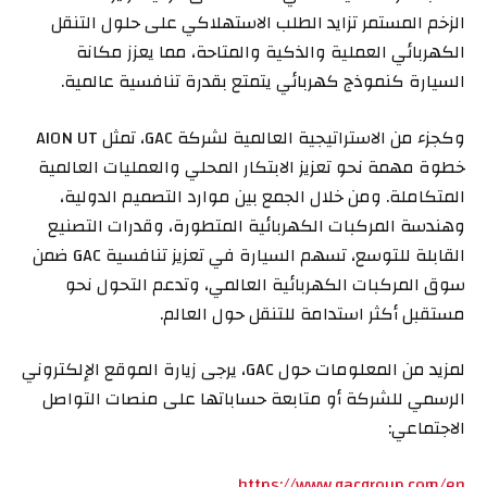
الزخم المستمر تزايد الطلب الاستهلاكي على حلول التنقل
الكهربائي العملية والذكية والمتاحة، مما يعزز مكانة
السيارة كنموذج كهربائي يتمتع بقدرة تنافسية عالمية.
وكجزء من الاستراتيجية العالمية لشركة GAC، تمثل AION UT
خطوة مهمة نحو تعزيز الابتكار المحلي والعمليات العالمية
المتكاملة. ومن خلال الجمع بين موارد التصميم الدولية،
وهندسة المركبات الكهربائية المتطورة، وقدرات التصنيع
القابلة للتوسع، تسهم السيارة في تعزيز تنافسية GAC ضمن
سوق المركبات الكهربائية العالمي، وتدعم التحول نحو
مستقبل أكثر استدامة للتنقل حول العالم.
لمزيد من المعلومات حول GAC، يرجى زيارة الموقع الإلكتروني
الرسمي للشركة أو متابعة حساباتها على منصات التواصل
الاجتماعي:
https://www.gacgroup.com/en