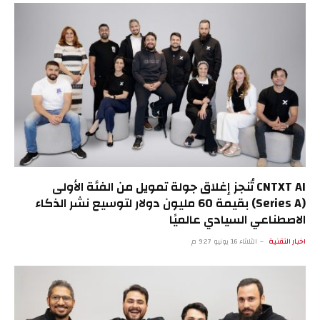
CNTXT AI تُنجز إغلاق جولة تمويل من الفئة الأولى
(Series A) بقيمة 60 مليون دولار لتوسيع نشر الذكاء
الاصطناعي السيادي عالميًا
اخبار التقنية
الثلاثاء 16 يونيو 9:27 م