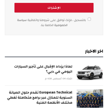
بالتسجيل ، فإنك توافق على شروطنا واتفاقية
سياسة
الخصوصية
الخاصة بنا.
اخر الاخبار
لماذا يزداد الإقبال على تأجير السيارات
اليومي في دبي؟
الثلاثاء 04 أغسطس 6:18 م
European Technical تقدم حلول الصيانة
السنوية للمنازل عبر برامج متكاملة تغطي
مختلف الأنظمة الفنية