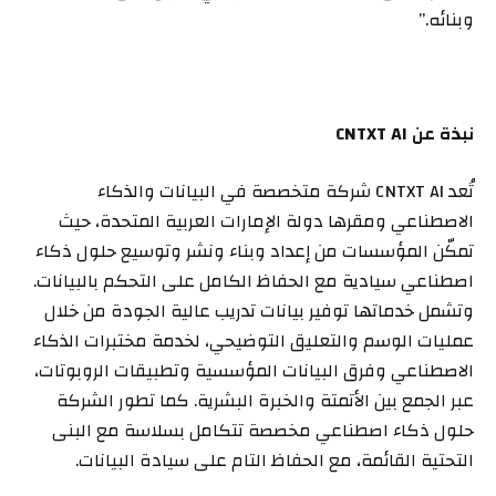
وبنائه.”
نبذة عن
CNTXT AI
تُعد CNTXT AI شركة متخصصة في البيانات والذكاء
الاصطناعي ومقرها دولة الإمارات العربية المتحدة، حيث
تمكّن المؤسسات من إعداد وبناء ونشر وتوسيع حلول ذكاء
اصطناعي سيادية مع الحفاظ الكامل على التحكم بالبيانات.
وتشمل خدماتها توفير بيانات تدريب عالية الجودة من خلال
عمليات الوسم والتعليق التوضيحي، لخدمة مختبرات الذكاء
الاصطناعي وفرق البيانات المؤسسية وتطبيقات الروبوتات،
عبر الجمع بين الأتمتة والخبرة البشرية. كما تطور الشركة
حلول ذكاء اصطناعي مخصصة تتكامل بسلاسة مع البنى
التحتية القائمة، مع الحفاظ التام على سيادة البيانات.