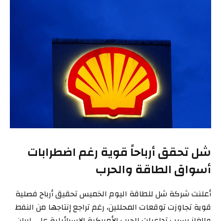
شل تحقق أرباحاً قوية رغم اضطرابات
أسواق الطاقة والحرب
أعلنت شركة شل للطاقة اليوم الخميس تحقيق أرباح فصلية
قوية تجاوزت توقعات المحللين، رغم تراجع إنتاجها من النفط
والغاز بسبب تداعيات الحرب الأمريكية الإسرائيلية على إيران