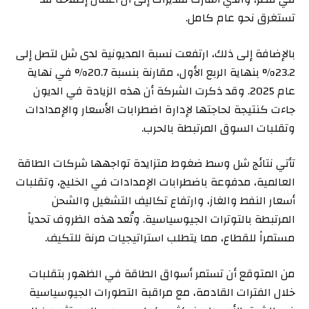
تستغرق نحو عام كامل.
بالإضافة إلى ذلك، ارتفعت نسبة المديونية لدى شل لتصل إلى
23.2% بنهاية الربع الأول، مقارنة بنسبة 20.7% في نهاية
عام 2025. وقد ذكرت الشركة أن هذه الزيادة في الديون
جاءت كنتيجة لحاجتها لإدارة اضطرابات الأسعار والإمدادات
وتقلبات السوق المرتبطة بالحرب.
تأتي نتائج شل وسط ضغوط متزايدة تواجهها شركات الطاقة
العالمية، مدفوعة باضطرابات الإمدادات في الخليج، وتقلبات
أسعار النفط والغاز، وارتفاع تكاليف التشغيل والشحن
المرتبطة بالتوترات الجيوسياسية. وتُعد هذه الظروف تحدياً
مستمراً للقطاع، مما يتطلب استراتيجيات مرنة للتكيف.
من المتوقع أن تستمر أسواق الطاقة في الظهور بتقلبات
خلال الفترات القادمة، مع مراقبة التطورات الجيوسياسية