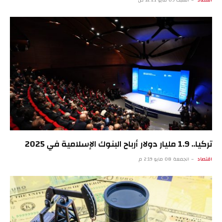
تركيا.. 1.9 مليار دولار أرباح البنوك الإسلامية في 2025
اقتصاد
الجمعة 08 مايو 2:19 م