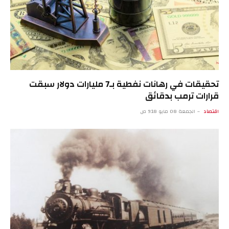
تحقيقات في رهانات نفطية بـ7 مليارات دولار سبقت
قرارات ترمب بدقائق
اقتصاد
الجمعة 08 مايو 9:18 ص