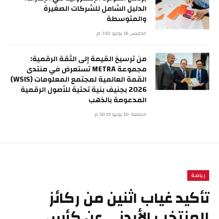
الدليل الشامل للشركات الصغيرة
والمتوسطة
الخميس 16 يوليو 3:10 م
من ترسيخ القيمة إلى الثقة الرقمية:
مجموعة METRA تستعرض في منتدى
القمة العالمية لمجتمع المعلومات (WSIS)
2026 بجنيف بنية تحتية للأصول الرقمية
المدعومة بالذهب
الجمعة 10 يوليو 10:19 م
رياضة
تأكيد غياب اثنين من ركائز
المنتخب الأردني عن كأس