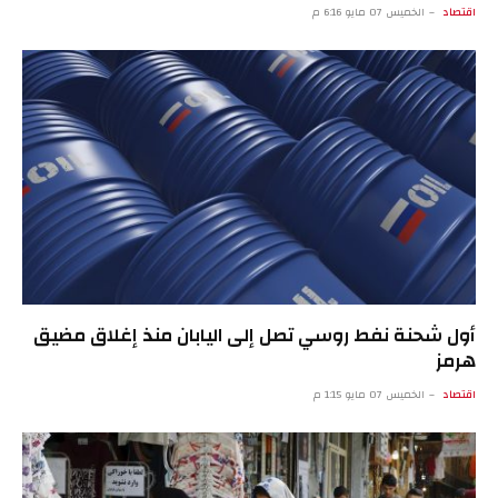
اقتصاد
الخميس 07 مايو 6:16 م
أول شحنة نفط روسي تصل إلى اليابان منذ إغلاق مضيق
هرمز
اقتصاد
الخميس 07 مايو 1:15 م