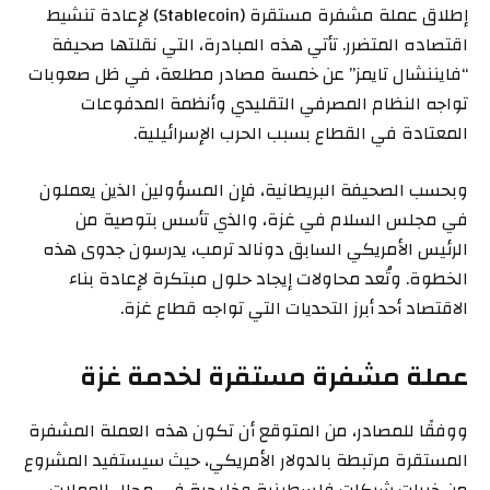
إطلاق عملة مشفرة مستقرة (Stablecoin) لإعادة تنشيط
اقتصاده المتضرر. تأتي هذه المبادرة، التي نقلتها صحيفة
“فايننشال تايمز” عن خمسة مصادر مطلعة، في ظل صعوبات
تواجه النظام المصرفي التقليدي وأنظمة المدفوعات
المعتادة في القطاع بسبب الحرب الإسرائيلية.
وبحسب الصحيفة البريطانية، فإن المسؤولين الذين يعملون
في مجلس السلام في غزة، والذي تأسس بتوصية من
الرئيس الأمريكي السابق دونالد ترمب، يدرسون جدوى هذه
الخطوة. وتُعد محاولات إيجاد حلول مبتكرة لإعادة بناء
الاقتصاد أحد أبرز التحديات التي تواجه قطاع غزة.
عملة مشفرة مستقرة لخدمة غزة
ووفقًا للمصادر، من المتوقع أن تكون هذه العملة المشفرة
المستقرة مرتبطة بالدولار الأمريكي، حيث سيستفيد المشروع