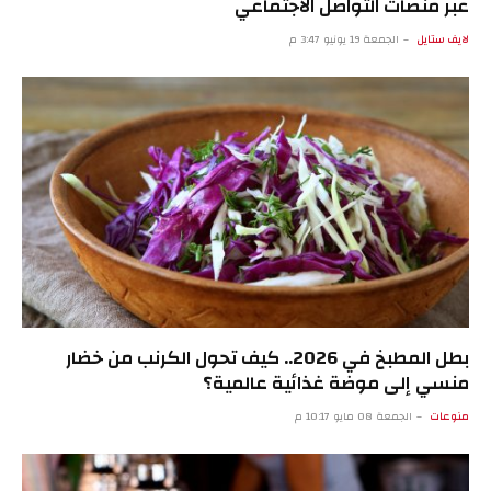
عبر منصات التواصل الاجتماعي
لايف ستايل
الجمعة 19 يونيو 3:47 م
بطل المطبخ في 2026.. كيف تحول الكرنب من خضار
منسي إلى موضة غذائية عالمية؟
منوعات
الجمعة 08 مايو 10:17 م