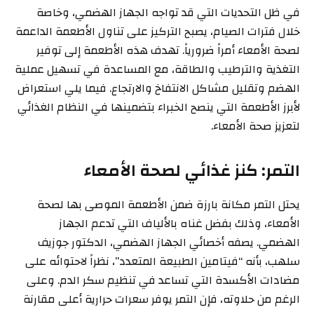
في ظل التحديات التي قد تواجه الجهاز الهضمي، وخاصة
خلال فترات الصيام، يصبح التركيز على تناول الأطعمة الداعمة
لصحة الأمعاء أمراً ضرورياً. تهدف هذه الأطعمة إلى توفير
التغذية والترطيب والطاقة، مع المساعدة في تسهيل عملية
الهضم وتقليل مشاكل الانتفاخ والارتجاع. فيما يلي استعراض
لأبرز الأطعمة التي ينصح الخبراء بتضمينها في النظام الغذائي
لتعزيز صحة الأمعاء.
التمر: كنز غذائي لصحة الأمعاء
يحتل التمر مكانة بارزة ضمن الأطعمة الموصى بها لصحة
الأمعاء، وذلك بفضل غناه بالألياف التي تدعم الجهاز
الهضمي. يصفه أخصائي الجهاز الهضمي، الدكتور جوزيف
سلهب، بأنه “فيتامين الطبيعة المتعدد”، نظراً لاحتوائه على
مضادات الأكسدة التي تساعد في تنظيم سكر الدم. وعلى
الرغم من حلاوته، فإن التمر يوفر سعرات حرارية أعلى مقارنة