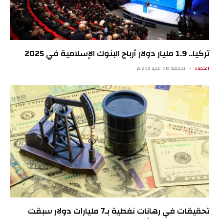
تركيا.. 1.9 مليار دولار أرباح البنوك الإسلامية في 2025
اقتصاد
الجمعة 08 مايو 2:19 م
تحقيقات في رهانات نفطية بـ7 مليارات دولار سبقت