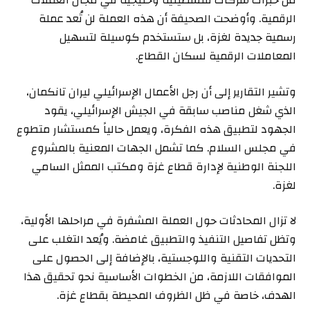
من خبرات شركات فلسطينية وخليجية في مجال العملات
الرقمية. وأوضحت الصحيفة أن هذه العملة لن تُعد عملة
رسمية جديدة لغزة، بل ستستخدم كوسيلة لتسهيل
المعاملات الرقمية لسكان القطاع.
وتشير التقارير إلى أن رجل الأعمال الإسرائيلي ليران تانكمان،
الذي شغل مناصب سابقة في الجيش الإسرائيلي، يقود
الجهود لتطبيق هذه الفكرة، ويعمل حالياً كمستشار متطوع
في مجلس السلام. كما تشمل الجهات المعنية بالمشروع
اللجنة الوطنية لإدارة قطاع غزة ومكتب الممثل السامي
لغزة.
لا تزال المحادثات حول العملة المشفرة في مراحلها الأولية،
وتظل تفاصيل التنفيذ والتطبيق غامضة. ويُعد التغلب على
التحديات التقنية واللوجستية، بالإضافة إلى الحصول على
الموافقات اللازمة، من الخطوات الأساسية نحو تحقيق هذا
الهدف، خاصة في ظل الظروف المحيطة بقطاع غزة.