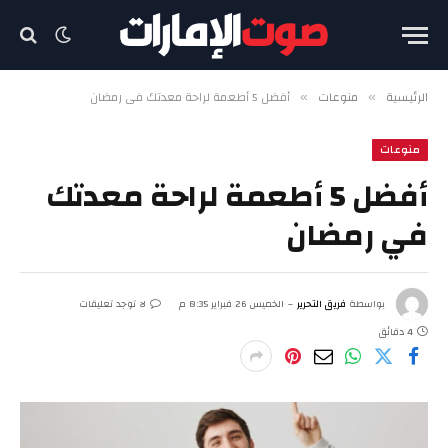
الرئيسية
منوعات
أفضل 5 أطعمة لراحة معدتك في رمضان
»
»
منوعات
أفضل 5 أطعمة لراحة معدتك
في رمضان
بواسطة
فريق التحرير
الخميس 26 فبراير 8:35 م
لا توجد تعليقات
4 دقائق