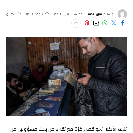
بواسطة
فريق التحرير
الخميس 26 فبراير 5:31 م
لا توجد تعليقات
2 دقائق
تتجه الأنظار نحو قطاع غزة مع تقارير عن بحث مسؤولين عن