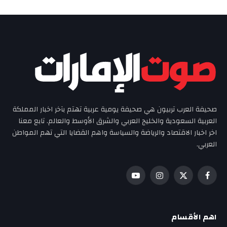
صحيفة العرب تربيون هي صحيفة يومية عربية تهتم بآخر اخبار المملكة
العربية السعودية والخليج العربي والشرق الأوسط والعالم. تابع معنا
اخر اخبار الاقتصاد والرياضة والسياسة واهم القضايا التي تهم المواطن
العربي.
فيسبوك
X
الانستغرام
يوتيوب
(Twitter)
اهم الأقسام