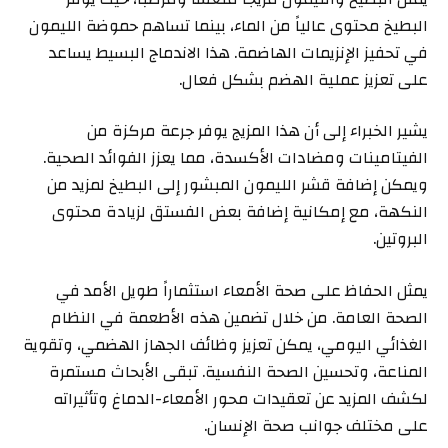
البطيخ محتوى عالياً من الماء، بينما تساهم حموضة الليمون
في تحفيز الإنزيمات الهاضمة. هذا الاندماج البسيط يساعد
على تعزيز عملية الهضم بشكل فعال.
يشير الخبراء إلى أن هذا المزيج يوفر جرعة مركزة من
الفيتامينات ومضادات الأكسدة، مما يعزز الفوائد الصحية.
ويمكن إضافة قشر الليمون المبشور إلى البطيخ لمزيد من
النكهة، مع إمكانية إضافة بعض الفستق لزيادة محتوى
البروتين.
يمثل الحفاظ على صحة الأمعاء استثماراً طويل الأمد في
الصحة العامة. من خلال تضمين هذه الأطعمة في النظام
الغذائي اليومي، يمكن تعزيز وظائف الجهاز الهضمي، وتقوية
المناعة، وتحسين الصحة النفسية. تبقى الأبحاث مستمرة
لكشف المزيد عن تعقيدات محور الأمعاء-الدماغ وتأثيراته
على مختلف جوانب صحة الإنسان.