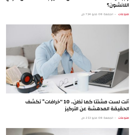
اللانشون؟
منوعات
الجمعة 08 مايو 7:14 ص
أنت لست مشتتا كما تظن.. 10 “خرافات” تكشف
الحقيقة المدهشة عن التركيز
منوعات
الجمعة 08 مايو 2:13 ص