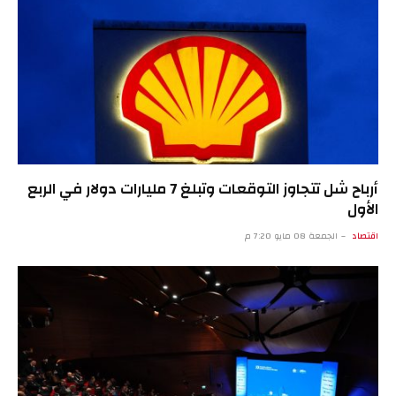
أرباح شل تتجاوز التوقعات وتبلغ 7 مليارات دولار في الربع
الأول
اقتصاد
الجمعة 08 مايو 7:20 م