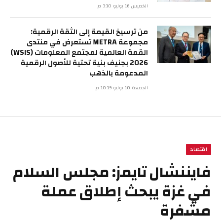
الخميس 16 يوليو 3:10 م
من ترسيخ القيمة إلى الثقة الرقمية:
مجموعة METRA تستعرض في منتدى
القمة العالمية لمجتمع المعلومات (WSIS)
2026 بجنيف بنية تحتية للأصول الرقمية
المدعومة بالذهب
الجمعة 10 يوليو 10:19 م
اقتصاد
فايننشال تايمز: مجلس السلام
في غزة يبحث إطلاق عملة
مشفرة