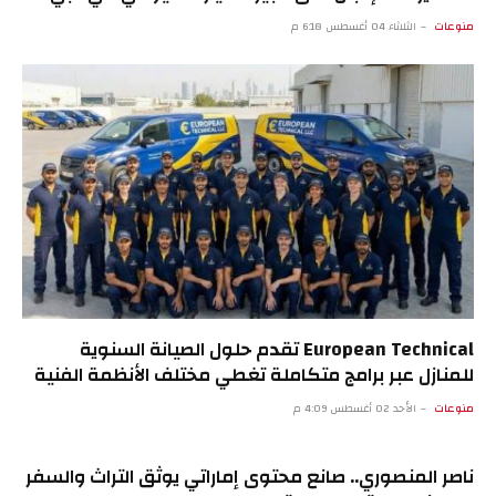
منوعات
الثلاثاء 04 أغسطس 6:18 م
European Technical تقدم حلول الصيانة السنوية
للمنازل عبر برامج متكاملة تغطي مختلف الأنظمة الفنية
منوعات
الأحد 02 أغسطس 4:09 م
ناصر المنصوري.. صانع محتوى إماراتي يوثق التراث والسفر