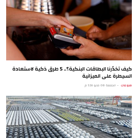
كيف تخدّرنا البطاقات البنكية؟.. 5 طرق ذكية لاستعادة
السيطرة على الميزانية
منوعات
الجمعة 08 مايو 5:16 م