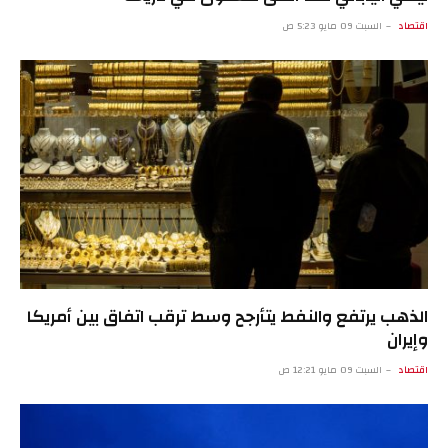
اقتصاد
السبت 09 مايو 5:23 ص
الذهب يرتفع والنفط يتأرجح وسط ترقب اتفاق بين أمريكا
وإيران
اقتصاد
السبت 09 مايو 12:21 ص