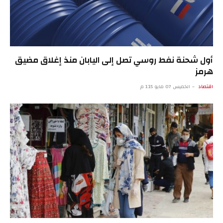
أول شحنة نفط روسي تصل إلى اليابان منذ إغلاق مضيق
هرمز
اقتصاد
الخميس 07 مايو 1:15 م