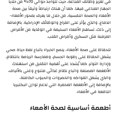
في تعزيز وظائف المناعة، حيث تتواجد حوالي 70% من خلايا
الجهاز المناعي فيها. كما أن هناك ارتباطاً وثيقاً بين صحة
الأمعاء والصحة النفسية، من خلال ما يعرف بمحور الأمعاء-
الدماغ، والذي يؤثر على المزاج والوظائف الإدراكية. بالإضافة
إلى ذلك، تساهم الأمعاء السليمة في الوقاية من الأمراض
المزمنة مثل السكري وأمراض القلب.
للحفاظ على صحة الأمعاء، ينصح الخبراء باتباع نمط حياة صحي
يشمل الحفاظ على رطوبة الجسم، وممارسة الرياضة بانتظام،
وإدارة التوتر. كما يُشدد على أهمية التقليل من استهلاك
الأطعمة المصنعة واتباع نظام غذائي متنوع وغني بالألياف،
والذي يشمل الفواكه والخضروات والحبوب الكاملة،
بالإضافة إلى الأطعمة المخمرة التي تدعم توازن البكتيريا
النافعة في الأمعاء.
أطعمة أساسية لصحة الأمعاء