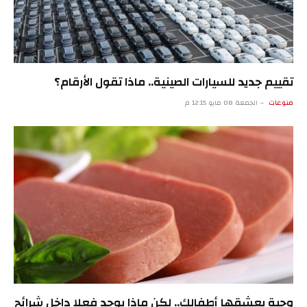
تقييم جديد للسيارات الصينية.. ماذا تقول الأرقام؟
منوعات
الجمعة 08 مايو 12:15 م
وجبة يعشقها أطفالك.. لكن ماذا يوجد فعلا داخل شرائح