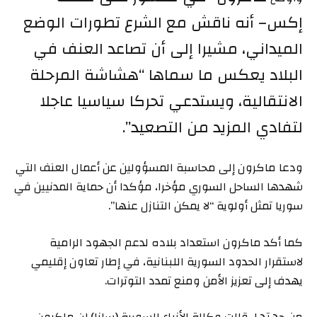
إكس
– أنه ناقش مع الشرع تطورات الوضع
الميداني، مشيرا إلى أن تصاعد العنف في
البلاد يعكس ما سماها “هشاشة المرحلة
الانتقالية، ويستدعي تحركا سياسيا عاجلا
لتفادي المزيد من التصعيد”.
ودعا ماكرون إلى محاسبة المسؤولين عن أعمال العنف التي
شهدها الساحل السوري مؤخرا، مؤكدا أن حماية المدنيين في
سوريا تمثل أولوية “لا يمكن التنازل عنها”.
كما أكد ماكرون استعداد بلاده لدعم الجهود الرامية
لاستقرار الحدود السورية اللبنانية، في إطار تعاون إقليمي
يهدف إلى تعزيز الأمن ومنع تمدد التوترات.