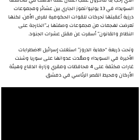
السويداء في 13 يوليو/تموز الجاري بين عشائر ومجموعات
درزية أعقبتها تحركات للقوات الحكومية لفرض الأمن، لكنها
تعرضت لهجمات من مجموعات وصفتها بـ”الخارجة على
النظام والقانون” أسفرت عن مقتل عشرات الجنود.
وتحت ذريعة “حماية الدروز” استغلت إسرائيل الاضطرابات
الأخيرة في السويداء وصعّدت عدوانها على سوريا وشنت
غارات مكثفة على 4 محافظات ومقري وزارة الدفاع وهيئة
الأركان ومحيط القصر الرئاسي في دمشق.