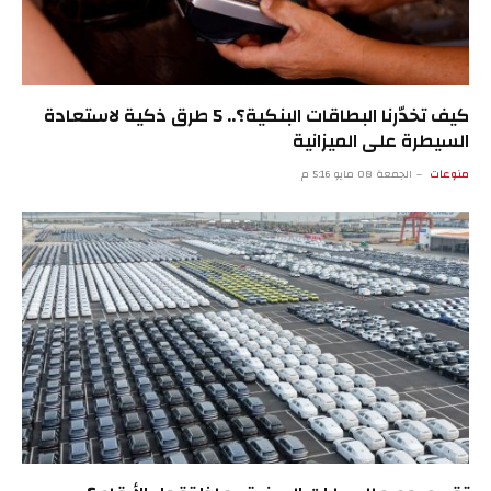
كيف تخدّرنا البطاقات البنكية؟.. 5 طرق ذكية لاستعادة
السيطرة على الميزانية
منوعات
الجمعة 08 مايو 5:16 م