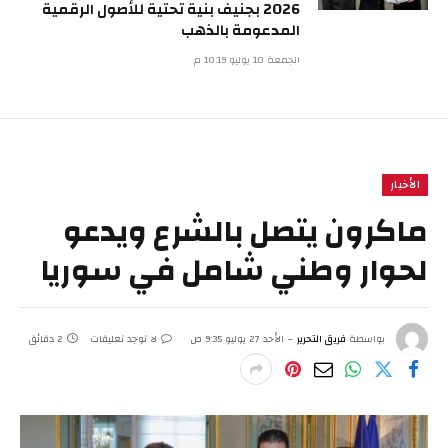
2026 بجنيف بنية تحتية للأصول الرقمية
المدعومة بالذهب
الجمعة 10 يوليو 10:19 م
الأخبار
ماكرون يتصل بالشرع ويدعو
لحوار وطني شامل في سوريا
بواسطة
فريق التحرير
الأحد 27 يوليو 9:35 ص
لا توجد تعليقات
2 دقائق