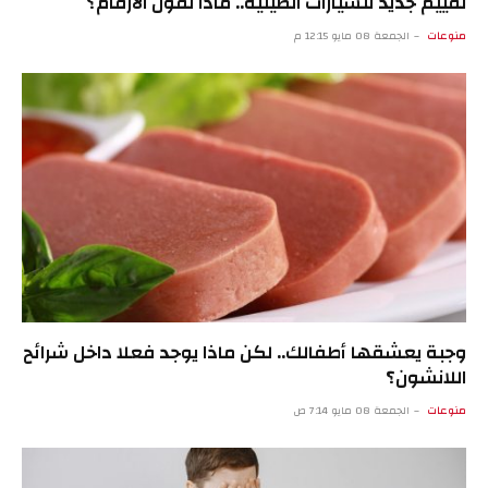
تقييم جديد للسيارات الصينية.. ماذا تقول الأرقام؟
منوعات
الجمعة 08 مايو 12:15 م
وجبة يعشقها أطفالك.. لكن ماذا يوجد فعلا داخل شرائح
اللانشون؟
منوعات
الجمعة 08 مايو 7:14 ص