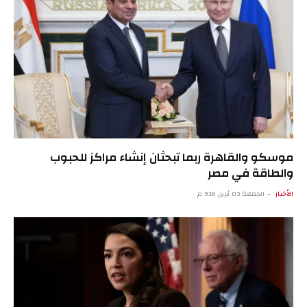
موسكو والقاهرة ربما تبحثان إنشاء مراكز للحبوب
والطاقة في مصر
الأخبار
الجمعة 03 أبريل 9:16 م