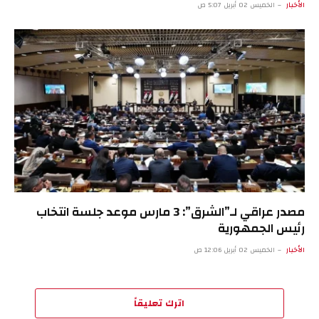
الأخبار
الخميس 02 أبريل 5:07 ص
مصدر عراقي لـ”الشرق”: 3 مارس موعد جلسة انتخاب
رئيس الجمهورية
الأخبار
الخميس 02 أبريل 12:06 ص
اترك تعليقاً