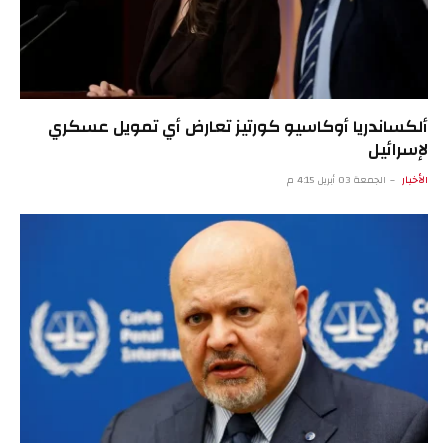
ألكساندريا أوكاسيو كورتيز تعارض أي تمويل عسكري
لإسرائيل
الأخبار
الجمعة 03 أبريل 4:15 م