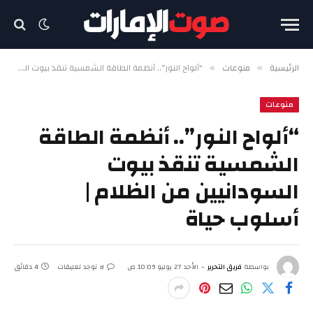
الرئيسية
منوعات
“ألواح النور”.. أنظمة الطاقة الشمسية تنقذ بيوت السودانيين من الظلام | أسلوب حياة
»
»
منوعات
“ألواح النور”.. أنظمة الطاقة
الشمسية تنقذ بيوت
السودانيين من الظلام |
أسلوب حياة
بواسطة
فريق التحرير
الأحد 27 يوليو 10:09 ص
لا توجد تعليقات
4 دقائق