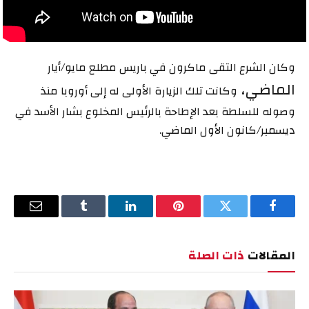
وكان الشرع التقى ماكرون في باريس مطلع مايو/أيار
الماضي،
وكانت تلك الزيارة الأولى له إلى أوروبا منذ
وصوله للسلطة بعد الإطاحة بالرئيس المخلوع بشار الأسد في
ديسمبر/كانون الأول الماضي.
فيسبوك
تويتر
بينتيريست
لينكدإن
Tumblr
البريد
الإلكترو
المقالات
ذات الصلة