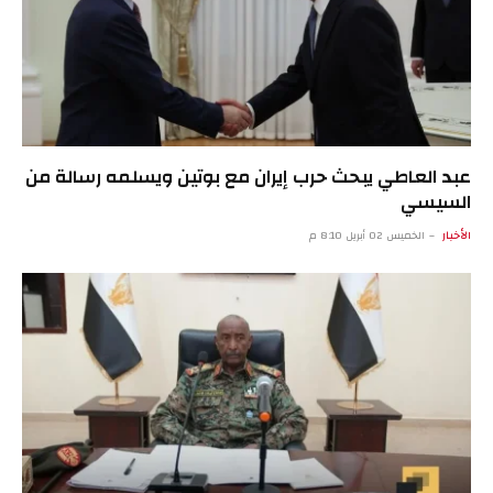
عبد العاطي يبحث حرب إيران مع بوتين ويسلمه رسالة من
السيسي
الأخبار
الخميس 02 أبريل 8:10 م