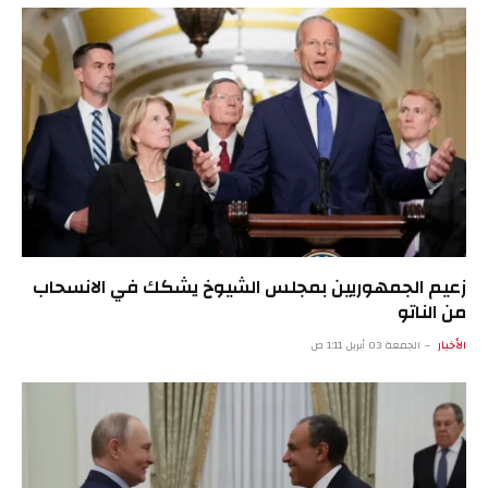
زعيم الجمهوريين بمجلس الشيوخ يشكك في الانسحاب
من الناتو
الأخبار
الجمعة 03 أبريل 1:11 ص