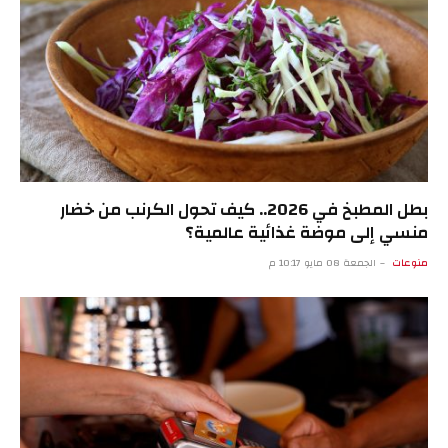
بطل المطبخ في 2026.. كيف تحول الكرنب من خضار
منسي إلى موضة غذائية عالمية؟
منوعات
الجمعة 08 مايو 10:17 م