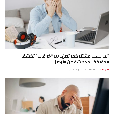
أنت لست مشتتا كما تظن.. 10 “خرافات” تكشف
الحقيقة المدهشة عن التركيز
منوعات
الجمعة 08 مايو 2:13 ص