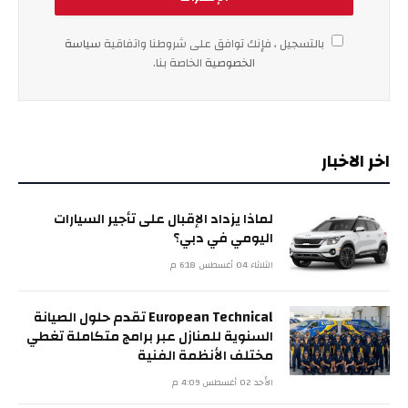
بالتسجيل ، فإنك توافق على شروطنا واتفاقية
سياسة
الخصوصية
الخاصة بنا.
اخر الاخبار
لماذا يزداد الإقبال على تأجير السيارات
اليومي في دبي؟
الثلاثاء 04 أغسطس 6:18 م
European Technical تقدم حلول الصيانة
السنوية للمنازل عبر برامج متكاملة تغطي
مختلف الأنظمة الفنية
الأحد 02 أغسطس 4:09 م