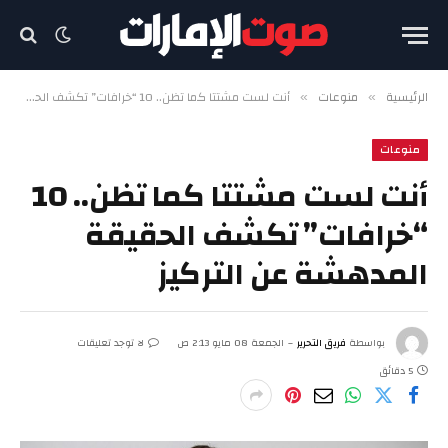
الرئيسية
منوعات
أنت لست مشتتا كما تظن.. 10 “خرافات” تكشف الحقيقة المدهشة عن التركيز
»
»
منوعات
أنت لست مشتتا كما تظن.. 10
“خرافات” تكشف الحقيقة
المدهشة عن التركيز
بواسطة
فريق التحرير
الجمعة 08 مايو 2:13 ص
لا توجد تعليقات
5 دقائق