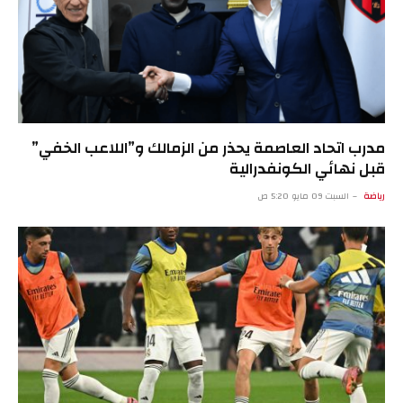
مدرب اتحاد العاصمة يحذر من الزمالك و”اللاعب الخفي”
قبل نهائي الكونفدرالية
رياضة
السبت 09 مايو 5:20 ص