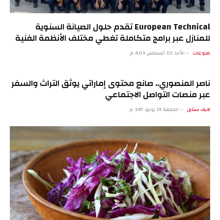
European Technical تقدم حلول الصيانة السنوية
للمنازل عبر برامج متكاملة تغطي مختلف الأنظمة الفنية
منوعات
الأحد 02 أغسطس 4:09 م
ناصر المنصوري.. صانع محتوى إماراتي يوثق التراث والسفر
عبر منصات التواصل الاجتماعي
لايف ستايل
الجمعة 19 يونيو 3:47 م