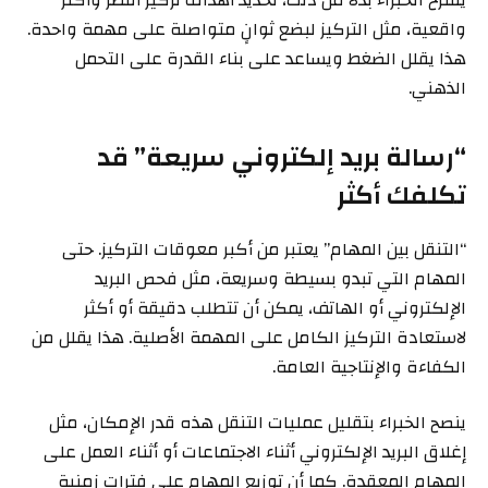
يقترح الخبراء بدلاً من ذلك، تحديد أهداف تركيز أقصر وأكثر
واقعية، مثل التركيز لبضع ثوانٍ متواصلة على مهمة واحدة.
هذا يقلل الضغط ويساعد على بناء القدرة على التحمل
الذهني.
“رسالة بريد إلكتروني سريعة” قد
تكلفك أكثر
“التنقل بين المهام” يعتبر من أكبر معوقات التركيز. حتى
المهام التي تبدو بسيطة وسريعة، مثل فحص البريد
الإلكتروني أو الهاتف، يمكن أن تتطلب دقيقة أو أكثر
لاستعادة التركيز الكامل على المهمة الأصلية. هذا يقلل من
الكفاءة والإنتاجية العامة.
ينصح الخبراء بتقليل عمليات التنقل هذه قدر الإمكان، مثل
إغلاق البريد الإلكتروني أثناء الاجتماعات أو أثناء العمل على
المهام المعقدة. كما أن توزيع المهام على فترات زمنية