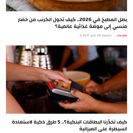
بطل المطبخ في 2026.. كيف تحول الكرنب من خضار
منسي إلى موضة غذائية عالمية؟
منوعات
الجمعة 08 مايو 10:17 م
كيف تخدّرنا البطاقات البنكية؟.. 5 طرق ذكية لاستعادة
السيطرة على الميزانية