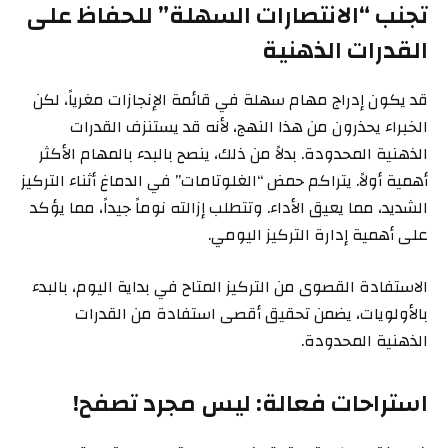
تجنب “الانتصارات السهلة” للحفاظ على
القدرات الذهنية
قد يكون إدراج مهام سهلة في قائمة الإنجازات مغرياً، لكن
الخبراء يحذرون من هذا النهج، لأنه قد يستنزف القدرات
الذهنية المحدودة. بدلاً من ذلك، ينصح بالبدء بالمهام الأكثر
أهمية أولاً. يتراكم حمض “الغلوتامات” في الدماغ أثناء التركيز
الشديد، مما يعيق الأداء. وتتطلب إزالته نوماً جيداً، مما يؤكد
على أهمية إدارة التركيز اليومي.
الاستفادة القصوى من التركيز المتاح في بداية اليوم، بالبدء
بالأولويات، يضمن تحقيق أقصى استفادة من القدرات
الذهنية المحدودة.
استراحات فعالة: ليس مجرد تصفح!