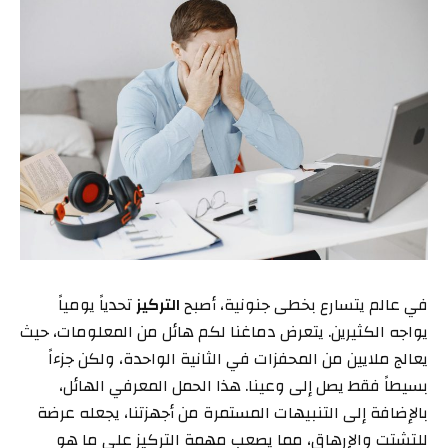
في عالم يتسارع بخطى جنونية، أصبح
التركيز
تحدياً يومياً
يواجه الكثيرين. يتعرض دماغنا لكم هائل من المعلومات، حيث
يعالج ملايين من المحفزات في الثانية الواحدة، ولكن جزءاً
بسيطاً فقط يصل إلى وعينا. هذا الحمل المعرفي الهائل،
بالإضافة إلى التنبيهات المستمرة من أجهزتنا، يجعله عرضة
للتشتت والإرهاق، مما يصعب مهمة التركيز على ما هو