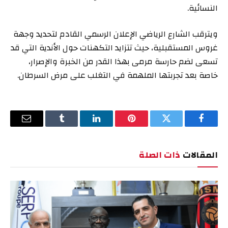
النسائية.
ويترقب الشارع الرياضي الإعلان الرسمي القادم لتحديد وجهة
غروس المستقبلية، حيث تتزايد التكهنات حول الأندية التي قد
تسعى لضم حارسة مرمى بهذا القدر من الخبرة والإصرار،
خاصة بعد تجربتها الملهمة في التغلب على مرض السرطان.
فيسبوك
تويتر
بينتيريست
لينكدإن
Tumblr
البريد
الإلكترو
المقالات
ذات الصلة