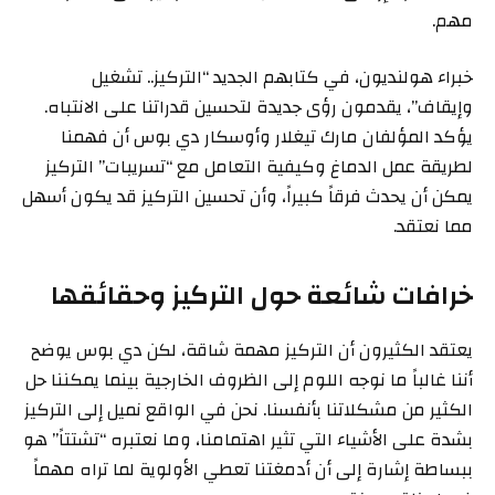
مهم.
خبراء هولنديون، في كتابهم الجديد “التركيز.. تشغيل
وإيقاف”، يقدمون رؤى جديدة لتحسين قدراتنا على الانتباه.
يؤكد المؤلفان مارك تيغلار وأوسكار دي بوس أن فهمنا
لطريقة عمل الدماغ وكيفية التعامل مع “تسريبات” التركيز
يمكن أن يحدث فرقاً كبيراً، وأن تحسين التركيز قد يكون أسهل
مما نعتقد.
خرافات شائعة حول التركيز وحقائقها
يعتقد الكثيرون أن التركيز مهمة شاقة، لكن دي بوس يوضح
أننا غالباً ما نوجه اللوم إلى الظروف الخارجية بينما يمكننا حل
الكثير من مشكلاتنا بأنفسنا. نحن في الواقع نميل إلى التركيز
بشدة على الأشياء التي تثير اهتمامنا، وما نعتبره “تشتتاً” هو
ببساطة إشارة إلى أن أدمغتنا تعطي الأولوية لما تراه مهماً