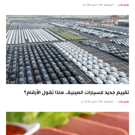
منوعات
الجمعة 08 مايو 5:16 م
تقييم جديد للسيارات الصينية.. ماذا تقول الأرقام؟
منوعات
الجمعة 08 مايو 12:15 م