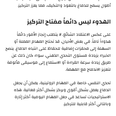
أطول يسمح للدماغ بالتعود والتكيف، مما يعزز التركيز.
الهدوء ليس دائماً مفتاح التركيز
على عكس الاعتقاد الشائع، لا يتطلب إنجاز الأمور دائماً
هدوءاً تاماً. في بعض الأحيان، قد تحتاج المهام المملة أو
السهلة إلى محفزات إضافية للحفاظ على انتباه الدماغ. ينصح
الخبراء بزيادة مستوى التحدي الذهني، سواء كان ذلك عن
طريق زيادة سرعة القراءة أو الاستماع إلى موسيقى مألوفة
لتعزيز الاندماج مع المهمة.
تحدي النفس، خاصة في المهام الروتينية، يمكن أن يجعل
الدماغ يعمل بشكل أقوى ويركز بشكل أكثر فعالية. هذه
الاستراتيجيات تساعد في جعل المهام اليومية أكثر إثارة
وبالتالي أكثر قابلية للتركيز.