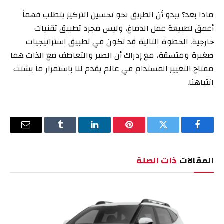
ماذا بعد؟ يبدو أن الطريق نحو تحسين التركيز يتطلب فهماً
أعمق لطبيعة عمل الدماغ، وليس مجرد تطبيق تقنيات
خارجية. الخطوة التالية قد تكون في تطبيق استراتيجيات
صغيرة ومتسقة، مع إدراك أن الصبر والتعاطف مع الذات هما
مفتاح التغيير المستدام في عالم يقدم لنا باستمرار ما يشتت
انتباهنا.
فيسبوك
تويتر
بينتيريست
لينكدإن
Tumblr
البريد
الإلكترو
المقالات
ذات الصلة