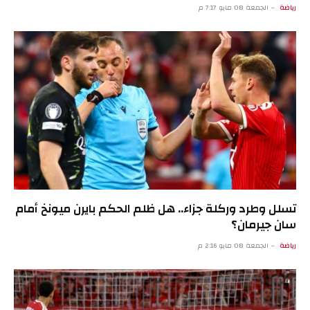
رياضة
الجمعة 08 مايو 7:17 م
تسلل وطرد وركلة جزاء.. هل ظلم الحكم بايرن ميونخ أمام
سان جيرمان؟
رياضة
الجمعة 08 مايو 2:16 م