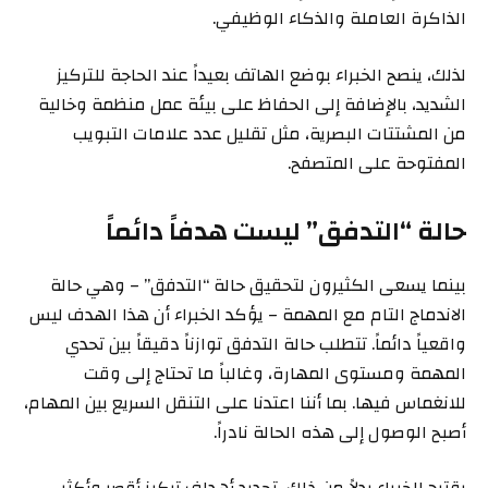
الذاكرة العاملة والذكاء الوظيفي.
لذلك، ينصح الخبراء بوضع الهاتف بعيداً عند الحاجة للتركيز
الشديد، بالإضافة إلى الحفاظ على بيئة عمل منظمة وخالية
من المشتتات البصرية، مثل تقليل عدد علامات التبويب
المفتوحة على المتصفح.
حالة “التدفق” ليست هدفاً دائماً
بينما يسعى الكثيرون لتحقيق حالة “التدفق” – وهي حالة
الاندماج التام مع المهمة – يؤكد الخبراء أن هذا الهدف ليس
واقعياً دائماً. تتطلب حالة التدفق توازناً دقيقاً بين تحدي
المهمة ومستوى المهارة، وغالباً ما تحتاج إلى وقت
للانغماس فيها. بما أننا اعتدنا على التنقل السريع بين المهام،
أصبح الوصول إلى هذه الحالة نادراً.