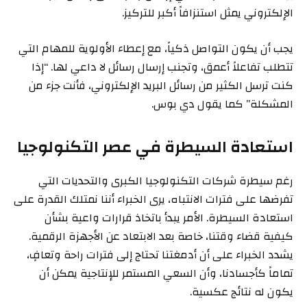
الإلكتروني يمثل استنزافاً أكبر للتركيز.
يجب أن يكون التواصل ذكياً، مع إعطاء الأولوية للمهام التي
تتطلب تفاعلاً أعمق، وتجنب إرسال رسائل لا داعي لها. “إذا
كنت ترسل الكثير من رسائل البريد الإلكتروني، فأنت جزء من
المشكلة” كما يقول دي بوس.
استعادة السيطرة في عصر التكنولوجيا
رغم سيطرة شركات التكنولوجيا الكبرى والتحديات التي
تفرضها على فترات الانتباه، يرى الخبراء أننا نمتلك القدرة على
استعادة السيطرة. الأمر يبدأ باتخاذ قرارات واعية بشأن
كيفية قضاء وقتنا، خاصة بعد الابتعاد عن الأجهزة الرقمية.
يشدد الخبراء على أن أدمغتنا تحتاج إلى فترات راحة وتعافٍ،
تماماً كأجسادنا، وأن السعي المستمر للإنتاجية يمكن أن
يكون له نتائج عكسية.