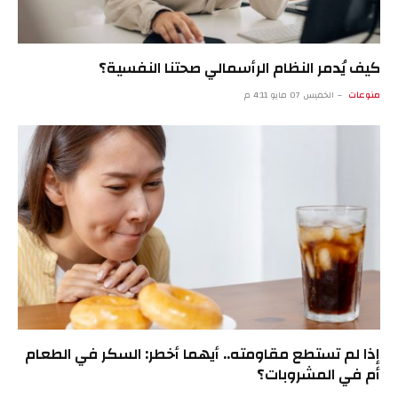
كيف يُدمر النظام الرأسمالي صحتنا النفسية؟
منوعات
الخميس 07 مايو 4:11 م
إذا لم تستطع مقاومته.. أيهما أخطر: السكر في الطعام
أم في المشروبات؟