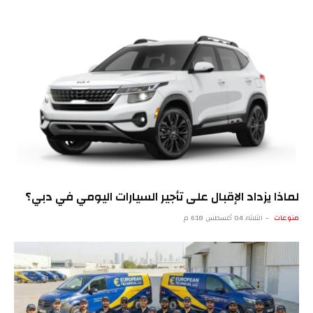
لماذا يزداد الإقبال على تأجير السيارات اليومي في دبي؟
منوعات
الثلاثاء 04 أغسطس 6:18 م