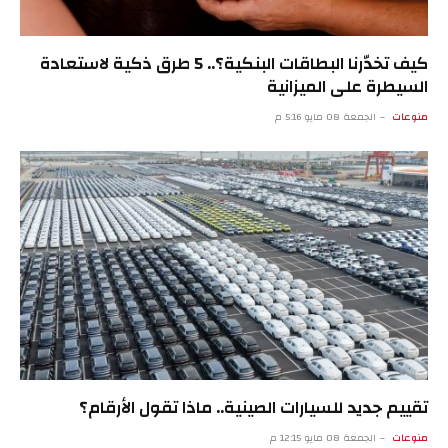
كيف تخدّرنا البطاقات البنكية؟.. 5 طرق ذكية لاستعادة
السيطرة على الميزانية
منوعات
الجمعة 08 مايو 5:16 م
تقييم جديد للسيارات الصينية.. ماذا تقول الأرقام؟
منوعات
الجمعة 08 مايو 12:15 م