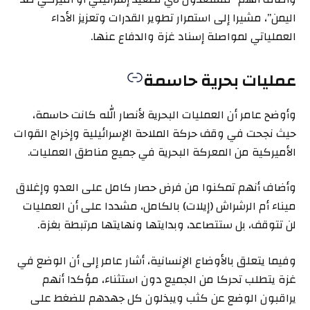
اليمن”، مشيرا إلى استمرار تطوير القدرات وتعزيز الأداء
العملياتي لمواصلة إسناد غزة والدفاع عنها.
عمليات بحرية حاسمة
وأوضح عامر أن العمليات البحرية لأنصار الله كانت حاسمة،
حيث نجحت في وقف حركة الملاحة الإسرائيلية وإخراج القوات
الأميركية من المعركة البحرية في جميع مناطق العمليات.
وأضاف أنهم تمكنوا من فرض حصار كامل على العدو وإغلاق
ميناء أم الرشراش (إيلات) بالكامل، مشددا على أن العمليات
لن تتوقف، بل ستتصاعد، وبدايتها ونهايتها مرتبطة بغزة.
وفيما يتعلق بالأوضاع الإنسانية، أشار عامر إلى أن الوضع في
غزة يتطلب تحركا من الجميع دون استثناء، مؤكدا أنهم
يراقبون الوضع عن كثب ويبذلون كل جهدهم للضغط على