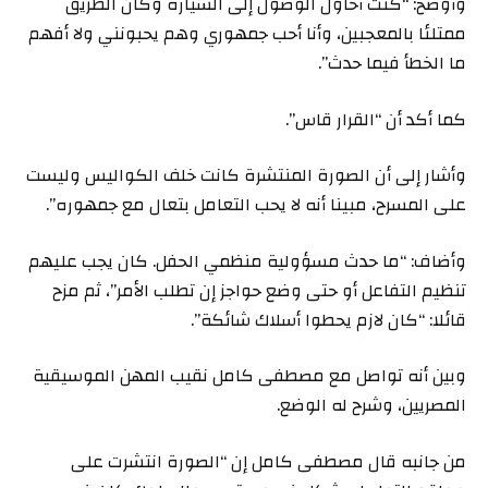
وأوضح: “كنت أحاول الوصول إلى السيارة وكان الطريق
ممتلئا بالمعجبين، وأنا أحب جمهوري وهم يحبونني ولا أفهم
ما الخطأ فيما حدث”.
كما أكد أن “القرار قاس”.
وأشار إلى أن الصورة المنتشرة كانت خلف الكواليس وليست
على المسرح، مبينا أنه لا يحب التعامل بتعال مع جمهوره”.
وأضاف: “ما حدث مسؤولية منظمي الحفل. كان يجب عليهم
تنظيم التفاعل أو حتى وضع حواجز إن تطلب الأمر”، ثم مزح
قائلا: “كان لازم يحطوا أسلاك شائكة”.
وبين أنه تواصل مع مصطفى كامل نقيب المهن الموسيقية
المصريين، وشرح له الوضع.
من جانبه قال مصطفى كامل إن “الصورة انتشرت على