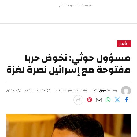
الجمعة 10 يوليو 10:19 م
الأخبار
مسؤول حوثي: نخوض حربا
مفتوحة مع إسرائيل نصرة لغزة
بواسطة
فريق التحرير
الثلاثاء 22 يوليو 12:40 م
لا توجد تعليقات
2 دقائق