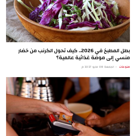
بطل المطبخ في 2026.. كيف تحول الكرنب من خضار
منسي إلى موضة غذائية عالمية؟
منوعات
الجمعة 08 مايو 10:17 م