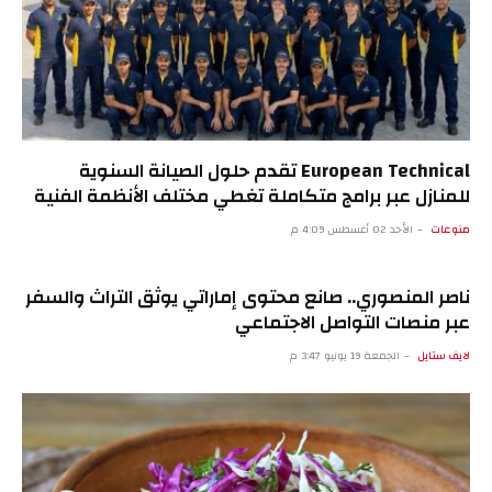
European Technical تقدم حلول الصيانة السنوية
للمنازل عبر برامج متكاملة تغطي مختلف الأنظمة الفنية
منوعات
الأحد 02 أغسطس 4:09 م
ناصر المنصوري.. صانع محتوى إماراتي يوثق التراث والسفر
عبر منصات التواصل الاجتماعي
لايف ستايل
الجمعة 19 يونيو 3:47 م