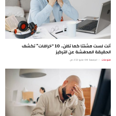
أنت لست مشتتا كما تظن.. 10 “خرافات” تكشف
الحقيقة المدهشة عن التركيز
منوعات
الجمعة 08 مايو 2:13 ص