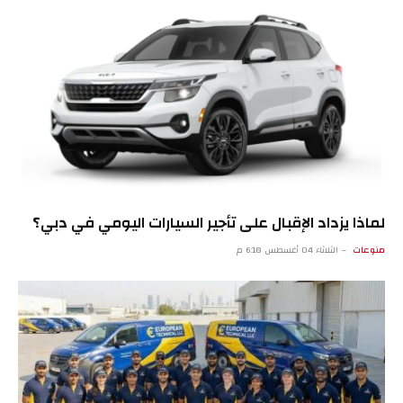
لماذا يزداد الإقبال على تأجير السيارات اليومي في دبي؟
منوعات
الثلاثاء 04 أغسطس 6:18 م