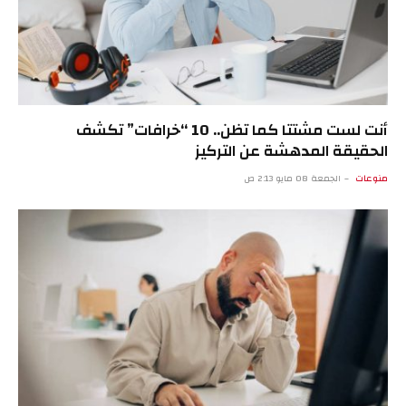
أنت لست مشتتا كما تظن.. 10 “خرافات” تكشف
الحقيقة المدهشة عن التركيز
منوعات
الجمعة 08 مايو 2:13 ص