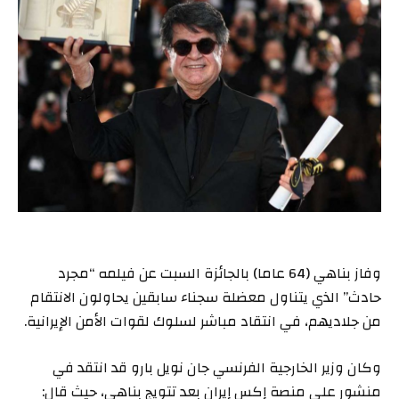
وفاز بناهي (64 عاما) بالجائزة السبت عن فيلمه “مجرد
حادث” الذي يتناول معضلة سجناء سابقين يحاولون الانتقام
من جلاديهم، في انتقاد مباشر لسلوك لقوات الأمن الإيرانية.
وكان وزير الخارجية الفرنسي جان نويل بارو قد انتقد في
منشور على منصة إكس إيران بعد تتويج بناهي، حيث قال: