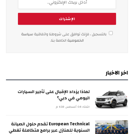
بالتسجيل ، فإنك توافق على شروطنا واتفاقية
سياسة
الخصوصية
الخاصة بنا.
اخر الاخبار
لماذا يزداد الإقبال على تأجير السيارات
اليومي في دبي؟
الثلاثاء 04 أغسطس 6:18 م
European Technical تقدم حلول الصيانة
السنوية للمنازل عبر برامج متكاملة تغطي