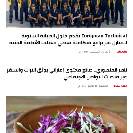
European Technical تقدم حلول الصيانة السنوية
للمنازل عبر برامج متكاملة تغطي مختلف الأنظمة الفنية
منوعات
الأحد 02 أغسطس 4:09 م
ناصر المنصوري.. صانع محتوى إماراتي يوثق التراث والسفر
عبر منصات التواصل الاجتماعي
لايف ستايل
الجمعة 19 يونيو 3:47 م