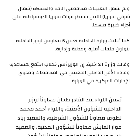
ولم تشمل التعيينات محافظتي الرقة والحسكة (شمال
شرقي سوريا) اللتين تسيطر قوات سوريا الديمقراطية على
أجزاء كبيرة منهما.
كما أعلنت وزارة الداخلية تعيين 6 معاونين لوزير الداخلية
يتولون ملفات أمنية ومدنية وإدارية.
وقالت وزارة الداخلية، إن الوزير أنس خطاب اجتمع بمساعديه
وقادة الأمن الداخلي المعينين في المحافظات ومديري
الإدارات المركزية في الوزارة.
تعيين اللواء عبد القادر طحان معاوناً لوزير
الداخلية للشؤون الأمنية، واللواء أحمد محمد
لطوف معاوناً للشؤون الشرطية، والعميد زياد
فواز العايش معاوناً للشؤون المدنية، والعميد