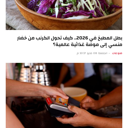
بطل المطبخ في 2026.. كيف تحول الكرنب من خضار
منسي إلى موضة غذائية عالمية؟
منوعات
الجمعة 08 مايو 10:17 م