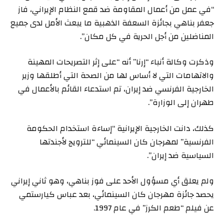
“في عمل من أعمال المقاومة ضد قمع النظام الإيراني، فاز
جعفر بناهي بجائزة السعفة الذهبية ما يبعث الأمل لدى جميع
المناضلين من أجل الحرية في كل مكان”.
وذكرت وكالة أنباء “إرنا” أنه “على إثر التصريحات المهينة
والاتهامات التي لا أساس لها من الصحة التي أطلقها وزير
الخارجية الفرنسي ضد إيران، تم استدعاء القائم بالأعمال في
طهران إلى الوزارة”.
كذلك، دانت الخارجية الإيرانية “إساءة استخدام الحكومة
الفرنسية” لمهرجان كان السينمائي “للترويج لأجندتها
السياسية ضد إيران”.
ولم يعلق أي مسؤول الأحد على فوز بناهي، وهو ثاني إيراني
يحصد جائزة مهرجان كان السينمائي، بعد عباس كيارستمي
عن فيلم “طعم الكرز” في عام 1997.