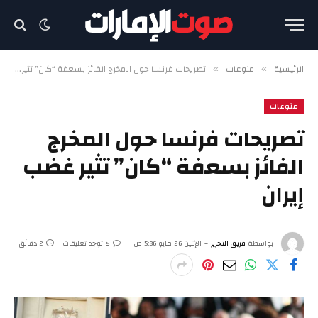
الرئيسية
منوعات
تصريحات فرنسا حول المخرج الفائز بسعفة “كان” تثير غضب إيران
»
»
منوعات
تصريحات فرنسا حول المخرج
الفائز بسعفة “كان” تثير غضب
إيران
بواسطة
فريق التحرير
الإثنين 26 مايو 5:36 ص
لا توجد تعليقات
2 دقائق