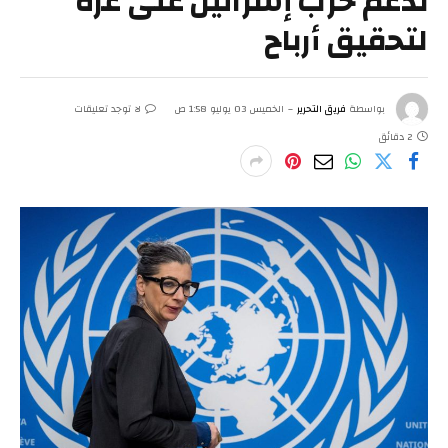
تدعم حرب إسرائيل على غزة
لتحقيق أرباح
بواسطة
فريق التحرير
الخميس 03 يوليو 1:58 ص
لا توجد تعليقات
2 دقائق