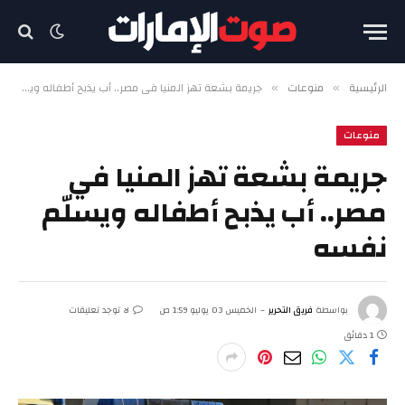
الرئيسية
منوعات
جريمة بشعة تهز المنيا في مصر.. أب يذبح أطفاله ويسلّم نفسه
»
»
منوعات
جريمة بشعة تهز المنيا في
مصر.. أب يذبح أطفاله ويسلّم
نفسه
بواسطة
فريق التحرير
الخميس 03 يوليو 1:59 ص
لا توجد تعليقات
1 دقائق