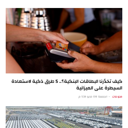
كيف تخدّرنا البطاقات البنكية؟.. 5 طرق ذكية لاستعادة
السيطرة على الميزانية
منوعات
الجمعة 08 مايو 5:16 م