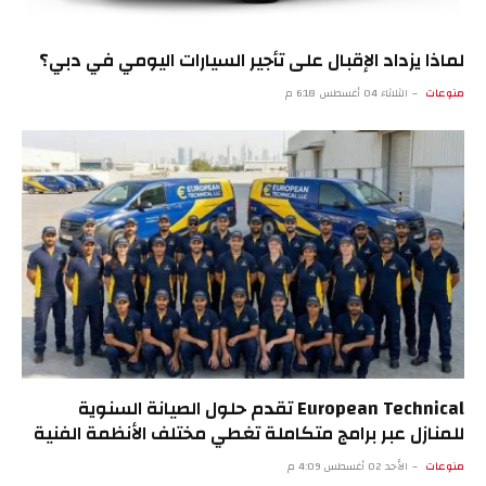
لماذا يزداد الإقبال على تأجير السيارات اليومي في دبي؟
منوعات
الثلاثاء 04 أغسطس 6:18 م
European Technical تقدم حلول الصيانة السنوية
للمنازل عبر برامج متكاملة تغطي مختلف الأنظمة الفنية
منوعات
الأحد 02 أغسطس 4:09 م