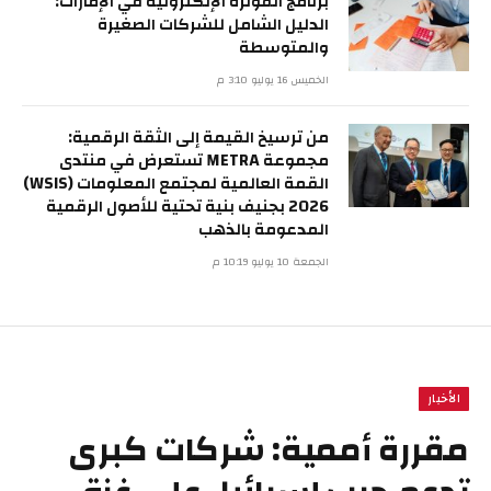
برنامج الفوترة الإلكترونية في الإمارات:
الدليل الشامل للشركات الصغيرة
والمتوسطة
الخميس 16 يوليو 3:10 م
من ترسيخ القيمة إلى الثقة الرقمية:
مجموعة METRA تستعرض في منتدى
القمة العالمية لمجتمع المعلومات (WSIS)
2026 بجنيف بنية تحتية للأصول الرقمية
المدعومة بالذهب
الجمعة 10 يوليو 10:19 م
الأخبار
مقررة أممية: شركات كبرى