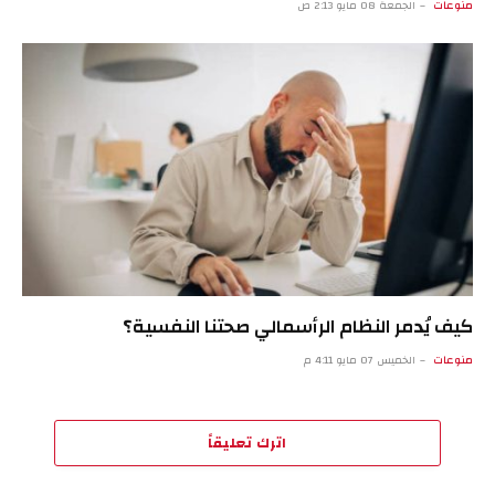
منوعات
الجمعة 08 مايو 2:13 ص
كيف يُدمر النظام الرأسمالي صحتنا النفسية؟
منوعات
الخميس 07 مايو 4:11 م
اترك تعليقاً