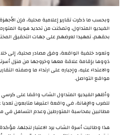
وبحسب ما ذكرت تقارير إعلامية محلية، فإن الأجهزة 
الفيديو المتداول، وتمكنت من تحديد هوية المتورطين
بحقهم، تمهيدا لعرضهم على جهات التحقيق المخت
وتعود خلفية الواقعة، وفق مصادر محلية، إلى خلاف
ذووها بإقامة علاقة معها وخروجها من منزل أسرتها
والاعتداء عليه، وإجباره على ارتداء ما وصفته التقا
مواقع التواصل.
وأظهر الفيديو المتداول الشاب واقفا على كرسي ف
للضرب والإهانة، في واقعة اعتبرها متابعون تعديا ع
مطالبين بمحاسبة المتورطين وعدم التساهل في مثل
هذا وطالبت أسرة الشاب برد الاعتبار لنجلها، مؤكد