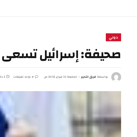
دولي
صحيفة: إسرائيل تسعى ل
بواسطة
فريق التحرير
الجمعة 13 فبراير 10:51 ص
لا توجد تعليقات
1 دقائق