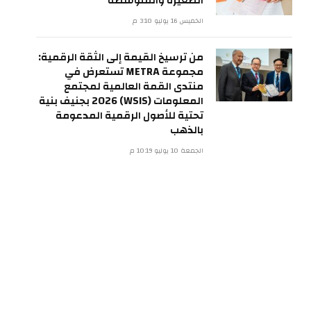
الصغيرة والمتوسطة
الخميس 16 يوليو 3:10 م
من ترسيخ القيمة إلى الثقة الرقمية:
مجموعة METRA تستعرض في
منتدى القمة العالمية لمجتمع
المعلومات (WSIS) 2026 بجنيف بنية
تحتية للأصول الرقمية المدعومة
بالذهب
الجمعة 10 يوليو 10:19 م
ي