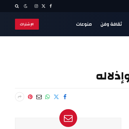
X
فيسبوك
الانستغرام
(Twitter)
ثقافة وفن
منوعات
الإشتراك
إذلاله