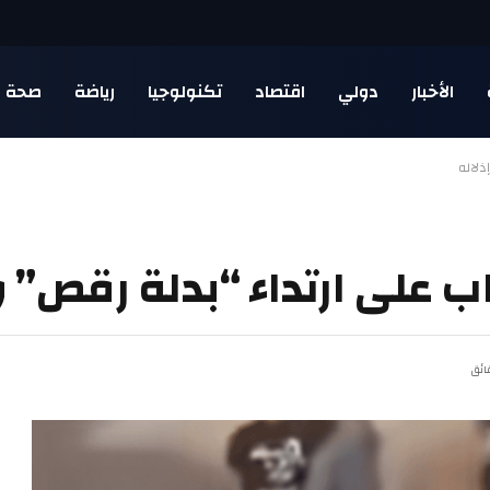
الأخبار
دولي
اقتصاد
تكنولوجيا
رياضة
صحة
ذلاله
اب على ارتداء “بدلة رقص” و