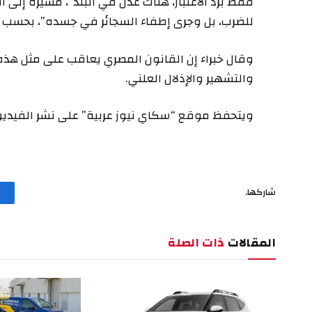
فقط برد الاعتبار، هناك عدل في البلد”، مشيرة إلى أ
للضرب، بل وجرى إطفاء السجائر في جسده”، بحسب ر
وقال خبراء إن القانون المصري يعاقب على مثل هذه 
والتشهير والإذلال العلني.
ويتحفظ موقع “سكاي نيوز عربية” على نشر الفيدي
شاركها.
المقالات
ذات الصلة