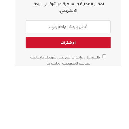
الاخبار المحلية والعالمية مباشرة الى بريدك
الإلكتروني.
بالتسجيل ، فإنك توافق على شروطنا واتفاقية
سياسة الخصوصية
الخاصة بنا.
اخر الاخبار
لماذا يزداد الإقبال على تأجير السيارات
اليومي في دبي؟
الثلاثاء 04 أغسطس 6:18 م