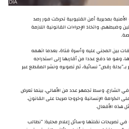
الأمنية بمديرية أمن القليوبية تحركت فور رصد
 وضبطهم، واتخاذ الإجراءات القانونية اللازمة
صة.
ات بين المجني عليه وأسرة فتاة، بعدما اتهمه
، وهو ما دفع عددا من أقاربها إلى استدراجه
رير بـ”بدلة رقص” نسائية، ثم تصويره ونشر المقطع عبر
ي الشارع، وسط تجمهر عدد من الأهالي، بينما تعرض
لى الكرامة الإنسانية وخروجا صريحا على القانون،
 هذه الأفعال.
ة في تصريحات نقلتها وسائل إعلام محلية: “نطالب