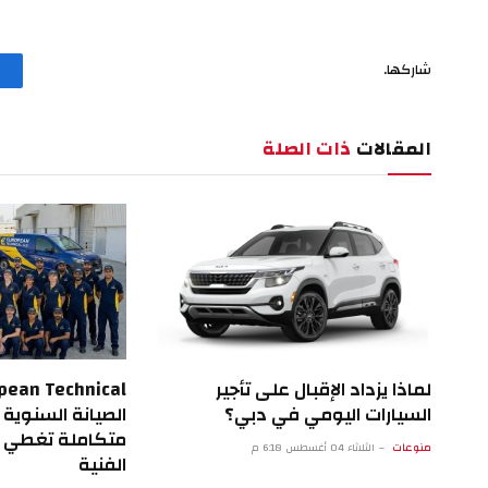
شاركها.
المقالات
ذات الصلة
لماذا يزداد الإقبال على تأجير
السيارات اليومي في دبي؟
الصيانة السنوية ل
متكاملة تغطي م
منوعات
الثلاثاء 04 أغسطس 6:18 م
الفنية