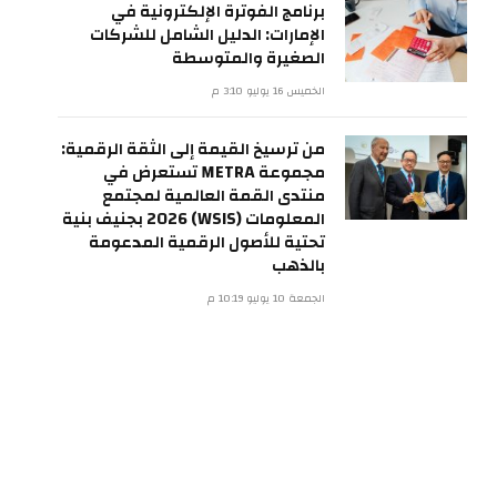
برنامج الفوترة الإلكترونية في
الإمارات: الدليل الشامل للشركات
الصغيرة والمتوسطة
الخميس 16 يوليو 3:10 م
من ترسيخ القيمة إلى الثقة الرقمية:
مجموعة METRA تستعرض في
منتدى القمة العالمية لمجتمع
المعلومات (WSIS) 2026 بجنيف بنية
تحتية للأصول الرقمية المدعومة
بالذهب
الجمعة 10 يوليو 10:19 م