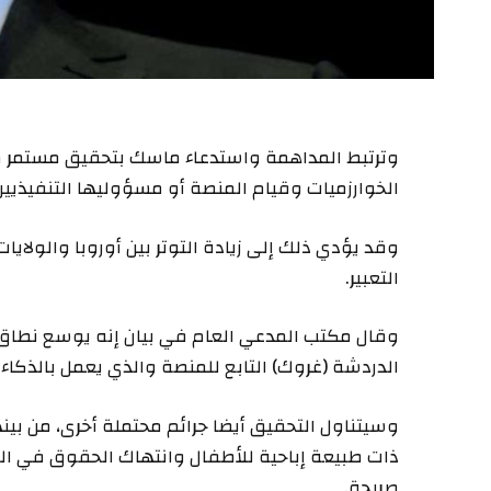
وترتبط المداهمة واستدعاء ماسك بتحقيق مستمر من
الخوارزميات وقيام المنصة أو مسؤوليها التنفيذيين
وقد يؤدي ذلك إلى زيادة التوتر بين أوروبا والولايا
التعبير.
وقال مكتب المدعي العام في بيان إنه يوسع نطا
الدردشة (غروك) التابع للمنصة والذي يعمل بالذكاء 
وسيتناول التحقيق أيضا جرائم محتملة ​أخرى، من بين
ذات طبيعة إباحية للأطفال وانتهاك الحقوق في الص
صريحة.