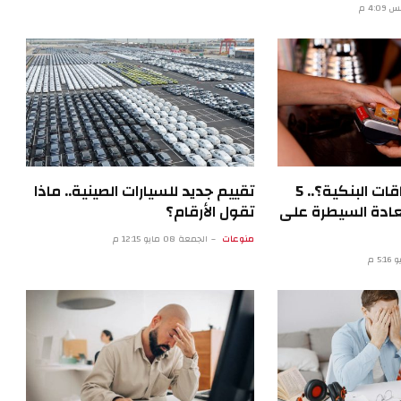
كيف تخدّرنا البطاقات البنكية؟.. 5
تقييم جديد للسيارات الصينية.. ماذا
ادة السيطرة على
تقول الأرقام؟
منوعات
الجمعة 08 مايو 12:15 م