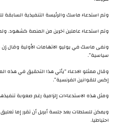
وتم ⁠استدعاء ماسك والرئيسة التنفيذية السابقة للمنصة ل
وتم استدعاء عاملين آخرين من المنصة كشهود. ولم 
ونفى ‌ماسك في يوليو الاتهامات الأولية وقال ‍إن م
سياسية”.
وقال ممثلو الادعاء “يأتي هذا التحقيق في ‌هذه ال
إكس للقوانين الفرنسية”.
ومثل هذه الاستدعاءات إلزامية رغم صعوبة تنفيذها
ويمكن للسلطات بعد جلسة أبريل أن تقرر إما تعليق 
احتياطيا.