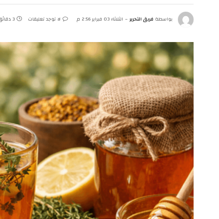
بواسطة
فريق التحرير
الثلاثاء 03 فبراير 2:56 م
لا توجد تعليقات
3 دقائق