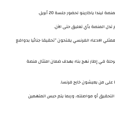
يندا ياكارينو لحضور جلسة 20 أبريل.
تدل المنصة بأي تعليق حتى الآن.
مثلي الادعاء الفرنسي يفتحون “تحقيقا جنائيا بدوافع
مرحلة في إطار نهج بناء بهدف ضمان امتثال منصة
 على من يعيشون خارج فرنسا.
التحقيق أو مواصلته، وربما يتم ⁠حبس المتهمين