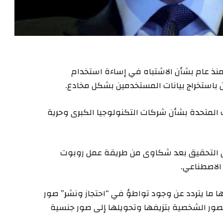
ذ عام بشأن الاشتباه ‌في إساءة استخدام
 باستخراج بيانات ⁠المستخدمين بشكل مخادع.
ت ‌المتحدة بشأن شركات التكنولوجيا ​الكبرى وحرية
ق التحقيق بعد شكاوى من طريقة عمل روبوت
الاصطناعي.
ها ما يتردد عن وجود تواطؤ في “احتجاز ونشر” صور
ور الشخصية بتزيفها وتحويلها ‍إلى صور جنسية