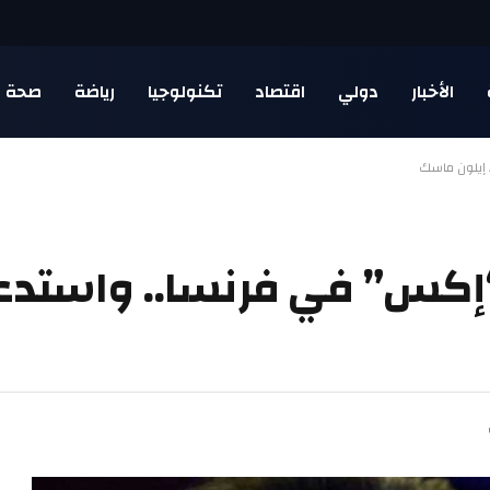
الأخبار
دولي
اقتصاد
تكنولوجيا
رياضة
صحة
إيلون ماسك
كس” في فرنسا.. واستدعاء