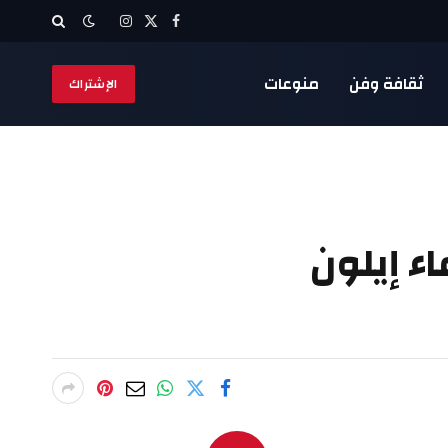
X
فيسبوك
الانستغرام
(Twitter)
ثقافة وفن
منوعات
الإشتراك
 إيلون