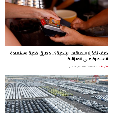
كيف تخدّرنا البطاقات البنكية؟.. 5 طرق ذكية لاستعادة
السيطرة على الميزانية
منوعات
الجمعة 08 مايو 5:16 م