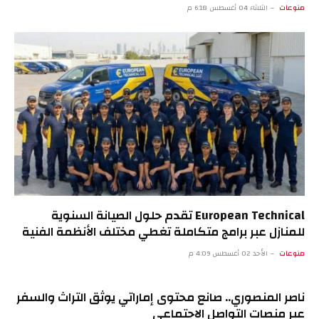
منوعات
الثلاثاء 04 أغسطس 6:18 م
European Technical تقدم حلول الصيانة السنوية
للمنازل عبر برامج متكاملة تغطي مختلف الأنظمة الفنية
منوعات
الأحد 02 أغسطس 4:09 م
ناصر المنصوري.. صانع محتوى إماراتي يوثق التراث والسفر
عبر منصات التواصل الاجتماعي