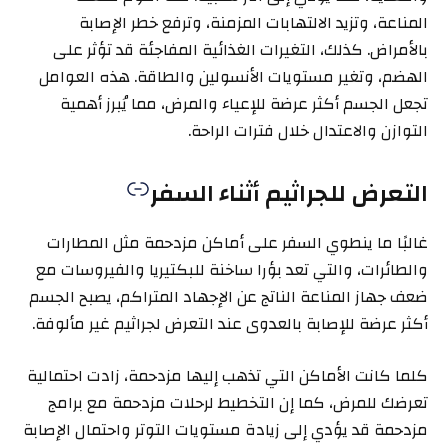
المناعة، وتزيد الالتهابات المزمنة، وترفع خطر الإصابة
بالأمراض. كذلك، التغيرات الغذائية المفاجئة قد تؤثر على
الهضم، وتغير مستويات الأنسولين والطاقة. هذه العوامل
تجعل الجسم أكثر عرضة للإعياء والمرض، مما يُبرز أهمية
التوازن والاعتدال خلال فترات الراحة.
التعرض للجراثيم أثناء السفر
غالبًا ما ينطوي السفر على أماكن مزدحمة مثل المطارات
والطائرات، والتي تعد بؤرا ساخنة للبكتيريا والفيروسات مع
ضعف جهاز المناعة الناتج عن الإجهاد المتراكم، يصبح الجسم
أكثر عرضة للإصابة بالعدوى عند التعرض لجراثيم غير مألوفة.
كلما كانت الأماكن التي تذهب إليها مزدحمة، زادت احتمالية
تعرضك للمرض، كما إن التخطيط لرحلات مزدحمة مع برامج
مزدحمة قد يؤدي إلى زيادة مستويات التوتر واحتمال الإصابة