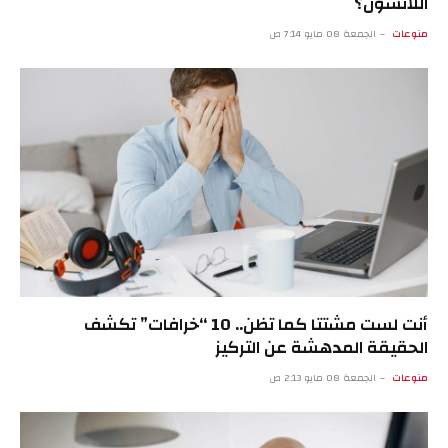
اللانشون؟
منوعات
الجمعة 08 مايو 7:14 ص
أنت لست مشتتا كما تظن.. 10 “خرافات” تكشف
الحقيقة المدهشة عن التركيز
منوعات
الجمعة 08 مايو 2:13 ص