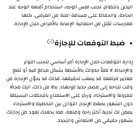
اليدين بانتظام، تجنب لمس الوجه، استخدام أقنعة الوجه عند
الحاجة، والحفاظ على مسافة آمنة من المرضى، كلها
ممارسات تقلل من احتمالية الإصابة بالأمراض خلال الإجازة.
ضبط التوقعات للإجازة
إدارة التوقعات خلال الإجازة أمر أساسي لتجنب التوتر
والإحباط. لا تملأ جدولك بالأنشطة بشكل مبالغ فيه أو تضع
معايير مرتفعة قد يصعب تحقيقها، فذلك قد يحوّل الإجازة من
وقت للراحة إلى مصدر جديد للإجهاد. بدلا من ذلك، اترك مجالًا
للمرونة والاسترخاء، وركز على الاستمتاع باللحظات البسيطة
دون الشعور بضغط الإنجاز. التوازن بين التخطيط والاسترخاء
يضمن لك تجربة أكثر راحة ومتعة، مما يجعلك تعود من إجازتك
بشعور حقيقي من الانتعاش والتجدد.