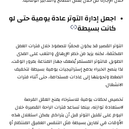
خلال الإجازة من خلال بعض النصائح والتدابير الوقائية:
اجعل إدارة التوتر عادة يومية حتى لو
كانت بسيطة
التوتر القصير قد يكون محفزًا للصمود خلال فترات العمل
المكثفة، لكنه يزيد من خطر الإرهاق والتعب على المدى
الطويل. فالتوتر المستمر يُضعف جهاز المناعة بمرور الوقت،
لذا ينصح الخبراء بدمج إستراتيجيات يومية بسيطة لتخفيف
الضغط وتحويلها إلى عادات مستدامة، حتى أثناء فترات
الانشغال.
تخصيص لحظات يومية للاسترخاء يمنح العقل الفرصة
لاستعادة توازنه، بينما تساعد فترات الراحة القصيرة خلال
اليوم على تقليل التوتر قبل أن يتراكم. يمكن استغلال هذه
الأوقات في تمارين بسيطة مثل التنفس العميق المنتظم أو