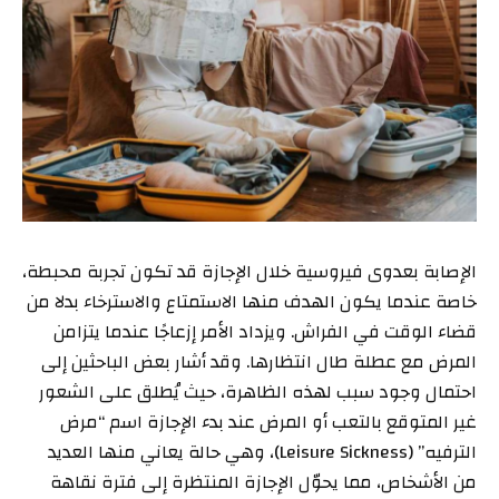
الإصابة بعدوى فيروسية خلال الإجازة قد تكون تجربة محبطة،
خاصة عندما يكون الهدف منها الاستمتاع والاسترخاء بدلا من
قضاء الوقت في الفراش. ويزداد الأمر إزعاجًا عندما يتزامن
المرض مع عطلة طال انتظارها. وقد أشار بعض الباحثين إلى
احتمال وجود سبب لهذه الظاهرة، حيث يُطلق على الشعور
غير المتوقع بالتعب أو المرض عند بدء الإجازة اسم “مرض
الترفيه” (Leisure Sickness)، وهي حالة يعاني منها العديد
من الأشخاص، مما يحوّل الإجازة المنتظرة إلى فترة نقاهة