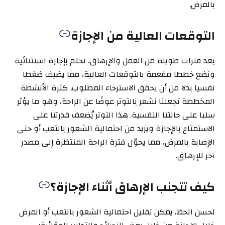
بالمرض.
التوقعات العالية من الإجازة
بعد فترات طويلة من العمل والإرهاق، نحلم بإجازة استثنائية
ونضع خططا مفعمة بالتوقعات العالية، مما يضيف ضغطا
نفسيا بدلا من أن يحقق الاسترخاء المطلوب. كثرة الأنشطة
المخططة تجعلنا نشعر بالتوتر عوضًا عن الراحة، وهو ما يؤثر
سلبا على حالتنا النفسية. هذا التوتر يُضعف قدرتنا على
الاستمتاع بالإجازة ويزيد من احتمالية الشعور بالتعب أو حتى
الإصابة بالمرض، مما يحوّل فترة الراحة المنتظرة إلى مصدر
آخر للإرهاق.
كيف تتجنب الإرهاق أثناء الإجازة؟
لحسن الحظ، يمكن تقليل احتمالية الشعور بالتعب أو المرض