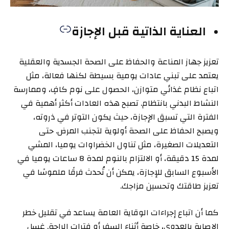
العناية الذاتية قبل الإجازة
تعزيز جهاز المناعة والحفاظ على الصحة الجسدية والعقلية
يعتمد على تبني عادات يومية بسيطة لكنها فعالة، مثل
اتباع نظام غذائي متوازن، الحصول على نوم كافٍ، وممارسة
النشاط البدني بانتظام. تصبح هذه العادات أكثر أهمية في
الفترة التي تسبق الإجازة، حيث يكون التوتر في ذروته،
ويصبح الحفاظ على الصحة أولوية لتجنب المرض. حتى
التعديلات الصغيرة، مثل تناول الخضراوات يوميا، المشي
لمدة 15 دقيقة، أو الالتزام بالنوم لمدة 8 ساعات يوميا في
الأسبوع السابق للإجازة، يمكن أن تُحدث فرقًا ملموسًا في
تعزيز طاقتك وتحسين مزاجك.
كما أن اتباع إجراءات الوقاية العامة يساعد في تقليل خطر
الإصابة بالعدوى، خاصة أثناء السفر أو فترات الراحة. غسل