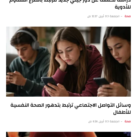
للأدوية
صحة
الجمعة 03 أبريل 11:17 ص
وسائل التواصل الاجتماعي ترتبط بتدهور الصحة النفسية
للأطفال
صحة
الجمعة 03 أبريل 6:16 ص