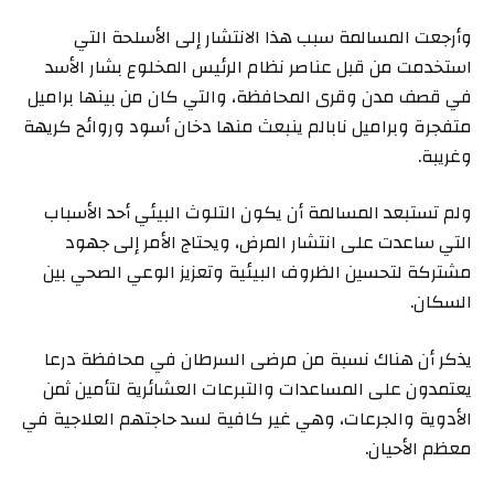
وأرجعت المسالمة سبب هذا الانتشار إلى الأسلحة التي
استخدمت من قبل عناصر نظام الرئيس المخلوع بشار الأسد
في قصف مدن وقرى المحافظة، والتي كان من بينها براميل
متفجرة وبراميل نابالم ينبعث منها دخان أسود وروائح كريهة
وغريبة.
ولم تستبعد المسالمة أن يكون التلوث البيئي أحد الأسباب
التي ساعدت على انتشار المرض، ويحتاج الأمر إلى جهود
مشتركة لتحسين الظروف البيئية وتعزيز الوعي الصحي بين
السكان.
يذكر أن هناك نسبة من مرضى السرطان في محافظة درعا
يعتمدون على المساعدات والتبرعات العشائرية لتأمين ثمن
الأدوية والجرعات، وهي غير كافية لسد حاجتهم العلاجية في
معظم الأحيان.