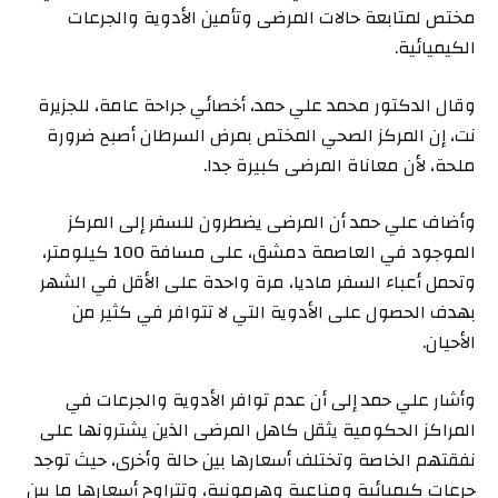
مختص لمتابعة حالات المرضى وتأمين الأدوية والجرعات
الكيميائية.
وقال الدكتور محمد علي حمد، أخصائي جراحة عامة، للجزيرة
نت، إن المركز الصحي المختص بمرض السرطان أصبح ضرورة
ملحة، لأن معاناة المرضى كبيرة جدا.
وأضاف علي حمد أن المرضى يضطرون للسفر إلى المركز
الموجود في العاصمة دمشق، على مسافة 100 كيلومتر،
وتحمل أعباء السفر ماديا، مرة واحدة على الأقل في الشهر
بهدف الحصول على الأدوية التي لا تتوافر في كثير من
الأحيان.
وأشار علي حمد إلى أن عدم توافر الأدوية والجرعات في
المراكز الحكومية يثقل كاهل المرضى الذين يشترونها على
نفقتهم الخاصة وتختلف أسعارها بين حالة وأخرى، حيث توجد
جرعات كيميائية ومناعية وهرمونية، وتتراوح أسعارها ما بين