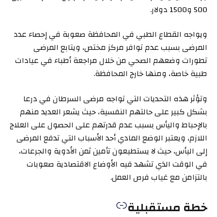
500 و1500 دولار.
ويواجه القطاع الطبي في المحافظة صعوبة في إحصاء عدد
المرضى بسبب عدم توافر مركز مختص، ويتابع المرضى
تطورات وضعهم الصحي من خلال مراجعة أطباء في عيادات
طبية خاصة، ومنها خارج المحافظة.
وتؤثر هذه التحديات التي تواجه مرضى السرطان في درعا
بشكل كبير على حالتهم النفسية، حيث يشعر العديد منهم
بالإحباط واليأس بسبب عدم قدرتهم على الحصول على العلاج
اللازم، ويعتبر الوضع المادي أحد الأسباب التي تدفع المرضى
إلى اليأس، حيث لا يستطيعون تأمين ثمن الأدوية والجرعات،
في الوقت الذي تشهد فيه الأوضاع الاقتصادية صعوبات
بالتزامن مع غياب فرص العمل.
خطة مستقبلية