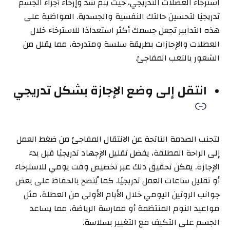
استرخاء العضلات التدريجي، حيث يتم شد وإرخاء أجزاء الجسم
تدريجيًا لتحسين حالتك النفسية والجسدية. المواظبة على
هذه التدابير تجعل جسمك أكثر استعدادًا للاسترخاء خلال
العطلات والإجازات بطريقة سلسة ومتدرجة، مما يقلل من
الشعور بالتعب المفاجئ.
انتقل إلى وضع الإجازة بشكل تدريجي
لتجنب الصدمة الناتجة عن الانتقال المفاجئ من ضغط العمل
إلى الراحة المطلقة، يفضل تقليل الإجهاد تدريجيًا قبل بدء
الإجازة. يمكن تحقيق ذلك عبر تخصيص وقت يومي للاسترخاء
أو تقليل ساعات العمل تدريجيًا. كما يُنصح بالحفاظ على بعض
جوانب الروتين اليومي خلال الأيام الأولى من العطلة، مثل
مواعيد النوم المنتظمة أو ممارسة الرياضة، مما يساعد
الجسم على التكيف مع التغيير بسلاسة.