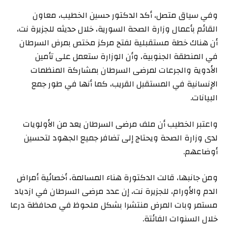
وفي سياق متصل، أكد الدكتور حسين الخطيب، معاون
القائم بأعمال وزارة الصحة السورية، خلال حديثه للجزيرة نت،
أن هناك خطة مستقبلية لفتح مركز مختص بمرض السرطان
في المنطقة الجنوبية، وأن الوزارة ستعمل على تأمين
الأدوية والجرعات لمرضى السرطان بمشاركة المنظمات
الإنسانية في المستقبل القريب، كما أنها في طور جمع
البيانات.
واعتبر الخطيب أن ملف مرضى السرطان يعد من الأولويات
لدى وزارة الصحة ويحتاج إلى تضافر جميع الجهود لتحسين
أوضاعهم.
ومن جانبها، قالت الدكتورة هناء المسالمة، أخصائية أمراض
الدم والأورام، للجزيرة نت، إن عدد مرضى السرطان في ازدياد
مستمر وبات المرض منتشرا بشكل ملحوظ في محافظة درعا
خلال السنوات الفائتة.