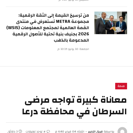
من ترسيخ القيمة إلى الثقة الرقمية:
مجموعة METRA تستعرض في منتدى
القمة العالمية لمجتمع المعلومات (WSIS)
2026 بجنيف بنية تحتية للأصول الرقمية
المدعومة بالذهب
الجمعة 10 يوليو 10:19 م
صحة
معاناة كبيرة تواجه مرضى
السرطان في محافظة درعا
بواسطة
فريق التحرير
الثلاثاء 04 فبراير 6:40 م
لا توجد تعليقات
3 دقائق