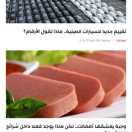
تقييم جديد للسيارات الصينية.. ماذا تقول الأرقام؟
منوعات
الجمعة 08 مايو 12:15 م
وجبة يعشقها أطفالك.. لكن ماذا يوجد فعلا داخل شرائح