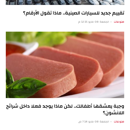
تقييم جديد للسيارات الصينية.. ماذا تقول الأرقام؟
منوعات
الجمعة 08 مايو 12:15 م
وجبة يعشقها أطفالك.. لكن ماذا يوجد فعلا داخل شرائح
اللانشون؟
منوعات
الجمعة 08 مايو 7:14 ص