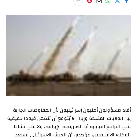
أفاد مسؤولون أمنيون إسرائيليون بأن المفاوضات الجارية
بين الولايات المتحدة وإيران لا يُتوقع أن تتضمن قيودا حقيقية
على البرامج النووية أو الصاروخية الإيرانية، ولا على نشاط
الوكلاء الإقليميين، مؤكدين أن الجيش الإسرائيلي يستعد