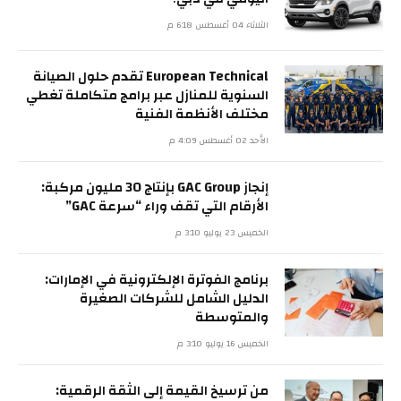
الثلاثاء 04 أغسطس 6:18 م
European Technical تقدم حلول الصيانة
السنوية للمنازل عبر برامج متكاملة تغطي
مختلف الأنظمة الفنية
الأحد 02 أغسطس 4:09 م
إنجاز GAC Group بإنتاج 30 مليون مركبة:
الأرقام التي تقف وراء “سرعة GAC”
الخميس 23 يوليو 3:10 م
برنامج الفوترة الإلكترونية في الإمارات:
الدليل الشامل للشركات الصغيرة
والمتوسطة
الخميس 16 يوليو 3:10 م
من ترسيخ القيمة إلى الثقة الرقمية: