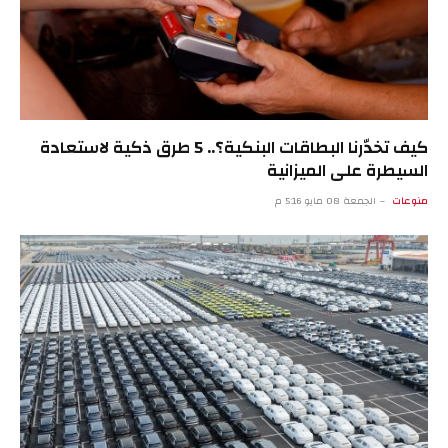
كيف تخدّرنا البطاقات البنكية؟.. 5 طرق ذكية لاستعادة
السيطرة على الميزانية
منوعات
الجمعة 08 مايو 5:16 م