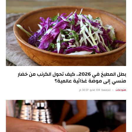
بطل المطبخ في 2026.. كيف تحول الكرنب من خضار
منسي إلى موضة غذائية عالمية؟
منوعات
الجمعة 08 مايو 10:17 م