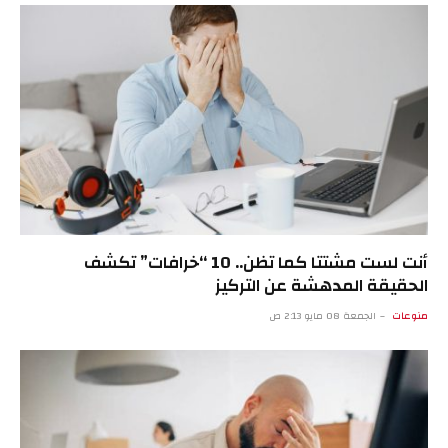
أنت لست مشتتا كما تظن.. 10 “خرافات” تكشف
الحقيقة المدهشة عن التركيز
منوعات
الجمعة 08 مايو 2:13 ص