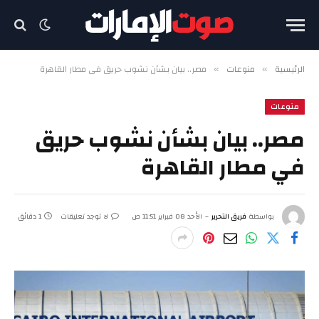
الرئيسية
منوعات
مصر.. بيان بشأن نشوب حريق في مطار القاهرة
»
»
منوعات
مصر.. بيان بشأن نشوب حريق
في مطار القاهرة
بواسطة
فريق التحرير
الأحد 08 فبراير 11:51 ص
لا توجد تعليقات
1 دقائق