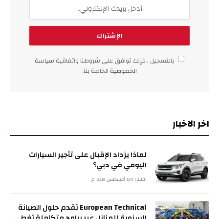
بالتسجيل ، فإنك توافق على شروطنا واتفاقية
سياسة
الخصوصية
الخاصة بنا.
اخر الاخبار
لماذا يزداد الإقبال على تأجير السيارات
اليومي في دبي؟
الثلاثاء 04 أغسطس 6:18 م
European Technical تقدم حلول الصيانة
السنوية للمنازل عبر برامج متكاملة تغطي