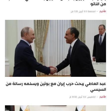
من الناتو
الأخبار
الجمعة 03 أبريل 1:11 ص
عبد العاطي يبحث حرب إيران مع بوتين ويسلمه رسالة من
السيسي
الأخبار
الخميس 02 أبريل 8:10 م