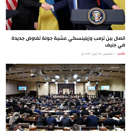
اتصال بين ترمب وزيلينسكي عشية جولة تفاوض جديدة
في جنيف
الأخبار
الخميس 02 أبريل 5:07 ص