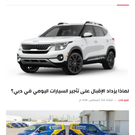
لماذا يزداد الإقبال على تأجير السيارات اليومي في دبي؟
منوعات
الثلاثاء 04 أغسطس 6:18 م