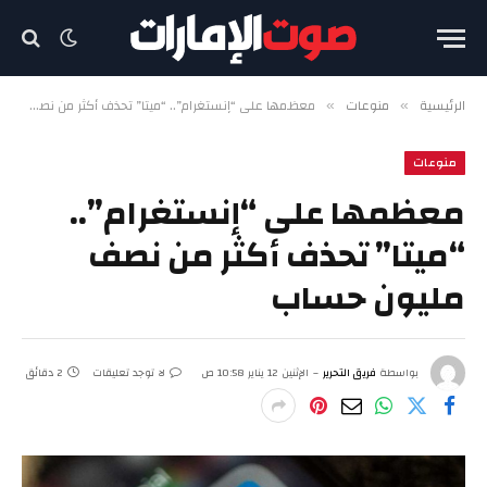
الرئيسية
منوعات
معظمها على “إنستغرام”.. “ميتا” تحذف أكثر من نصف مليون حساب
»
»
منوعات
معظمها على “إنستغرام”..
“ميتا” تحذف أكثر من نصف
مليون حساب
بواسطة
فريق التحرير
الإثنين 12 يناير 10:58 ص
لا توجد تعليقات
2 دقائق