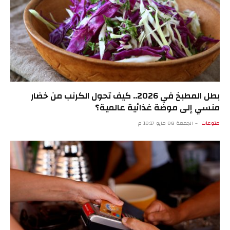
بطل المطبخ في 2026.. كيف تحول الكرنب من خضار
منسي إلى موضة غذائية عالمية؟
منوعات
الجمعة 08 مايو 10:17 م