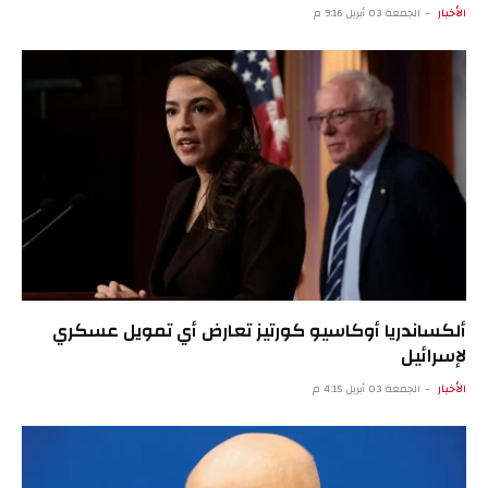
الأخبار
الجمعة 03 أبريل 9:16 م
ألكساندريا أوكاسيو كورتيز تعارض أي تمويل عسكري
لإسرائيل
الأخبار
الجمعة 03 أبريل 4:15 م