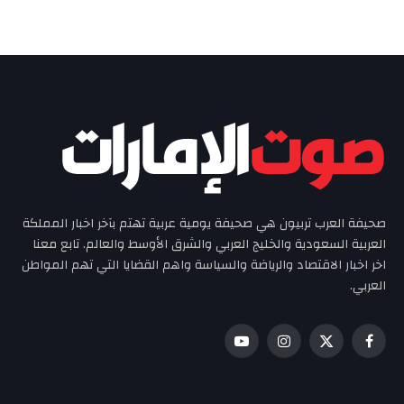
صحيفة العرب تربيون هي صحيفة يومية عربية تهتم بآخر اخبار المملكة
العربية السعودية والخليج العربي والشرق الأوسط والعالم. تابع معنا
اخر اخبار الاقتصاد والرياضة والسياسة واهم القضايا التي تهم المواطن
العربي.
فيسبوك
X
الانستغرام
يوتيوب
(Twitter)