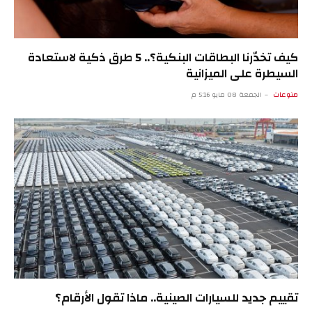
كيف تخدّرنا البطاقات البنكية؟.. 5 طرق ذكية لاستعادة
السيطرة على الميزانية
منوعات
الجمعة 08 مايو 5:16 م
تقييم جديد للسيارات الصينية.. ماذا تقول الأرقام؟