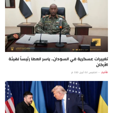
تغييرات عسكرية في السودان.. ياسر العطا رئيساً لهيئة
الأركان
الأخبار
الخميس 02 أبريل 3:10 م