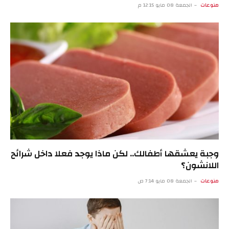
منوعات
الجمعة 08 مايو 12:15 م
وجبة يعشقها أطفالك.. لكن ماذا يوجد فعلا داخل شرائح
اللانشون؟
منوعات
الجمعة 08 مايو 7:14 ص