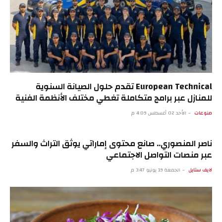
European Technical تقدم حلول الصيانة السنوية
للمنازل عبر برامج متكاملة تغطي مختلف الأنظمة الفنية
منوعات
الأحد 02 أغسطس 4:09 م
ناصر المنصوري.. صانع محتوى إماراتي يوثق التراث والسفر
عبر منصات التواصل الاجتماعي
لايف ستايل
الجمعة 19 يونيو 3:47 م