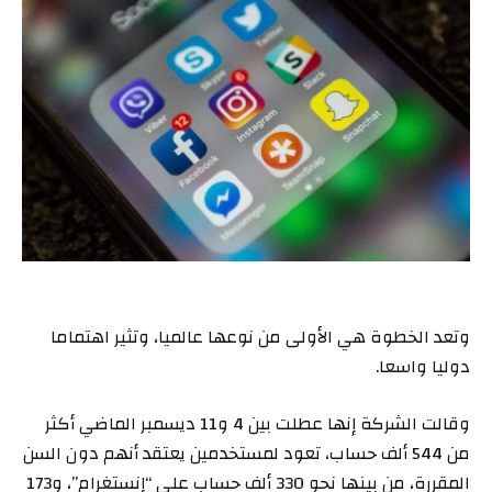
وتعد الخطوة هي الأولى من نوعها عالميا، وتثير اهتماما
دوليا واسعا.
وقالت الشركة إنها عطلت بين 4 و11 ديسمبر الماضي أكثر
من 544 ألف حساب، تعود لمستخدمين يعتقد أنهم دون السن
المقررة، من بينها نحو 330 ألف حساب على “إنستغرام”، و173