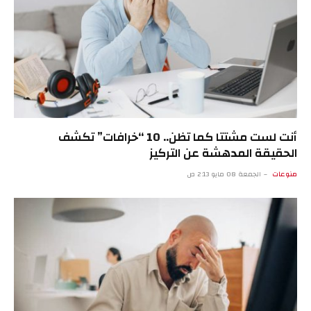
أنت لست مشتتا كما تظن.. 10 “خرافات” تكشف
الحقيقة المدهشة عن التركيز
منوعات
الجمعة 08 مايو 2:13 ص