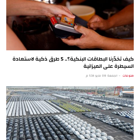
كيف تخدّرنا البطاقات البنكية؟.. 5 طرق ذكية لاستعادة
السيطرة على الميزانية
منوعات
الجمعة 08 مايو 5:16 م