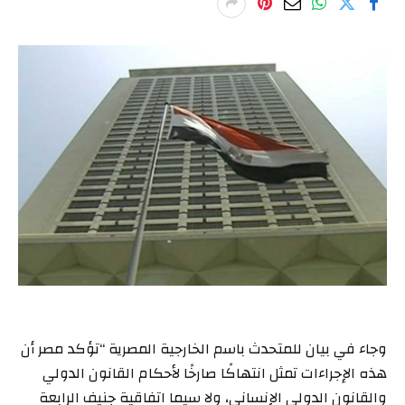
وجاء في بيان للمتحدث باسم الخارجية المصرية “تؤكد مصر أن
هذه الإجراءات تمثل انتهاكًا صارخًا لأحكام القانون الدولي
والقانون الدولي الإنساني، ولا سيما اتفاقية جنيف الرابعة