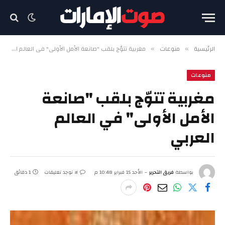
الرئيسية
منوعات
مغربية تتوّج بلقب "صانعة الأمل الأولى" في العالم العربي
»
»
منوعات
مغربية تتوّج بلقب "صانعة
الأمل الأولى" في العالم
العربي
بواسطة
فريق التحرير
الأحد 15 فبراير 10:48 م
لا توجد تعليقات
1 دقائق