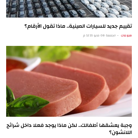
تقييم جديد للسيارات الصينية.. ماذا تقول الأرقام؟
منوعات
الجمعة 08 مايو 12:15 م
وجبة يعشقها أطفالك.. لكن ماذا يوجد فعلا داخل شرائح
اللانشون؟