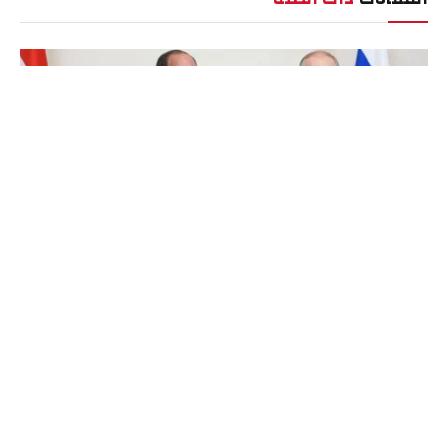
موسكو والقاهرة ربما تبحثان إنشاء مراكز للحبوب
والطاقة في مصر
الأخبار
الجمعة 03 أبريل 9:16 م