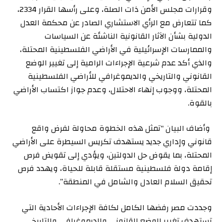
وقرارات مجلس الأمن ذات الصلة، وعلى رأسها القرار 2334،
كما تتعارض مع الرأي الاستشاري الصادر عن محكمة العدل
الدولية بشأن الآثار القانونية الناشئة عن السياسات
والممارسات الإسرائيلية في الأراضي الفلسطينية المحتلة،
والذي أكد عدم شرعية الإجراءات الرامية إلى تغيير الوضع
القانوني والتاريخي والديموغرافي للأراضي الفلسطينية
المحتلة، ووجوب إنهاء الاحتلال، وعدم جواز اكتساب الأراضي
بالقوة.
وأضاف البيان “تمثل هذه الخطوة محاولة لفرض واقع
قانوني وإداري جديد يستهدف تكريس السيطرة على الأراضي
المحتلة، بما يقوض حل الدولتين، ويؤدي إلى تقويض فرص
إقامة دولة فلسطينية مستقلة قابلة للحياة، ويهدد فرص
تحقيق السلام العادل والشامل في المنطقة”.
وجددت مصر رفضها الكامل لكافة الإجراءات الأحادية التي
تستهدف تغيير الوضع القانوني والديموغرافي والتاريخي