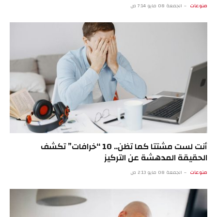
منوعات
الجمعة 08 مايو 7:14 ص
أنت لست مشتتا كما تظن.. 10 “خرافات” تكشف
الحقيقة المدهشة عن التركيز
منوعات
الجمعة 08 مايو 2:13 ص