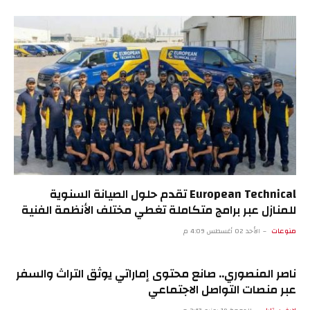
European Technical تقدم حلول الصيانة السنوية
للمنازل عبر برامج متكاملة تغطي مختلف الأنظمة الفنية
منوعات
الأحد 02 أغسطس 4:09 م
ناصر المنصوري.. صانع محتوى إماراتي يوثق التراث والسفر
عبر منصات التواصل الاجتماعي