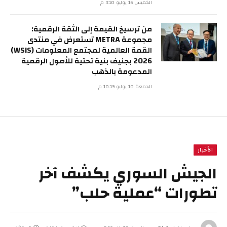
الخميس 16 يوليو 3:10 م
من ترسيخ القيمة إلى الثقة الرقمية:
مجموعة METRA تستعرض في منتدى
القمة العالمية لمجتمع المعلومات (WSIS)
2026 بجنيف بنية تحتية للأصول الرقمية
المدعومة بالذهب
الجمعة 10 يوليو 10:19 م
الأخبار
الجيش السوري يكشف آخر
تطورات “عملية حلب”