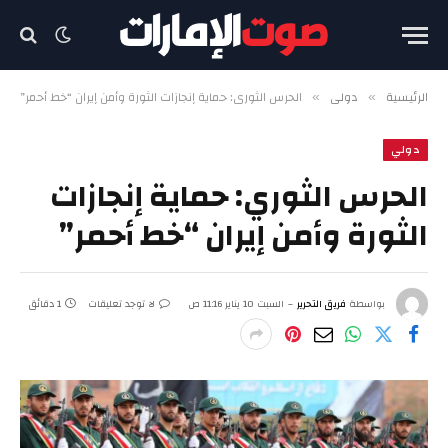
الرئيسية
دولي
الحرس الثوري: حماية إنجازات الثورة وأمن إيران “خط أحمر”
»
»
دولي
الحرس الثوري: حماية إنجازات
الثورة وأمن إيران “خط أحمر”
بواسطة
فريق التحرير
السبت 10 يناير 11:16 ص
لا توجد تعليقات
1 دقائق