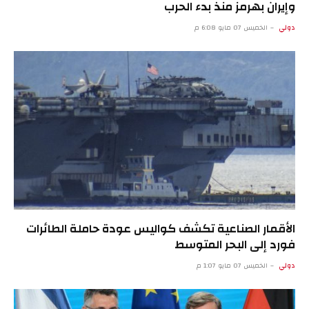
وإيران بهرمز منذ بدء الحرب
دولي
الخميس 07 مايو 6:08 م
الأقمار الصناعية تكشف كواليس عودة حاملة الطائرات
فورد إلى البحر المتوسط
دولي
الخميس 07 مايو 1:07 م