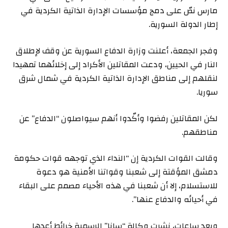
مارس نصّ على دمج مؤسسات الإدارة الذاتية الكردية في
إطار الدولة السورية.
وفجر الجمعة، أعلنت وزارة الدفاع السورية عن وقف لإطلاق
النار في الحيين، ودعت المقاتلين الأكراد إلى إخلائهما تمهيدا
لنقلهم إلى مناطق الإدارة الذاتية الكردية في شمال شرق
سوريا.
لكن المقاتلين رفضوا وأكّدوا أنهم سيواصلون “الدفاع” عن
مناطقهم.
وقالت القوات الكردية إن “النداء الذي توجهه قوات حكومة
دمشق المؤقتة إلى شعبنا وقواتنا الأمنية هو دعوة
للاستسلام، إلا أن شعبنا في هذه الأحياء مصمم على البقاء
في أحيائه والدفاع عنها”.
وبعد ساعات، نشرت وكالة “سانا” الرسمية خرائط أعدها