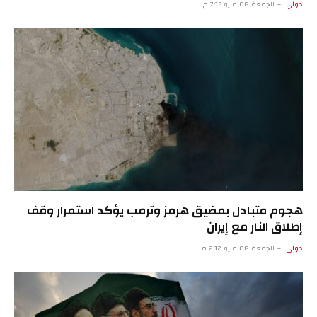
دولي
الجمعة 08 مايو 7:13 م
هجوم متبادل بمضيق هرمز وترمب يؤكد استمرار وقف
إطلاق النار مع إيران
دولي
الجمعة 08 مايو 2:12 م