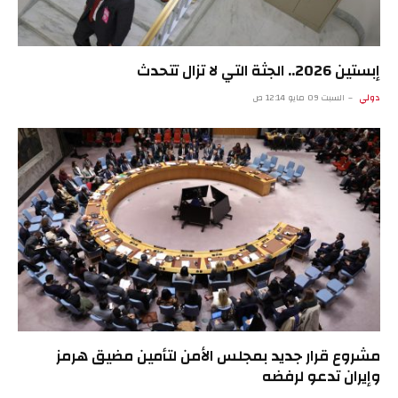
إبستين 2026.. الجثة التي لا تزال تتحدث
دولي
السبت 09 مايو 12:14 ص
مشروع قرار جديد بمجلس الأمن لتأمين مضيق هرمز
وإيران تدعو لرفضه