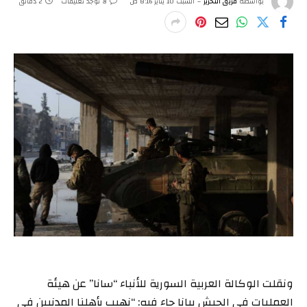
بواسطة
فريق التحرير
السبت 10 يناير 8:16 ص
لا توجد تعليقات
2 دقائق
ونقلت الوكالة العربية السورية للأنباء “سانا” عن هيئة
العمليات في الجيش بيانا جاء فيه: “نهيب بأهلنا المدنيين في