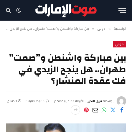
الرئيسية
دولي
بين مباركة واشنطن و”صمت” طهران.. هل ينجح الزيدي في فك عقدة المنشار؟
»
»
دولي
بين مباركة واشنطن و”صمت”
طهران.. هل ينجح الزيدي في
فك عقدة المنشار؟
بواسطة
فريق التحرير
الأربعاء 06 مايو 5:02 م
لا توجد تعليقات
3 دقائق