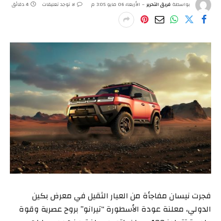
بواسطة
فريق التحرير
الأربعاء 06 مايو 3:05 م
لا توجد تعليقات
4 دقائق
فجرت نيسان مفاجأة من العيار الثقيل في معرض بكين
الدولي، معلنة عودة الأسطورة “تيرانو” بروح عصرية وقوة