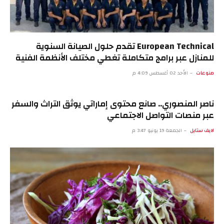
European Technical تقدم حلول الصيانة السنوية
للمنازل عبر برامج متكاملة تغطي مختلف الأنظمة الفنية
منوعات
الأحد 02 أغسطس 4:09 م
ناصر المنصوري.. صانع محتوى إماراتي يوثق التراث والسفر
عبر منصات التواصل الاجتماعي
لايف ستايل
الجمعة 19 يونيو 3:47 م