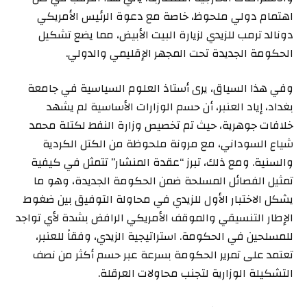
اهتمام دولي ملحوظ، خاصة مع دعوة الرئيس الأمريكي
دونالد ترمب للزيدي لزيارة البيت الأبيض، مما يضع تشكيل
الحكومة الجديدة تحت المجهر الإقليمي والدولي.
وفي هذا السياق، يرى أستاذ العلوم السياسية في جامعة
بغداد، إياد العنبر، أن حسم الوزارات الأساسية لم يشهد
خلافات جوهرية، حيث تم تخصيص وزارة النفط لكتلة محمد
شياع السوداني، مع مرونة ملحوظة من الكتل الكردية
والسنية. ومع ذلك، تبرز “عقدة المنشار” تتمثل في كيفية
تمثيل الفصائل المسلحة ضمن الحكومة الجديدة، وهو ما
يشكل الاختبار الأول للزيدي في محاولة التوفيق بين ضغوط
الإطار التنسيقي والموقف الأمريكي الرافض بشدة لأي تواجد
للمسلحين في الحكومة. استراتيجية الزيدي، وفقاً للعنبر،
تعتمد على تمرير الحكومة بسرعة عبر حسم أكثر من نصف
التشكيلة الوزارية لتجنب محاولات العرقلة.