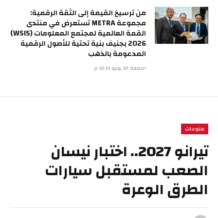
من ترسيخ القيمة إلى الثقة الرقمية:
مجموعة METRA تستعرض في منتدى
القمة العالمية لمجتمع المعلومات (WSIS)
2026 بجنيف بنية تحتية للأصول الرقمية
المدعومة بالذهب
الجمعة 10 يوليو 10:19 م
منوعات
تيرانو 2027.. اختبار نيسان
الصعب لمستقبل سيارات
الطرق الوعرة