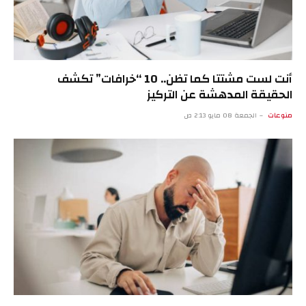
أنت لست مشتتا كما تظن.. 10 “خرافات” تكشف
الحقيقة المدهشة عن التركيز
منوعات
الجمعة 08 مايو 2:13 ص