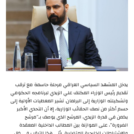
يدخل المشهد السياسي العراقي مرحلة حاسمة مع ترقب
تقديم رئيس الوزراء المكلف علي الزيدي لبرنامجه الحكومي
وتشكيلته الوزارية إلى البرلمان. تشير المعطيات الأولية إلى
حسم أكثر من نصف الحقائب الوزارية، إلا أن التحدي الأكبر
يكمن في قدرة الزيدي، المرشح الذي يوصف بـ”مرشح
الضرورة”، على الموازنة بين المطالب الداخلية المعقدة
والاشتراطات الخارجية المتضاربة. يأتي هذا الترقب في ظل