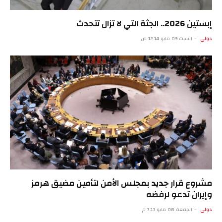
إبستين 2026.. الجثة التي لا تزال تتحدث
دولي
السبت 09 مايو 12:14 ص
مشروع قرار جديد بمجلس الأمن لتأمين مضيق هرمز
وإيران تدعو لرفضه
دولي
الجمعة 08 مايو 7:13 م