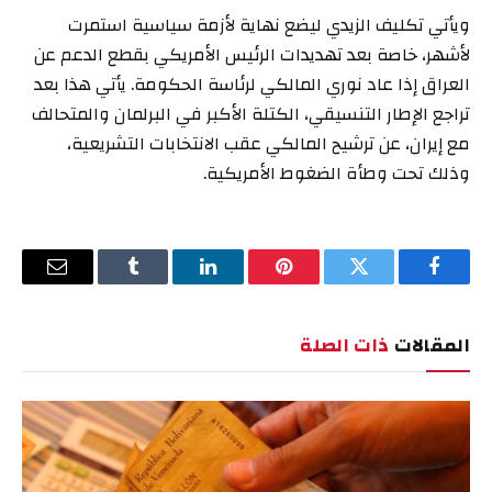
ويأتي تكليف الزيدي ليضع نهاية لأزمة سياسية استمرت
لأشهر، خاصة بعد تهديدات الرئيس الأمريكي بقطع الدعم عن
العراق إذا عاد نوري المالكي لرئاسة الحكومة. يأتي هذا بعد
تراجع الإطار التنسيقي، الكتلة الأكبر في البرلمان والمتحالف
مع إيران، عن ترشيح المالكي عقب الانتخابات التشريعية،
وذلك تحت وطأة الضغوط الأمريكية.
فيسبوك
تويتر
بينتيريست
لينكدإن
Tumblr
البريد
الإلكترو
المقالات
ذات الصلة