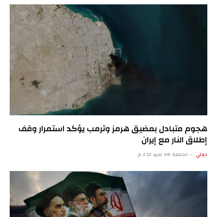
هجوم متبادل بمضيق هرمز وترمب يؤكد استمرار وقف
إطلاق النار مع إيران
دولي
الجمعة 08 مايو 2:12 م