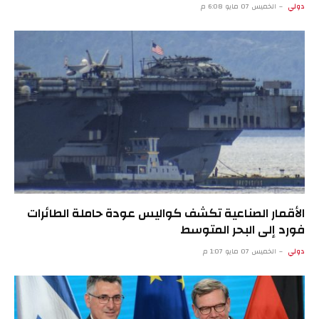
دولي
الخميس 07 مايو 6:08 م
الأقمار الصناعية تكشف كواليس عودة حاملة الطائرات
فورد إلى البحر المتوسط
دولي
الخميس 07 مايو 1:07 م