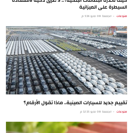
كيف تخدّرنا البطاقات البنكية؟.. 5 طرق ذكية لاستعادة
السيطرة على الميزانية
منوعات
الجمعة 08 مايو 5:16 م
تقييم جديد للسيارات الصينية.. ماذا تقول الأرقام؟
منوعات
الجمعة 08 مايو 12:15 م