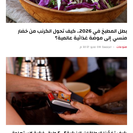
بطل المطبخ في 2026.. كيف تحول الكرنب من خضار
منسي إلى موضة غذائية عالمية؟
منوعات
الجمعة 08 مايو 10:17 م