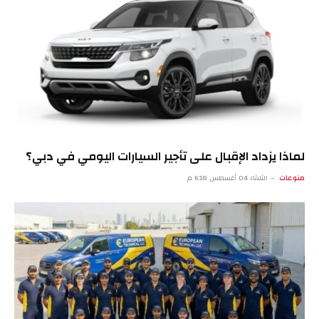
لماذا يزداد الإقبال على تأجير السيارات اليومي في دبي؟
منوعات
الثلاثاء 04 أغسطس 6:18 م