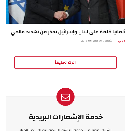
ألمانيا قلقة على لبنان وإسرائيل تحذر من تهديد عالمي
دولي
الخميس 07 مايو 8:06 ص
اترك تعليقاً
خدمة الإشعارات البريدية
اشترك معنا في خدمة النشرة البريدية ليصلك اخر الاخبار