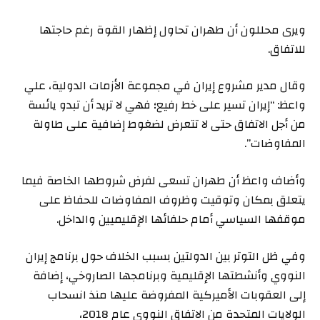
ويرى محللون أن طهران تحاول إظهار القوة رغم حاجتها
للاتفاق.
وقال مدير مشروع إيران في مجموعة الأزمات الدولية، علي
واعظ: “إيران تسير على خط رفيع؛ فهي لا تريد أن تبدو يائسة
من أجل الاتفاق حتى لا تتعرض لضغوط إضافية على طاولة
المفاوضات”.
وأضاف واعظ أن طهران تسعى لفرض شروطها الخاصة فيما
يتعلق بمكان وتوقيت وظروف المفاوضات للحفاظ على
موقفها السياسي أمام حلفائها الإقليميين والداخل.
وفي ظل التوتر بين الدولتين بسبب الخلاف حول برنامج إيران
النووي وأنشطتها الإقليمية وبرنامجها الصاروخي، إضافة
إلى العقوبات الأميركية المفروضة عليها منذ انسحاب
الولايات المتحدة من الاتفاق النووي عام 2018،