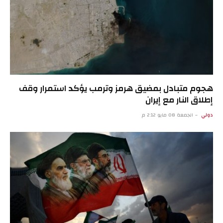
هجوم متبادل بمضيق هرمز وترمب يؤكد استمرار وقف
إطلاق النار مع إيران
دولي
الجمعة 08 مايو 2:12 م