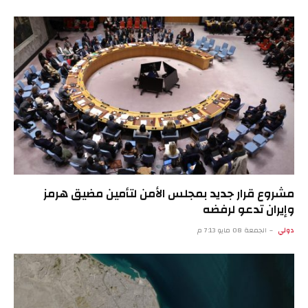
مشروع قرار جديد بمجلس الأمن لتأمين مضيق هرمز
وإيران تدعو لرفضه
دولي
الجمعة 08 مايو 7:13 م