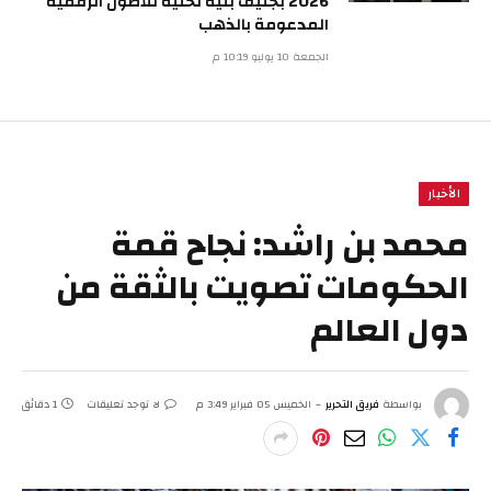
2026 بجنيف بنية تحتية للأصول الرقمية
المدعومة بالذهب
الجمعة 10 يوليو 10:19 م
الأخبار
محمد بن راشد: نجاح قمة
الحكومات تصويت بالثقة من
دول العالم
بواسطة
فريق التحرير
الخميس 05 فبراير 3:49 م
لا توجد تعليقات
1 دقائق