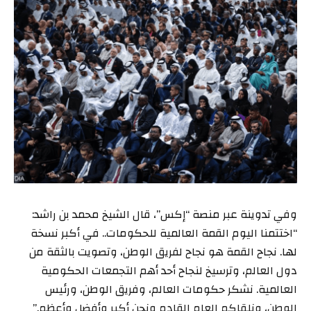
وفي تدوينة عبر منصة “إكس”، قال الشيخ محمد بن راشد:
“اختتمنا اليوم القمة العالمية للحكومات.. في أكبر نسخة
لها. نجاح القمة هو نجاح لفريق الوطن، وتصويت بالثقة من
دول العالم، وترسيخ لنجاح أحد أهم التجمعات الحكومية
العالمية. نشكر حكومات العالم، وفريق الوطن، ورئيس
الوطن، ونلقاكم العام القادم ونحن أكبر وأفضل وأعظم.”