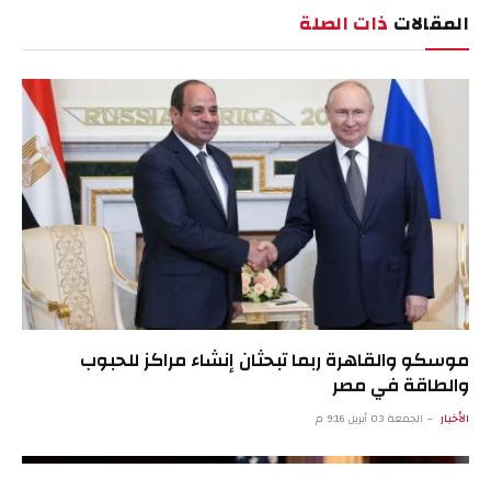
المقالات
ذات الصلة
موسكو والقاهرة ربما تبحثان إنشاء مراكز للحبوب
والطاقة في مصر
الأخبار
الجمعة 03 أبريل 9:16 م