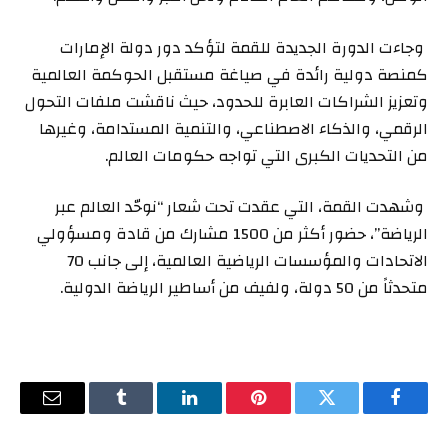
وجاءت الدورة الجديدة للقمة لتؤكد دور دولة الإمارات
كمنصة دولية رائدة في صياغة مستقبل الحوكمة العالمية
وتعزيز الشراكات العابرة للحدود، حيث ناقشت ملفات التحول
الرقمي، والذكاء الاصطناعي، والتنمية المستدامة، وغيرها
من التحديات الكبرى التي تواجه حكومات العالم.
وشهدت القمة، التي عقدت تحت شعار “نوحّد العالم عبر
الرياضة”، حضور أكثر من 1500 مشارك من قادة ومسؤولي
الاتحادات والمؤسسات الرياضية العالمية، إلى جانب 70
متحدثاً من 50 دولة، ولفيف من أساطير الرياضة الدولية.
فيسبوك
تويتر
بينتيريست
لينكدإن
Tumblr
البريد
الإلكترو