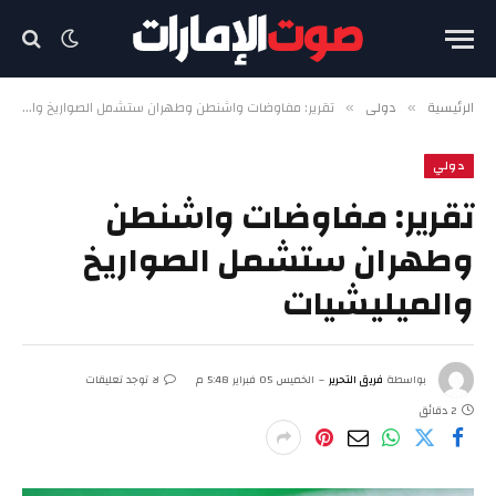
الرئيسية
دولي
تقرير: مفاوضات واشنطن وطهران ستشمل الصواريخ والميليشيات
»
»
دولي
تقرير: مفاوضات واشنطن
وطهران ستشمل الصواريخ
والميليشيات
بواسطة
فريق التحرير
الخميس 05 فبراير 5:48 م
لا توجد تعليقات
2 دقائق