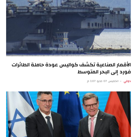
الأقمار الصناعية تكشف كواليس عودة حاملة الطائرات
فورد إلى البحر المتوسط
دولي
الخميس 07 مايو 1:07 م