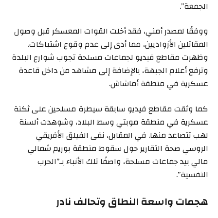
الجمعة”.
ووفقًا لمصدر أمني، فقد أخلت القوات المعسكر قبل وصول
المقاتلين الأزواديين، مما أدى إلى عدم وقوع اشتباكات.
وظهرت مقاطع فيديو لجماعات مسلحة تجوب شوارع البلدة
وترفع أعلام الجبهة، بالإضافة إلى مشاهد من داخل قاعدة
عسكرية في منطقة أماشاش.
كما وثقت مقاطع فيديو سابقة سيطرة مسلحين على ثكنة
عسكرية في منطقة موبتي وسط البلاد، وشوهدت ألسنة
لهب تتصاعد منها. في المقابل، نفى الفيلق الأفريقي
الروسي صحة التقارير حول سقوط منطقة بوريم شمالي
مالي بيد جماعات مسلحة، واصفًا تلك الأنباء بـ”الحرب
النفسية”.
هجمات واسعة النطاق وتحالف نادر