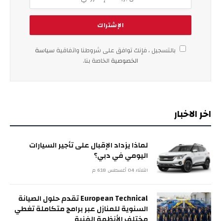
بالتسجيل ، فإنك توافق على شروطنا واتفاقية
سياسة
الخصوصية
الخاصة بنا.
اخر الاخبار
لماذا يزداد الإقبال على تأجير السيارات
اليومي في دبي؟
الثلاثاء 04 أغسطس 6:18 م
European Technical تقدم حلول الصيانة
السنوية للمنازل عبر برامج متكاملة تغطي
مختلف الأنظمة الفنية