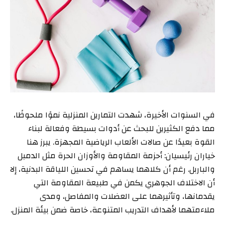
في السنوات الأخيرة، شهدت التمارين المنزلية نموًا ملحوظًا،
مما دفع الكثيرين للبحث عن أدوات بسيطة وفعالة لبناء
القوة بعيدًا عن صالات الألعاب الرياضية المجهزة. يبرز هنا
خياران رئيسيان: أحزمة المقاومة والأوزان الحرة مثل الدمبل
والباربل. رغم أن كلاهما يساهم في تحسين اللياقة البدنية، إلا
أن الاختلاف الجوهري يكمن في طبيعة المقاومة التي
يقدمانها، وتأثيرهما على العضلات والمفاصل، ومدى
ملاءمتهما لأهداف التدريب المتنوعة، خاصة ضمن بيئة المنزل.