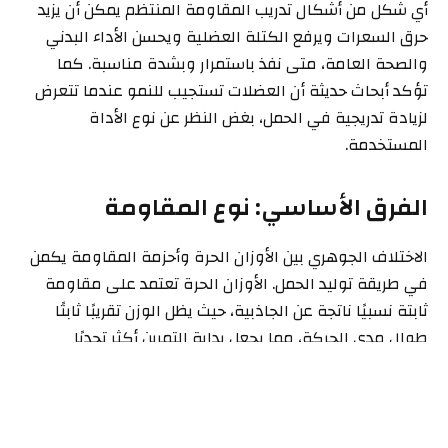
أي شكل من أشكال تدريب المقاومة المنتظم يمكن أن يزيد
حرق السعرات ويرفع الكتلة العضلية ويحسن الأداء البدني
والصحة العامة، متى نفذ باستمرار وبشدة مناسبة. كما
تؤكد أبحاث حديثة أن العضلات تستجيب للنمو عندما تتعرض
لزيادة تدريجية في الحمل، بغض النظر عن نوع الأداة
المستخدمة.
الفرق الأساسي: نوع المقاومة
الاختلاف الجوهري بين الأوزان الحرة وأحزمة المقاومة يكمن
في طريقة توليد الحمل. الأوزان الحرة تعتمد على مقاومة
ثابتة نسبيًا ناتجة عن الجاذبية، حيث يظل الوزن تقريبًا ثابتًا
طوال مدى الحركة، مما يجعل بداية التمرين أكثر تحديًا
ويسهل ضبط شدة الحمل وتطبيق مبدأ التدرج بدقة. في
المقابل، توفر أحزمة المقاومة مقاومة متغيرة تزداد كلما
زاد شد الحزام، فتبلغ ذروتها قرب نهاية الحركة عند الانقباض
الكامل للعضلة، وهو نمط يوفر تحفيزًا مختلفًا لألياف