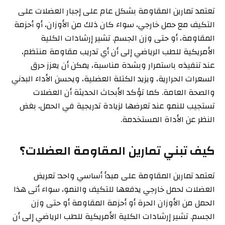
تعتمد تمارين المقاومة بشكل عام على إجبار العضلات على
التكيف مع حمل خارجي، سواء كان ذلك من الأوزان، أو أحزمة
المقاومة، أو حتى وزن الجسم. تشير إرشادات الكلية
الأمريكية للطب الرياضي إلى أن أي تدريب مقاومة منتظم،
عند تنفيذه باستمرار وبشدة مناسبة، يمكن أن يعزز حرق
السعرات الحرارية، ويزيد الكتلة العضلية، ويحسن الأداء البدني
والصحة العامة. كما تؤكد الأبحاث الحديثة أن العضلات
تستجيب للنمو عند تعرضها لزيادة تدريجية في الحمل، بغض
النظر عن الأداة المستخدمة.
كيف تبني تمارين المقاومة العضلات؟
تعتمد تمارين المقاومة على مبدأ أساسي واحد: تعريض
العضلات لحمل خارجي يدفعها للتكيف والنمو، سواء أتى هذا
الحمل من الأوزان الحرة أو أحزمة المقاومة أو حتى وزن
الجسم. تشير إرشادات الكلية الأمريكية للطب الرياضي إلى أن