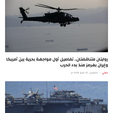
روايتان متناقضتان.. تفاصيل أول مواجهة بحرية بين أمريكا
وإيران بهرمز منذ بدء الحرب
دولي
الخميس 07 مايو 6:08 م