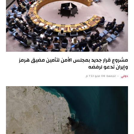
مشروع قرار جديد بمجلس الأمن لتأمين مضيق هرمز
وإيران تدعو لرفضه
دولي
الجمعة 08 مايو 7:13 م