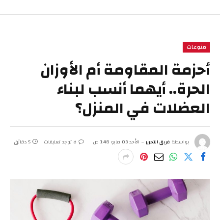
منوعات
أحزمة المقاومة أم الأوزان
الحرة.. أيهما أنسب لبناء
العضلات في المنزل؟
بواسطة
فريق التحرير
الأحد 03 مايو 1:48 ص
لا توجد تعليقات
5 دقائق