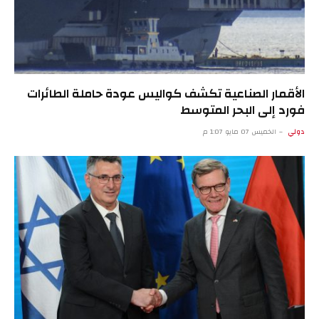
الأقمار الصناعية تكشف كواليس عودة حاملة الطائرات
فورد إلى البحر المتوسط
دولي
الخميس 07 مايو 1:07 م