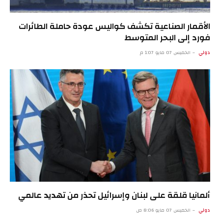
الأقمار الصناعية تكشف كواليس عودة حاملة الطائرات
فورد إلى البحر المتوسط
دولي
الخميس 07 مايو 1:07 م
ألمانيا قلقة على لبنان وإسرائيل تحذر من تهديد عالمي
دولي
الخميس 07 مايو 8:06 ص