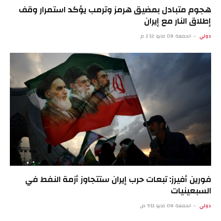
هجوم متبادل بمضيق هرمز وترمب يؤكد استمرار وقف
إطلاق النار مع إيران
دولي
الجمعة 08 مايو 2:12 م
فورين أفيرز: تبعات حرب إيران ستتجاوز أزمة النفط في
السبعينيات
دولي
الجمعة 08 مايو 9:11 ص