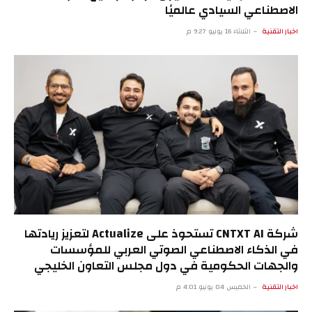
الاصطناعي السيادي عالميًا
اخبار التقنية
الثلاثاء 16 يونيو 9:27 م
شركة CNTXT AI تستحوذ على Actualize لتعزيز ريادتها
في الذكاء الاصطناعي الصوتي العربي للمؤسسات
والجهات الحكومية في دول مجلس التعاون الخليجي
اخبار التقنية
الخميس 04 يونيو 4:01 م