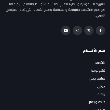
العربية السعودية والخليج العربي والشرق الأوسط والعالم. تابع معنا
اخر اخبار الاقتصاد والرياضة والسياسة واهم القضايا التي تهم المواطن
العربي.
فيسبوك
X
الانستغرام
يوتيوب
(Twitter)
اهم الأقسام
اقتصاد
تكنولوجيا
ثقافة وفن
دولي
رياضة
صحة وجمال