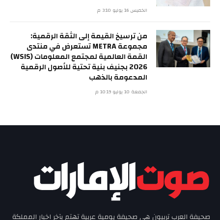
الخميس 16 يوليو 3:10 م
من ترسيخ القيمة إلى الثقة الرقمية:
مجموعة METRA تستعرض في منتدى
القمة العالمية لمجتمع المعلومات (WSIS)
2026 بجنيف بنية تحتية للأصول الرقمية
المدعومة بالذهب
الجمعة 10 يوليو 10:19 م
صحيفة العرب تربيون هي صحيفة يومية عربية تهتم بآخر اخبار المملكة