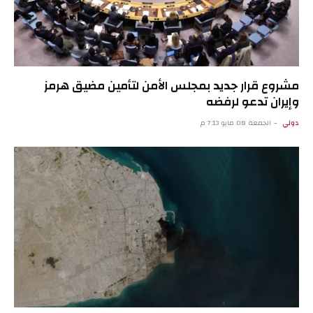
مشروع قرار جديد بمجلس الأمن لتأمين مضيق هرمز
وإيران تدعو لرفضه
دولي
الجمعة 08 مايو 7:13 م