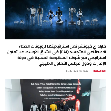
فاراداي فيوتشر تعزز استراتيجيتها لروبوتات الذكاء
الاصطناعي المتجسد (EAI) في الشرق الأوسط عبر تعاون
استراتيجي مع شركاء المنظومة المحلية في دولة
الإمارات ودول مجلس التعاون الخليجي
اخبار التقنية
الثلاثاء 07 يوليو 1:18 م