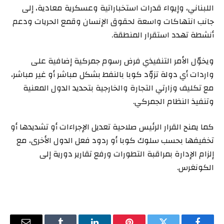
اللبناني، وإيواء قدرات استخباراتية وعسكرية معادية، إلى
جانب انتهاكات واسعة لحقوق الإنسان وقمع الحريات ودعم
أنشطة تهدد استقرار المنطقة.
ويخوّل الأمر التنفيذي فرض رسوم جمركية إضافية على
واردات أي دولة تزوّد كوبا بالنفط بشكل مباشر أو غير مباشر،
مع تكليف وزارتي التجارة والخارجية بتحديد الدول المعنية
وتنفيذ النظام الجمركي.
كما يمنح القرار الرئيس صلاحية تعديل الإجراءات أو تشديدها أو
تخفيفها بحسب سلوك كوبا أو ردود فعل الدول الأخرى، مع
إلزام الإدارة بمراقبة التطورات ورفع تقارير دورية إلى
الكونغرس.