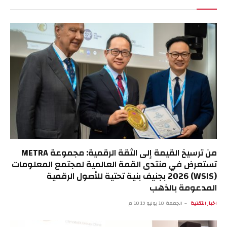
من ترسيخ القيمة إلى الثقة الرقمية: مجموعة METRA
تستعرض في منتدى القمة العالمية لمجتمع المعلومات
(WSIS) 2026 بجنيف بنية تحتية للأصول الرقمية
المدعومة بالذهب
اخبار التقنية
الجمعة 10 يوليو 10:19 م