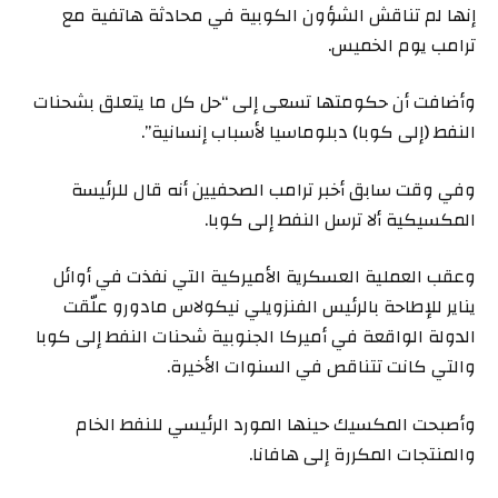
إنها لم تناقش الشؤون الكوبية في محادثة هاتفية مع
ترامب يوم الخميس.
وأضافت أن حكومتها تسعى إلى “حل كل ما يتعلق بشحنات
النفط (إلى كوبا) دبلوماسيا لأسباب إنسانية”.
وفي وقت سابق أخبر ترامب الصحفيين أنه قال للرئيسة
المكسيكية ألا ترسل النفط إلى كوبا.
وعقب العملية العسكرية الأميركية التي نفذت في أوائل
يناير للإطاحة بالرئيس الفنزويلي نيكولاس مادورو علّقت
الدولة الواقعة في أميركا الجنوبية شحنات النفط إلى كوبا
والتي كانت تتناقص في السنوات الأخيرة.
وأصبحت المكسيك حينها المورد الرئيسي للنفط الخام
والمنتجات المكررة إلى هافانا.