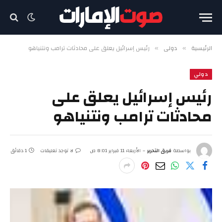
الرئيسية
دولي
رئيس إسرائيل يعلق على محادثات ترامب ونتنياهو
»
»
دولي
رئيس إسرائيل يعلق على
محادثات ترامب ونتنياهو
بواسطة
فريق التحرير
الأربعاء 11 فبراير 8:01 ص
لا توجد تعليقات
1 دقائق