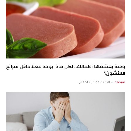
وجبة يعشقها أطفالك.. لكن ماذا يوجد فعلا داخل شرائح
اللانشون؟
منوعات
الجمعة 08 مايو 7:14 ص