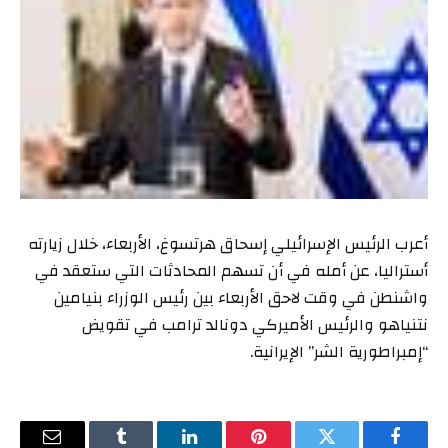
أعرب الرئيس الإسرائيلي إسحاق هرتسوغ، الأربعاء، خلال زيارته
أستراليا، عن أمله في أن تسهم المحادثات التي ستعقد في
واشنطن في وقت لاحق الأربعاء بين رئيس الوزراء بنيامين
نتنياهو والرئيس الأميركي دونالد ترامب في تقويض
“إمبراطورية الشر” الإيرانية.