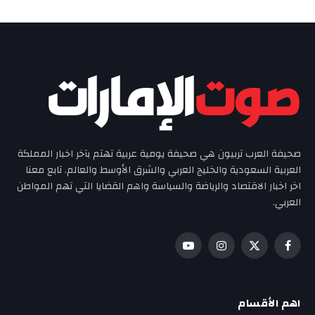
صحيفة العرب تربيون هي صحيفة يومية عربية تهتم بآخر اخبار المملكة
العربية السعودية والخليج العربي والشرق الأوسط والعالم. تابع معنا
اخر اخبار الاقتصاد والرياضة والسياسة واهم القضايا التي تهم المواطن
العربي.
فيسبوك
X
الانستغرام
يوتيوب
(Twitter)
اهم الأقسام