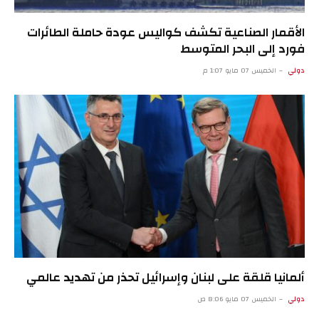
الأقمار الصناعية تكشف كواليس عودة حاملة الطائرات
فورد إلى البحر المتوسط
دولي
الخميس 07 مايو 1:07 م
ألمانيا قلقة على لبنان وإسرائيل تحذر من تهديد عالمي
دولي
الخميس 07 مايو 8:06 ص