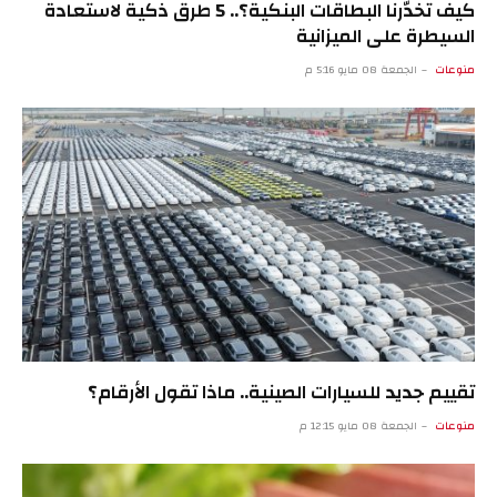
كيف تخدّرنا البطاقات البنكية؟.. 5 طرق ذكية لاستعادة
السيطرة على الميزانية
منوعات
الجمعة 08 مايو 5:16 م
تقييم جديد للسيارات الصينية.. ماذا تقول الأرقام؟
منوعات
الجمعة 08 مايو 12:15 م