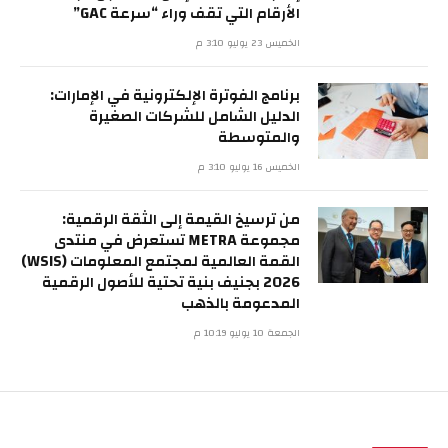
الأرقام التي تقف وراء “سرعة GAC”
الخميس 23 يوليو 3:10 م
برنامج الفوترة الإلكترونية في الإمارات:
الدليل الشامل للشركات الصغيرة
والمتوسطة
الخميس 16 يوليو 3:10 م
من ترسيخ القيمة إلى الثقة الرقمية:
مجموعة METRA تستعرض في منتدى
القمة العالمية لمجتمع المعلومات (WSIS)
2026 بجنيف بنية تحتية للأصول الرقمية
المدعومة بالذهب
الجمعة 10 يوليو 10:19 م