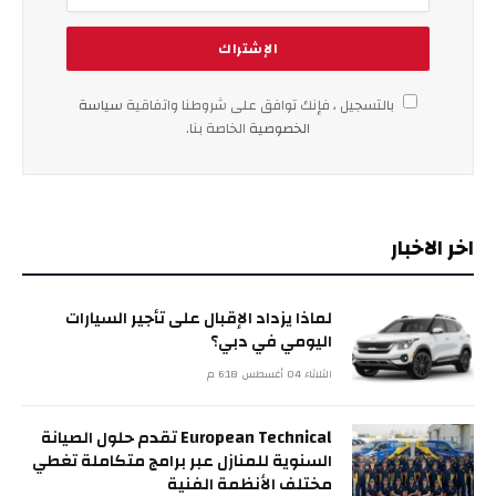
بالتسجيل ، فإنك توافق على شروطنا واتفاقية
سياسة
الخصوصية
الخاصة بنا.
اخر الاخبار
لماذا يزداد الإقبال على تأجير السيارات
اليومي في دبي؟
الثلاثاء 04 أغسطس 6:18 م
European Technical تقدم حلول الصيانة
السنوية للمنازل عبر برامج متكاملة تغطي
مختلف الأنظمة الفنية