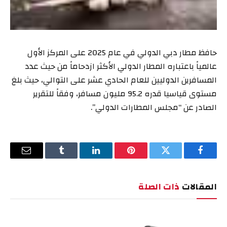
حافظ مطار دبي الدولي في عام 2025 على المركز الأول
عالمياً باعتباره المطار الدولي الأكثر ازدحاماً من حيث عدد
المسافرين الدوليين للعام الحادي عشر على التوالي، حيث بلغ
مستوى قياسيا قدره 95.2 مليون مسافر، وفقاً للتقرير
الصادر عن “مجلس المطارات الدولي”.
فيسبوك
تويتر
بينتيريست
لينكدإن
Tumblr
البريد
الإلكترو
المقالات
ذات الصلة