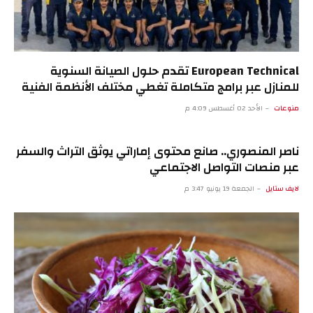
European Technical تقدم حلول الصيانة السنوية
للمنازل عبر برامج متكاملة تغطي مختلف الأنظمة الفنية
منوعات
الأحد 02 أغسطس 4:09 م
ناصر المنصوري.. صانع محتوى إماراتي يوثق التراث والسفر
عبر منصات التواصل الاجتماعي
لايف ستايل
الجمعة 19 يونيو 3:47 م