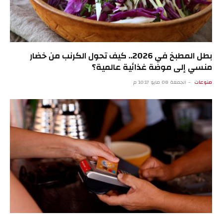
بطل المطبخ في 2026.. كيف تحول الكرنب من خضار
منسي إلى موضة غذائية عالمية؟
منوعات
الجمعة 08 مايو 10:17 م