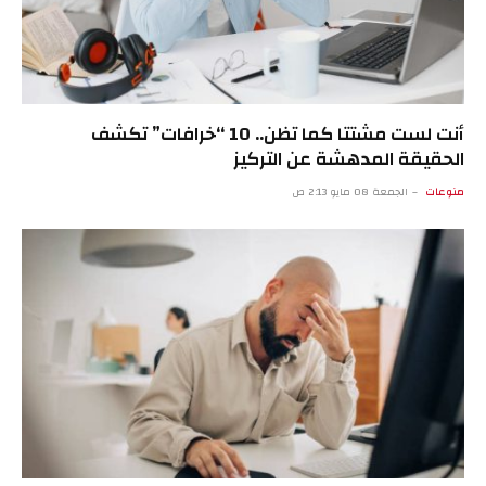
أنت لست مشتتا كما تظن.. 10 “خرافات” تكشف
الحقيقة المدهشة عن التركيز
منوعات
الجمعة 08 مايو 2:13 ص