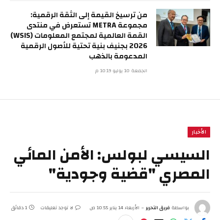
من ترسيخ القيمة إلى الثقة الرقمية:
مجموعة METRA تستعرض في منتدى
القمة العالمية لمجتمع المعلومات (WSIS)
2026 بجنيف بنية تحتية للأصول الرقمية
المدعومة بالذهب
الجمعة 10 يوليو 10:19 م
الأخبار
السيسي لبولس: الأمن المائي
المصري "قضية وجودية"
بواسطة
فريق التحرير
الأربعاء 14 يناير 10:55 ص
لا توجد تعليقات
1 دقائق