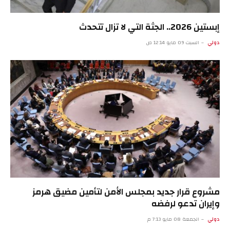
إبستين 2026.. الجثة التي لا تزال تتحدث
دولي
السبت 09 مايو 12:14 ص
مشروع قرار جديد بمجلس الأمن لتأمين مضيق هرمز
وإيران تدعو لرفضه
دولي
الجمعة 08 مايو 7:13 م