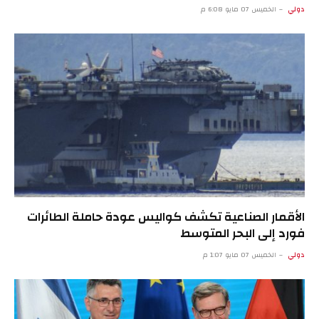
دولي
الخميس 07 مايو 6:08 م
الأقمار الصناعية تكشف كواليس عودة حاملة الطائرات
فورد إلى البحر المتوسط
دولي
الخميس 07 مايو 1:07 م