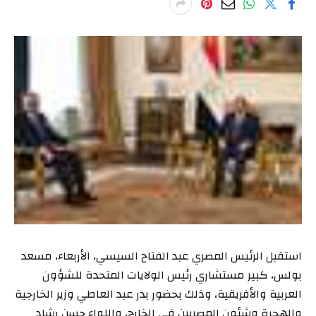
استقبل الرئيس المصري عبد الفتاح السيسي، الأربعاء، مسعد
بولس، كبير مستشاري رئيس الولايات المتحدة للشؤون
العربية والأفريقية، وذلك بحضور بدر عبد العاطي وزير الخارجية
والهجرة وشئون المصريين في الخارج، واللواء حسن رشاد