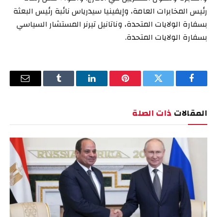
رئيس المخابرات العامة، وإيفينيا سيدرياس نائبة رئيس البعثة
بسفارة الولايات المتحدة، وناتانيل تيرنر المستشار السياسي
بسفارة الولايات المتحدة.
فيسبوك
تويتر
بينتيريست
لينكدإن
Tumblr
البريد
الإلكترو
المقالات
ذات الصلة