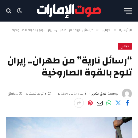
الرئيسية
دولي
“رسائل نارية” من طهران.. إيران تلوح بالقوة الصاروخية
»
»
دولي
“رسائل نارية” من طهران.. إيران
تلوح بالقوة الصاروخية
بواسطة
فريق التحرير
الأربعاء 14 يناير 11:54 ص
لا توجد تعليقات
1 دقائق