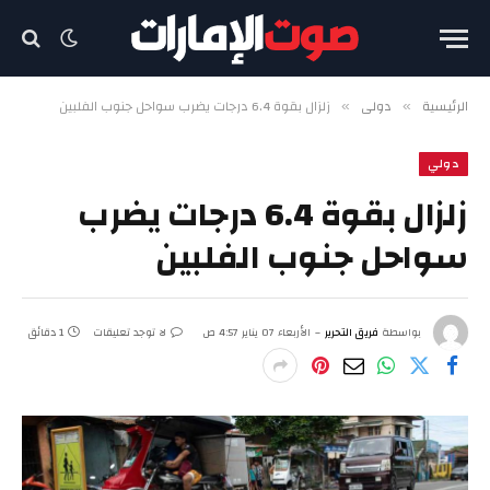
الرئيسية
دولي
زلزال بقوة 6.4 درجات يضرب سواحل جنوب الفلبين
»
»
دولي
زلزال بقوة 6.4 درجات يضرب
سواحل جنوب الفلبين
بواسطة
فريق التحرير
الأربعاء 07 يناير 4:57 ص
لا توجد تعليقات
1 دقائق