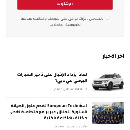
بالتسجيل ، فإنك توافق على شروطنا واتفاقية
سياسة
الخصوصية
الخاصة بنا.
اخر الاخبار
لماذا يزداد الإقبال على تأجير السيارات
اليومي في دبي؟
الثلاثاء 04 أغسطس 6:18 م
European Technical تقدم حلول الصيانة
السنوية للمنازل عبر برامج متكاملة تغطي
مختلف الأنظمة الفنية
الأحد 02 أغسطس 4:09 م