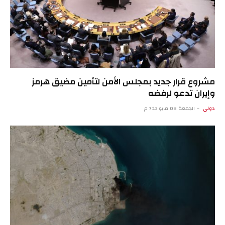
مشروع قرار جديد بمجلس الأمن لتأمين مضيق هرمز
وإيران تدعو لرفضه
دولي
الجمعة 08 مايو 7:13 م