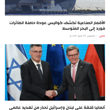
الأقمار الصناعية تكشف كواليس عودة حاملة الطائرات
فورد إلى البحر المتوسط
دولي
الخميس 07 مايو 1:07 م
ألمانيا قلقة على لبنان وإسرائيل تحذر من تهديد عالمي