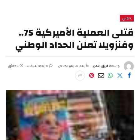
دولي
قتلى العملية الأميركية 75..
وفنزويلا تعلن الحداد الوطني
بواسطة
فريق التحرير
الأربعاء 07 يناير 3:56 ص
لا توجد تعليقات
1 دقائق