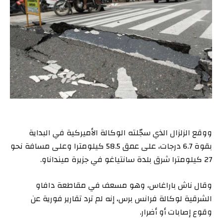
ووقع الزلزال الذي سجّلته الوكالة الأميركية في البداية
بقوة 6.7 درجات، على عمق 58.5 كيلومترا وعلى مسافة نحو
27 كيلومترا شرق بلدة سانتياغو في جزيرة مينداناو.
وقال ناش باراغاس، وهو مسعف في مقاطعة دافاو
الشرقية لوكالة فرانس برس، إنه لم ترد تقارير فورية عن
وقوع إصابات أو أضرار.