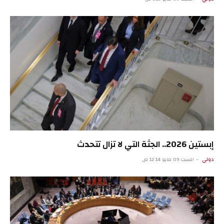
إبستين 2026.. الجثة التي لا تزال تتحدث
دولي
السبت 09 مايو 12:14 ص