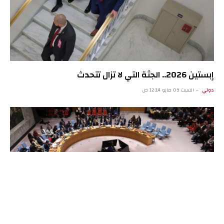
إبستين 2026.. الجثة التي لا تزال تتحدث
دولي
السبت 09 مايو 12:14 ص