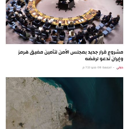
مشروع قرار جديد بمجلس الأمن لتأمين مضيق هرمز
وإيران تدعو لرفضه
دولي
الجمعة 08 مايو 7:13 م