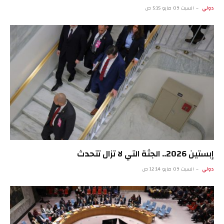
دولي
السبت 09 مايو 5:15 ص
إبستين 2026.. الجثة التي لا تزال تتحدث
دولي
السبت 09 مايو 12:14 ص