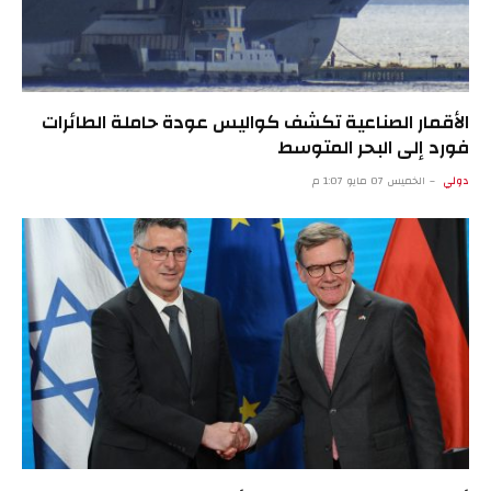
الأقمار الصناعية تكشف كواليس عودة حاملة الطائرات
فورد إلى البحر المتوسط
دولي
الخميس 07 مايو 1:07 م