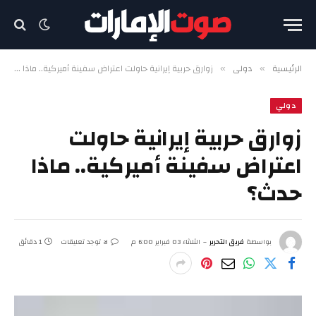
الرئيسية
دولي
زوارق حربية إيرانية حاولت اعتراض سفينة أميركية.. ماذا حدث؟
»
»
دولي
زوارق حربية إيرانية حاولت
اعتراض سفينة أميركية.. ماذا
حدث؟
بواسطة
فريق التحرير
الثلاثاء 03 فبراير 6:00 م
لا توجد تعليقات
1 دقائق