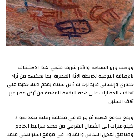
ووصف وزير السياحة والآثار شريف فتحي، هذا الاكتشاف
بالإضافة النوعية لخريطة الآثار المصرية، بما يعكسه من ثراء
حضاري وإنساني فريد تزخر به أرض سيناء يقدم دليلا جديدا على
تعاقب الحضارات على هذه البقعة المهمة من أرض مصر عبر
آلاف السنين.
ويقع موقع هضبة أم عِراك في منطقة رملية تبعد نحو 5
كيلومترات إلى الشمال الشرقي من معبد سرابيط الخادم
ومناطق تعدين النحاس والفيروز، في موقع استراتيجي متميز