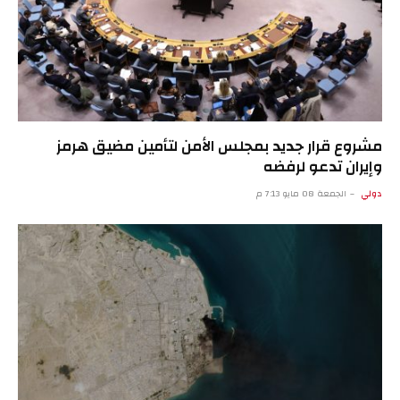
مشروع قرار جديد بمجلس الأمن لتأمين مضيق هرمز
وإيران تدعو لرفضه
دولي
الجمعة 08 مايو 7:13 م