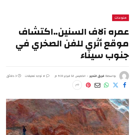
منوعات
عمره آلاف السنين..اكتشاف
موقع أثري للفن الصخري في
جنوب سيناء
بواسطة
فريق التحرير
الخميس 12 فبراير 9:33 م
لا توجد تعليقات
3 دقائق