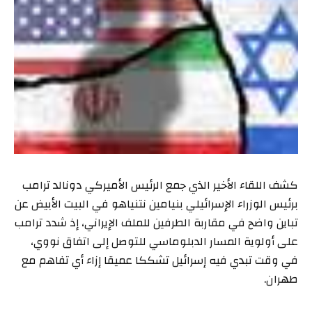
كشف اللقاء الأخير الذي جمع الرئيس الأميركي دونالد ترامب
برئيس الوزراء الإسرائيلي بنيامين نتنياهو في البيت الأبيض عن
تباين واضح في مقاربة الطرفين للملف الإيراني، إذ شدد ترامب
على أولوية المسار الدبلوماسي للتوصل إلى اتفاق نووي،
في وقت تبدي فيه إسرائيل تشككا عميقا إزاء أي تفاهم مع
طهران.