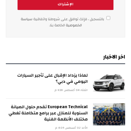
بالتسجيل ، فإنك توافق على شروطنا واتفاقية
سياسة
الخصوصية
الخاصة بنا.
اخر الاخبار
لماذا يزداد الإقبال على تأجير السيارات
اليومي في دبي؟
الثلاثاء 04 أغسطس 6:18 م
European Technical تقدم حلول الصيانة
السنوية للمنازل عبر برامج متكاملة تغطي
مختلف الأنظمة الفنية
الأحد 02 أغسطس 4:09 م