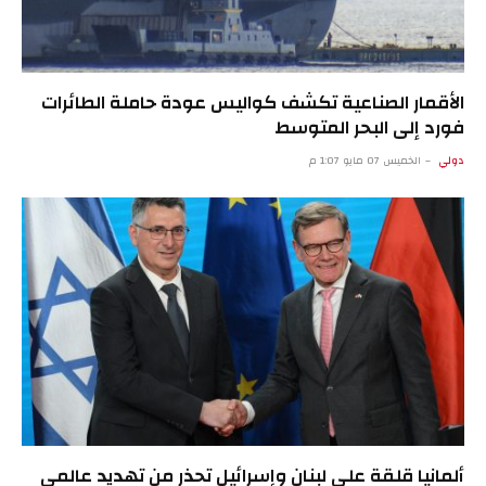
الأقمار الصناعية تكشف كواليس عودة حاملة الطائرات
فورد إلى البحر المتوسط
دولي
الخميس 07 مايو 1:07 م
ألمانيا قلقة على لبنان وإسرائيل تحذر من تهديد عالمي