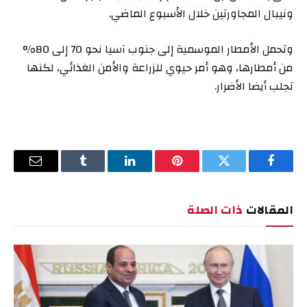
ونيبال المجاورتين خلال الأسبوع الماضي.
وتحمل الأمطار الموسمية إلى جنوب آسيا نحو 70 إلى 80%
من أمطارها، وهو أمر حيوي للزراعة والأمن الغذائي، لكنها
تجلب أيضا الأضرار.
فيسبوك
تويتر
بينتيريست
لينكدإن
Tumblr
البريد
الإلكترو
المقالات
ذات الصلة