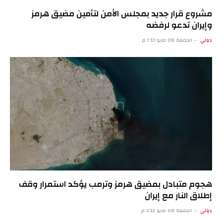
مشروع قرار جديد بمجلس الأمن لتأمين مضيق هرمز
وإيران تدعو لرفضه
دولي
الجمعة 08 مايو 7:13 م
هجوم متبادل بمضيق هرمز وترمب يؤكد استمرار وقف
إطلاق النار مع إيران
دولي
الجمعة 08 مايو 2:12 م