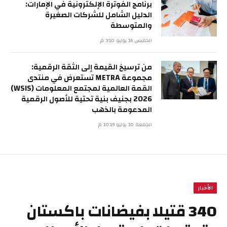
برنامج الفوترة الإلكترونية في الإمارات:
الدليل الشامل للشركات الصغيرة
والمتوسطة
الخميس 16 يوليو 3:10 م
من ترسيخ القيمة إلى الثقة الرقمية:
مجموعة METRA تستعرض في منتدى
القمة العالمية لمجتمع المعلومات (WSIS)
2026 بجنيف بنية تحتية للأصول الرقمية
المدعومة بالذهب
الجمعة 10 يوليو 10:19 م
الأخبار
340 قتيلا بفيضانات باكستان