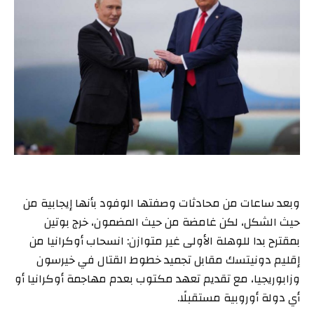
وبعد ساعات من محادثات وصفتها الوفود بأنها إيجابية من
حيث الشكل، لكن غامضة من حيث المضمون، خرج بوتين
بمقترح بدا للوهلة الأولى غير متوازن: انسحاب أوكرانيا من
إقليم دونيتسك مقابل تجميد خطوط القتال في خيرسون
وزابوريجيا، مع تقديم تعهد مكتوب بعدم مهاجمة أوكرانيا أو
أي دولة أوروبية مستقبلًا.