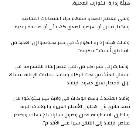
هيئة إدارة الكوارث المحلية.
ولقي معظم الضحايا حتفهم جراء الفيضانات المفاجئة
وانهيار منازل أو تعرضوا لصعق كهربائي أو صاعقة رعدية.
وقالت هيئة إدارة الكوارث في خيبر بختونخوا إن العديد من
المناطق أُعلنت “منكوبة”.
وأشارت إلى نشر أكثر من ألفي عنصر إنقاذ للمشاركة في
انتشال الجثث من تحت الركام وتنفيذ عمليات الإغاثة بينما لا
تزال الأمطار تعيق جهود الإنقاذ.
وأفاد المتحدث باسم الوكالة في ولاية خيبر بختونخوا بلال
أحمد فائزي بأن “هطول الأمطار الغزيرة وانزلاقات التربة
والطرق المقطوعة تعيق وصول سيارات الإسعاف ويضطر
عناصر الإنقاذ إلى التنقل سيرا على الأقدام”.