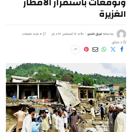
وتوقعات باستمرار الأمطار
الغزيرة
بواسطة
فريق التحرير
الأحد 17 أغسطس 2:57 ص
لا توجد تعليقات
3 دقائق