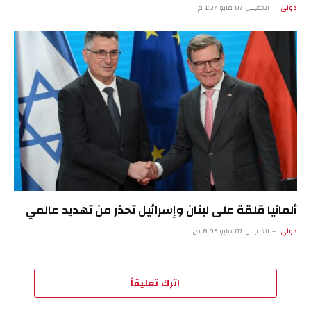
دولي
الخميس 07 مايو 1:07 م
ألمانيا قلقة على لبنان وإسرائيل تحذر من تهديد عالمي
دولي
الخميس 07 مايو 8:06 ص
اترك تعليقاً