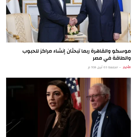
موسكو والقاهرة ربما تبحثان إنشاء مراكز للحبوب
والطاقة في مصر
الأخبار
الجمعة 03 أبريل 9:16 م