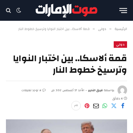
الرئيسية
دولي
قمة ألاسكا.. بين اختبار النوايا وترسيخ خطوط النار
»
»
دولي
قمة ألاسكا.. بين اختبار النوايا
وترسيخ خطوط النار
بواسطة
فريق التحرير
الأحد 17 أغسطس 3:02 ص
لا توجد تعليقات
4 دقائق