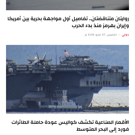
روايتان متناقضتان.. تفاصيل أول مواجهة بحرية بين أمريكا
وإيران بهرمز منذ بدء الحرب
دولي
الخميس 07 مايو 6:08 م
الأقمار الصناعية تكشف كواليس عودة حاملة الطائرات
فورد إلى البحر المتوسط