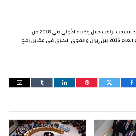
وهذه المحادثات هي الأعلى مستوى بهذا الشأن منذ انسحب ترامب خلال ولايته الأولى في 2018 من
الاتفاق الدولي بشأن البرنامج النووي الإيراني المبرم العام 2015 بين إيران والقوى الكبرى في مقابل رفع
فيسبوك
تويتر
بينتيريست
لينكدإن
Tumblr
البريد
الإلكترون