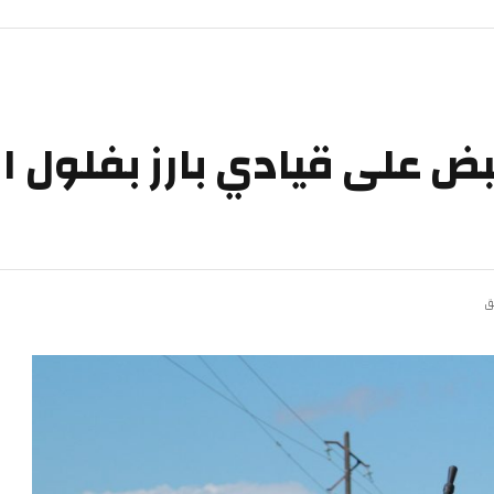
ض على قيادي بارز بفلول 