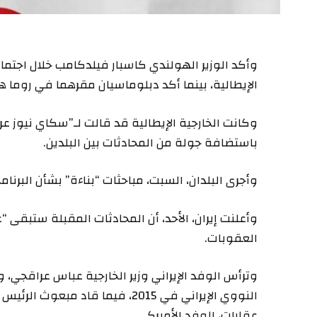
وأكد الوزير الهولندي كاسبار فيلدكامب خلال اجتما
الإيطالية، بينما أكد دبلوماسيان مقرهما في روما 
وكانت الخارجية الإيطالية قد قالت لـ”سكاي نيوز عرب
باستضافة جولة من المحادثات بين البلدين.
وأجرى البلدان، السبت، مباحثات “بناءة” بشأن البرنام
وأعلنت إيران، الأحد، أن المحادثات المقبلة ستبقى 
العقوبات.
وترأس الوفد الإيراني وزير الخارجية عباس عراقج
النووي الإيراني في 2015، فيما ق
عقارات، الوفد الأميركي.