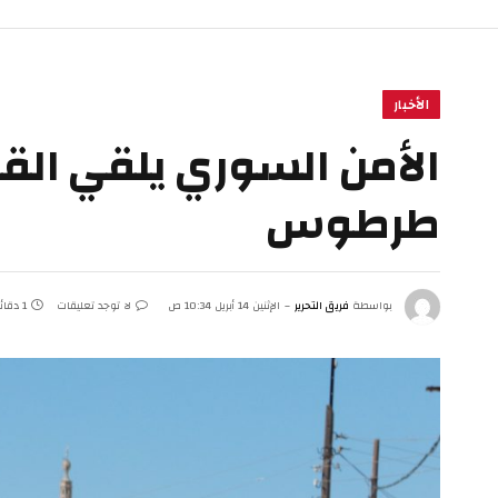
الأخبار
الأمن السوري يلقي القب
طرطوس
بواسطة
فريق التحرير
الإثنين 14 أبريل 10:34 ص
لا توجد تعليقات
1 دقائق