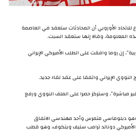
ع للاتحاد الأوروبي أن المحادثات ستعقد في العاصمة
هذه المعلومة، وقالا إنها ستعقد السبت.
ية”، إن روما وافقت على الطلب الأميركي الإيراني
ج النووي الإيراني واتفقا على عقد لقاء جديد.
“غير مباشرة”، وستركز حصرا على الملف النووي ورفع
ي، وهو دبلوماسي متمرس وأحد مهندسي الاتفاق
اد مبعوث الرئيس الأميركي دونالد ترامب ستيف ويتكوف، وهو قطب