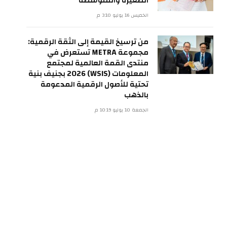
الصغيرة والمتوسطة
الخميس 16 يوليو 3:10 م
من ترسيخ القيمة إلى الثقة الرقمية:
مجموعة METRA تستعرض في
منتدى القمة العالمية لمجتمع
المعلومات (WSIS) 2026 بجنيف بنية
تحتية للأصول الرقمية المدعومة
بالذهب
الجمعة 10 يوليو 10:19 م
ي