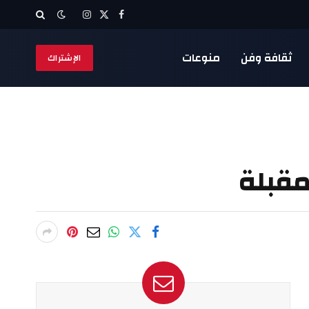
X
فيسبوك
الانستغرام
(Twitter)
ثقافة وفن
منوعات
الإشتراك
مقبلة