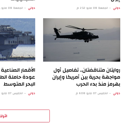
دولي
الجمعة 08 مايو 2:12 م
دولي
الجمعة 08 مايو 9:11 ص
روايتان متناقضتان.. تفاصيل أول
الأقمار الصناع
مواجهة بحرية بين أمريكا وإيران
عودة حاملة الطا
بهرمز منذ بدء الحرب
البحر المتوسط
دولي
الخميس 07 مايو 6:08 م
دولي
الخميس 07 مايو 1:07 م
اترك 