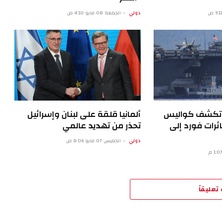
دولي
الجمعة 08 مايو 4:10 ص
ية تكشف كواليس
ألمانيا قلقة على لبنان وإسرائيل
ئرات فورد إلى
تحذر من تهديد عالمي
دولي
الخميس 07 مايو 8:06 ص
تعليقاً