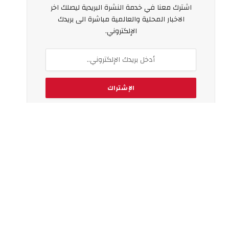
اشترك معنا في خدمة النشرة البريدية ليصلك اخر
الاخبار المحلية والعالمية مباشرة الى بريدك
الإلكتروني.
بالتسجيل ، فإنك توافق على شروطنا واتفاقية
سياسة الخصوصية
الخاصة بنا.
اخر الاخبار
لماذا يزداد الإقبال على تأجير السيارات
اليومي في دبي؟