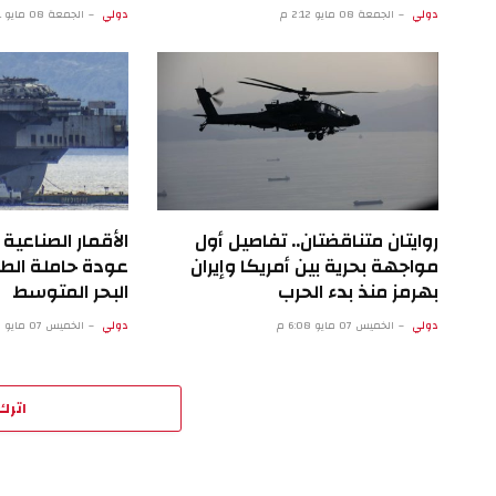
دولي
الجمعة 08 مايو 2:12 م
دولي
الجمعة 08 مايو 9:11 ص
روايتان متناقضتان.. تفاصيل أول
الأقمار الصناع
مواجهة بحرية بين أمريكا وإيران
عودة حاملة الطا
بهرمز منذ بدء الحرب
البحر المتوسط
دولي
الخميس 07 مايو 6:08 م
دولي
الخميس 07 مايو 1:07 م
اترك 