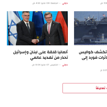
دولي
الجمعة 08 مايو 4:10 ص
ية تكشف كواليس
ألمانيا قلقة على لبنان وإسرائيل
ئرات فورد إلى
تحذر من تهديد عالمي
دولي
الخميس 07 مايو 8:06 ص
تعليقاً