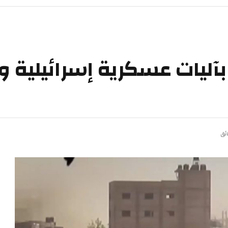
 بآليات عسكرية إسرائيلية