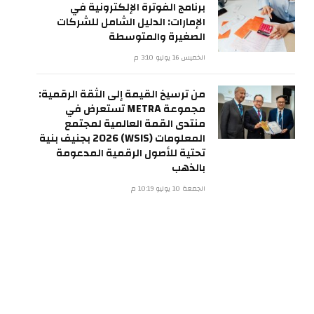
برنامج الفوترة الإلكترونية في
الإمارات: الدليل الشامل للشركات
الصغيرة والمتوسطة
الخميس 16 يوليو 3:10 م
من ترسيخ القيمة إلى الثقة الرقمية:
مجموعة METRA تستعرض في
منتدى القمة العالمية لمجتمع
المعلومات (WSIS) 2026 بجنيف بنية
تحتية للأصول الرقمية المدعومة
بالذهب
الجمعة 10 يوليو 10:19 م