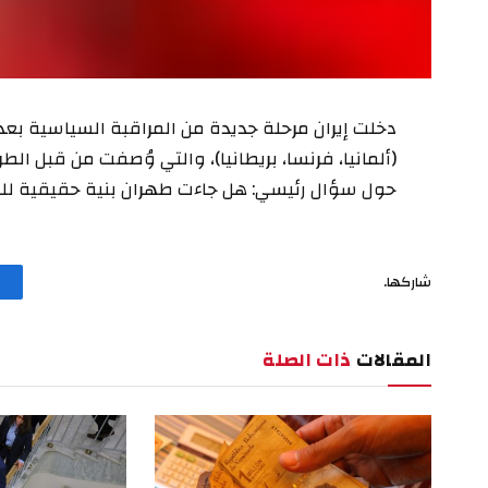
دخلت إيران مرحلة جديدة من المراقبة السياسية بعد
(ألمانيا، فرنسا، بريطانيا)، والتي وُصفت من قبل ال
حول سؤال رئيسي: هل جاءت طهران بنية حقيقية ل
شاركها.
المقالات
ذات الصلة