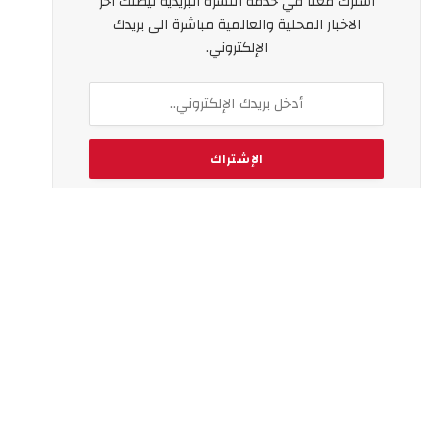
اشترك معنا في خدمة النشرة البريدية ليصلك اخر
الاخبار المحلية والعالمية مباشرة الى بريدك
الإلكتروني.
بالتسجيل ، فإنك توافق على شروطنا واتفاقية
سياسة الخصوصية
الخاصة بنا.
اخر الاخبار
لماذا يزداد الإقبال على تأجير السيارات
اليومي في دبي؟