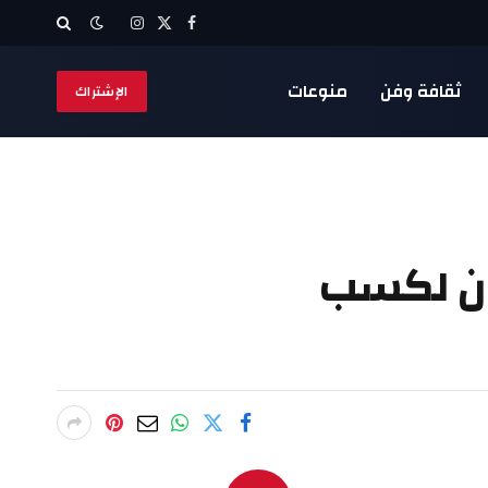
X
فيسبوك
الانستغرام
(Twitter)
ثقافة وفن
منوعات
الإشتراك
ران لكسب