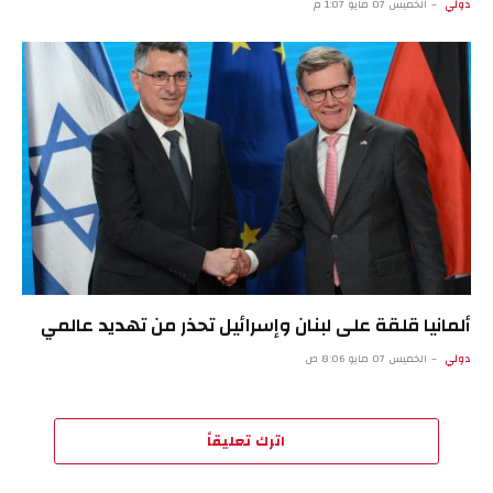
دولي
الخميس 07 مايو 1:07 م
ألمانيا قلقة على لبنان وإسرائيل تحذر من تهديد عالمي
دولي
الخميس 07 مايو 8:06 ص
اترك تعليقاً