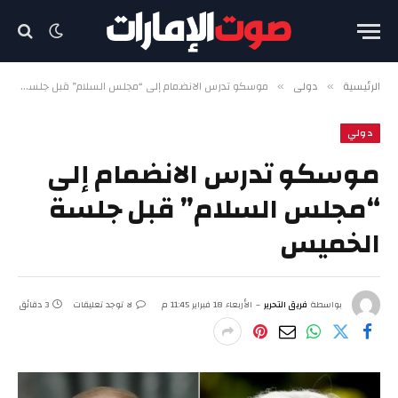
الرئيسية
دولي
موسكو تدرس الانضمام إلى “مجلس السلام” قبل جلسة الخميس
»
»
دولي
موسكو تدرس الانضمام إلى
“مجلس السلام” قبل جلسة
الخميس
بواسطة
فريق التحرير
الأربعاء 18 فبراير 11:45 م
لا توجد تعليقات
3 دقائق