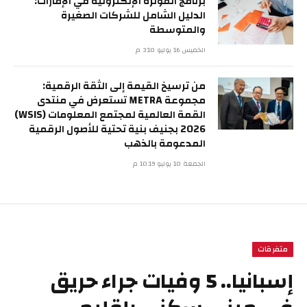
برنامج الفوترة الإلكترونية في الإمارات:
الدليل الشامل للشركات الصغيرة
والمتوسطة
الخميس 16 يوليو 3:10 م
من ترسيخ القيمة إلى الثقة الرقمية:
مجموعة METRA تستعرض في منتدى
القمة العالمية لمجتمع المعلومات (WSIS)
2026 بجنيف بنية تحتية للأصول الرقمية
المدعومة بالذهب
الجمعة 10 يوليو 10:19 م
متفرقات
إسبانيا.. 5 وفيات جراء حريق