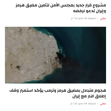
مشروع قرار جديد بمجلس الأمن لتأمين مضيق هرمز
وإيران تدعو لرفضه
دولي
الجمعة 08 مايو 7:13 م
هجوم متبادل بمضيق هرمز وترمب يؤكد استمرار وقف
إطلاق النار مع إيران
دولي
الجمعة 08 مايو 2:12 م