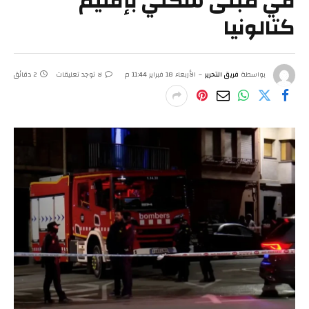
في مبنى سكني بإقليم
كتالونيا
بواسطة
فريق التحرير
الأربعاء 18 فبراير 11:44 م
لا توجد تعليقات
2 دقائق