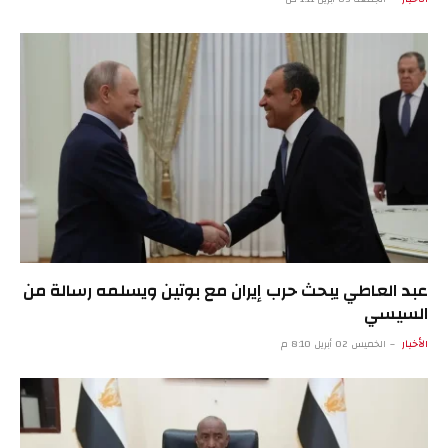
عبد العاطي يبحث حرب إيران مع بوتين ويسلمه رسالة من
السيسي
الأخبار
الخميس 02 أبريل 8:10 م