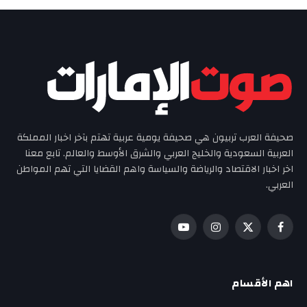
صحيفة العرب تربيون هي صحيفة يومية عربية تهتم بآخر اخبار المملكة
العربية السعودية والخليج العربي والشرق الأوسط والعالم. تابع معنا
اخر اخبار الاقتصاد والرياضة والسياسة واهم القضايا التي تهم المواطن
العربي.
فيسبوك
X
الانستغرام
يوتيوب
(Twitter)
اهم الأقسام