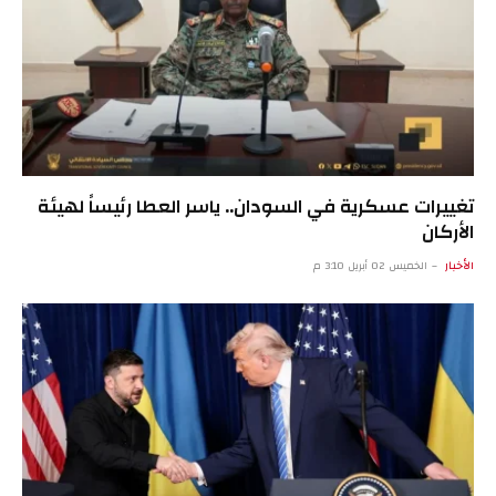
تغييرات عسكرية في السودان.. ياسر العطا رئيساً لهيئة
الأركان
الأخبار
الخميس 02 أبريل 3:10 م