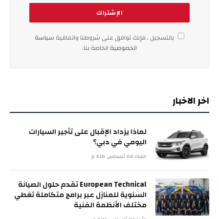
بالتسجيل ، فإنك توافق على شروطنا واتفاقية
سياسة
الخصوصية
الخاصة بنا.
اخر الاخبار
لماذا يزداد الإقبال على تأجير السيارات
اليومي في دبي؟
الثلاثاء 04 أغسطس 6:18 م
European Technical تقدم حلول الصيانة
السنوية للمنازل عبر برامج متكاملة تغطي
مختلف الأنظمة الفنية