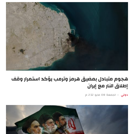
هجوم متبادل بمضيق هرمز وترمب يؤكد استمرار وقف
إطلاق النار مع إيران
دولي
الجمعة 08 مايو 2:12 م