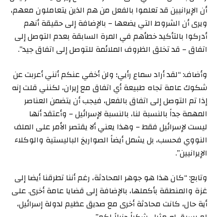
أن الإيرانيين قد تعلموا بالفعل من هم الذين يتعاملون معهم،
ويرى أن الشروط التي يضعها – بالإضافة إلى حقيقة أنهم
أدركوا بالتأكيد خطأهم في المرة السابقة بعدم التوصل إلى
اتفاق – قد تخلق الظروف الملائمة للتوصل إلى اتفاق جيد”.
وأضاف: “لقد أراد سماع رأيي؛ ولن أخفي عنكم أنني أعربت عن
شكوك عامة تجاه طبيعة أي اتفاق مع إيران، لكنني قلت إنه
إذا تم التوصل إلى اتفاق بالفعل، فيجب أن يتضمن العناصر
المهمة جداً بالنسبة لنا، بالنسبة لإسرائيل – وأعتقد أنها
ليست لإسرائيل فقط – وهذا يعني ألا يقتصر الأمر على الملف
النووي فحسب، بل يشمل أيضاً الصواريخ الباليستية والوكلاء
الإيرانيين”.
وتابع: “كان هذا هو جوهر المحادثة، رغم أننا تطرقنا أيضا إلى
غزة والمنطقة بأكملها، بالإضافة إلى قضايا عامة أخرى. على
أية حال، كانت محادثة أخرى مع صديق عظيم لدولة إسرائيل،