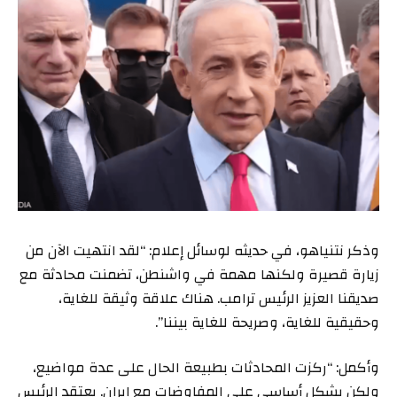
وذكر نتنياهو، في حديثه لوسائل إعلام: “لقد انتهيت الآن من
زيارة قصيرة ولكنها مهمة في واشنطن، تضمنت محادثة مع
صديقنا العزيز الرئيس ترامب. هناك علاقة وثيقة للغاية،
وحقيقية للغاية، وصريحة للغاية بيننا”.
وأكمل: “ركزت المحادثات بطبيعة الحال على عدة مواضيع،
ولكن بشكل أساسي على المفاوضات مع إيران. يعتقد الرئيس