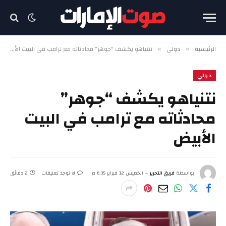
الرئيسية
دولي
نتنياهو يكشف “جوهر” محادثاته مع ترامب في البيت الأبيض
»
»
دولي
نتنياهو يكشف “جوهر”
محادثاته مع ترامب في البيت
الأبيض
بواسطة
فريق التحرير
الخميس 12 فبراير 6:35 م
لا توجد تعليقات
2 دقائق