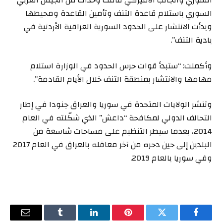
السوري باستلام قاعدة التنف وتأمين القاعدة ومحيطها
وبدأت الانتشار على الحدود السورية العراقية الأردنية في
بادية التنف”.
وأكملت: “ستبدأ قوات حرس الحدود في الوزارة استلام
مهامها والانتشار بمنطقة التنف خلال الأيام القادمة”.
وتنشر الولايات المتحدة في سوريا والعراق جنودا في إطار
التحالف الدولي لمكافحة “داعش” الذي شكّلته في العام
2014، بعدما سيطر التنظيم على مساحات شاسعة من
البلدين إلى حين دحره من آخر معاقله بالعراق في العام 2017
وفي سوريا بالعام 2019.
فيسبوك
تويتر
بينتيريست
لينكدإن
Tumblr
البريد