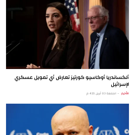
ألكساندريا أوكاسيو كورتيز تعارض أي تمويل عسكري
لإسرائيل
الأخبار
الجمعة 03 أبريل 4:15 م