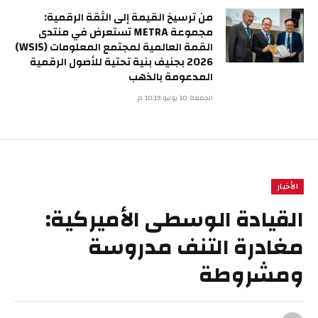
من ترسيخ القيمة إلى الثقة الرقمية:
مجموعة METRA تستعرض في منتدى
القمة العالمية لمجتمع المعلومات (WSIS)
2026 بجنيف بنية تحتية للأصول الرقمية
المدعومة بالذهب
الجمعة 10 يوليو 10:19 م
الأخبار
القيادة الوسطى الأميركية:
مغادرة التنف مدروسة
ومشروطة