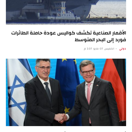
الأقمار الصناعية تكشف كواليس عودة حاملة الطائرات
فورد إلى البحر المتوسط
دولي
الخميس 07 مايو 1:07 م