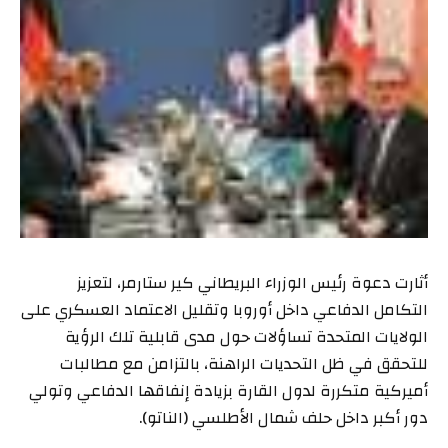
أثارت دعوة رئيس الوزراء البريطاني كير ستارمر، لتعزيز
التكامل الدفاعي داخل أوروبا وتقليل الاعتماد العسكري على
الولايات المتحدة تساؤلات حول مدى قابلية تلك الرؤية
للتحقق في ظل التحديات الراهنة، بالتزامن مع مطالبات
أميركية متكررة لدول القارة بزيادة إنفاقها الدفاعي وتولي
دور أكبر داخل حلف شمال الأطلسي (الناتو).