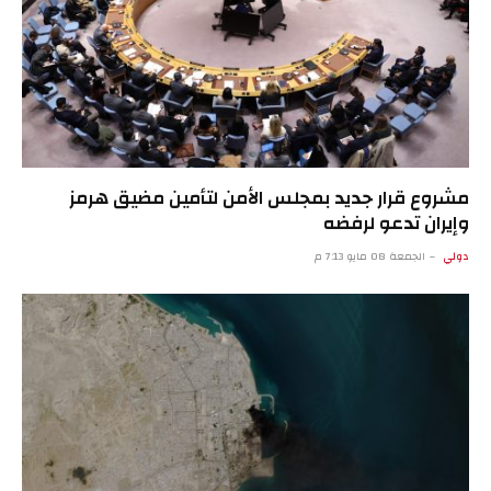
مشروع قرار جديد بمجلس الأمن لتأمين مضيق هرمز
وإيران تدعو لرفضه
دولي
الجمعة 08 مايو 7:13 م