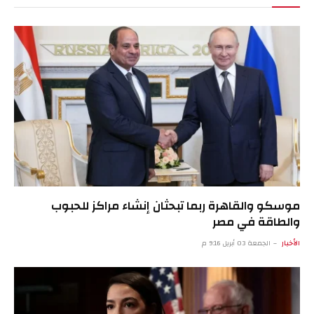
موسكو والقاهرة ربما تبحثان إنشاء مراكز للحبوب
والطاقة في مصر
الأخبار
الجمعة 03 أبريل 9:16 م