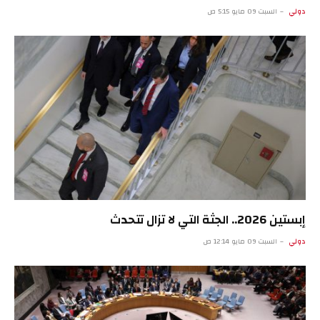
دولي
السبت 09 مايو 5:15 ص
إبستين 2026.. الجثة التي لا تزال تتحدث
دولي
السبت 09 مايو 12:14 ص