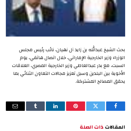
بحث الشيخ عبدالله بن زايد آل نهيان، نائب رئيس مجلس
الوزراء وزير الخارجية الإماراتي، خلال اتصال هاتفي، يوم
السبت، مع بدر عبدالعاطي وزير الخارجية المصري، العلاقات
الأخوية بين البلدين وسبل تعزيز مجالات التعاون الثنائي بما
يحقق المصالح المشتركة.
فيسبوك
تويتر
بينتيريست
لينكدإن
Tumblr
البريد
الإلكترو
المقالات
ذات الصلة