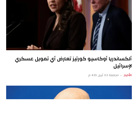
ألكساندريا أوكاسيو كورتيز تعارض أي تمويل عسكري
لإسرائيل
الأخبار
الجمعة 03 أبريل 4:15 م