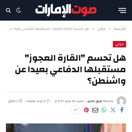
الرئيسية
دولي
هل تحسم "القارة العجوز" مستقبلها الدفاعي بعيدا عن واشنطن؟
»
»
دولي
هل تحسم "القارة العجوز"
مستقبلها الدفاعي بعيدا عن
واشنطن؟
بواسطة
فريق التحرير
السبت 14 فبراير 8:27 م
لا توجد تعليقات
1 دقائق