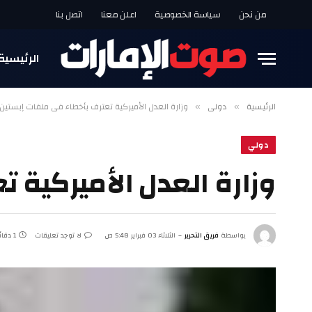
من نحن
سياسة الخصوصية
اعلن معنا
اتصل بنا
الرئيسية
الرئيسية
دولي
وزارة العدل الأميركية تعترف بأخطاء في ملفات إبستين
»
»
دولي
وزارة العدل الأميركية 
بواسطة
فريق التحرير
الثلاثاء 03 فبراير 5:48 ص
لا توجد تعليقات
1 دقائق