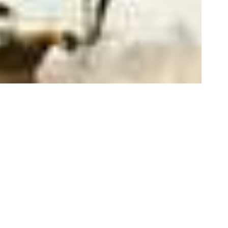
عاد الجنوب الليبي إلى واجهة التوترات الأمنية 
الحدودي وعددًا من النقاط العسكرية في الشريط ال
حجم التحديات الأمنية التي تواجه واحدة من أخطر ال