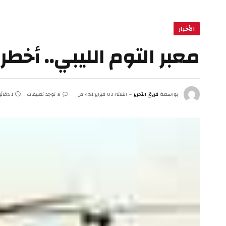
الأخبار
معبر التوم الليبي.. أخ
بواسطة
فريق التحرير
الثلاثاء 03 فبراير 4:51 ص
لا توجد تعليقات
1 دقائق