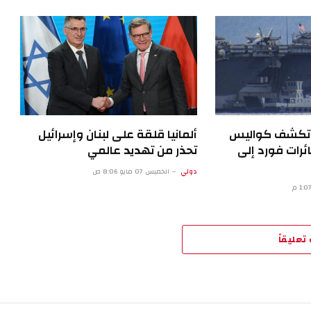
ية تكشف كواليس
ألمانيا قلقة على لبنان وإسرائيل
ئرات فورد إلى
تحذر من تهديد عالمي
دولي
الخميس 07 مايو 8:06 ص
تعليقاً