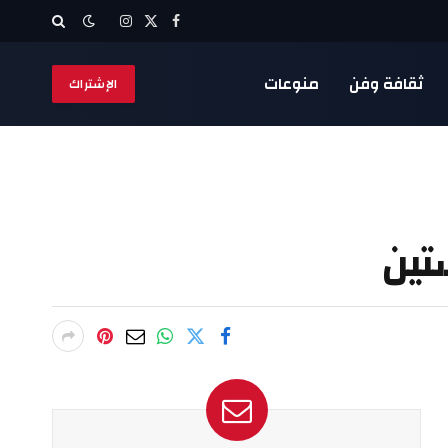
X
فيسبوك
الانستغرام
(Twitter)
ثقافة وفن
منوعات
الإشتراك
تين