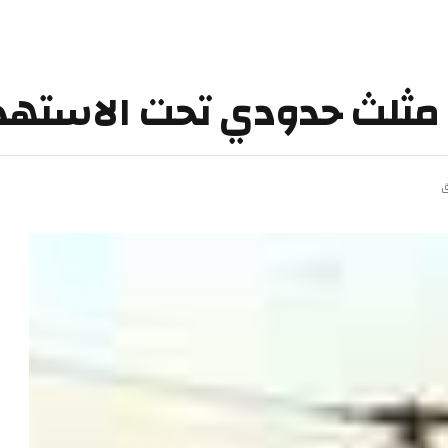
طر مثلث حدودي تحت الاسته