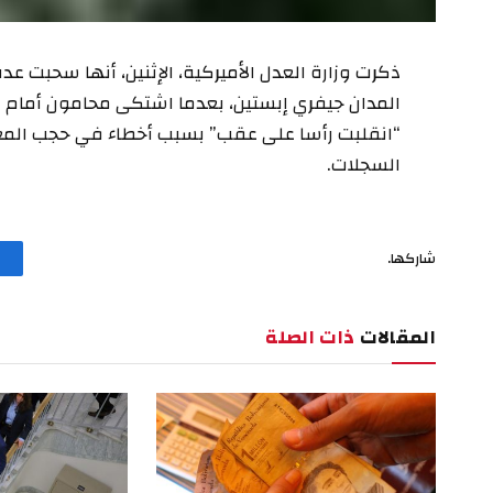
ذكرت وزارة العدل الأميركية، الإثنين، أنها سحبت ع
“انقلبت رأسا على عقب” بسبب أخطاء في حجب ال
السجلات.
شاركها.
المقالات
ذات الصلة