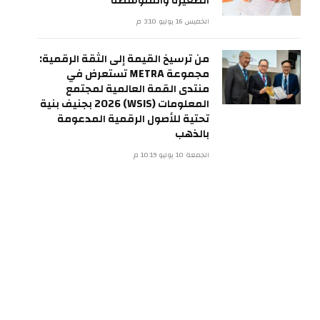
الصغيرة والمتوسطة
الخميس 16 يوليو 3:10 م
من ترسيخ القيمة إلى الثقة الرقمية:
مجموعة METRA تستعرض في
منتدى القمة العالمية لمجتمع
المعلومات (WSIS) 2026 بجنيف بنية
تحتية للأصول الرقمية المدعومة
بالذهب
الجمعة 10 يوليو 10:19 م