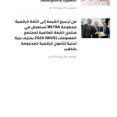
الصغيرة والمتوسطة
الخميس 16 يوليو 3:10 م
من ترسيخ القيمة إلى الثقة الرقمية:
مجموعة METRA تستعرض في
منتدى القمة العالمية لمجتمع
المعلومات (WSIS) 2026 بجنيف بنية
تحتية للأصول الرقمية المدعومة
بالذهب
الجمعة 10 يوليو 10:19 م