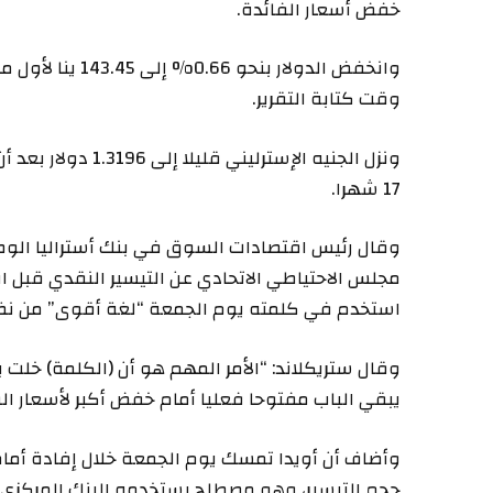
خفض أسعار الفائدة.
وقت كتابة التقرير.
17 شهرا.
وقال رئيس اقتصادات السوق في بنك أستراليا الوط
مجلس الاحتياطي الاتحادي عن التيسير النقدي قبل 
استخدم في كلمته يوم الجمعة “لغة أقوى” من نظر
وقال ستريكلاند: “الأمر المهم هو أن (الكلمة) خلت 
يبقي الباب مفتوحا فعليا أمام خفض أكبر لأسعار الف
وأضاف أن أويدا تمسك يوم الجمعة خلال إفادة أمام 
حجم التيسير، وهو مصطلح يستخدمه البنك المركزي ل