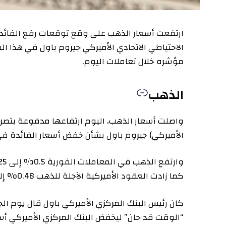
ارتفعت أسعار الذهب على وقع توقعات رفع الفائدة 
الاحتياطي الاتحادي الأميركي جيروم باول في هذا الشأ
مؤشره خلال تعاملات اليوم.
الذهب
واصلت أسعار الذهب، اليوم ارتفاعها مدفوعة بتصري
الأميركي) جيروم باول بشأن خفض أسعار الفائدة في 
كما زادت العقود الأميركية الآجلة للذهب 0.48% إلى 2559 دولارا.
كان رئيس البنك المركزي الأميركي باول قال يوم ال
“الوقت قد حان” ليخفض البنك المركزي الأميركي أس