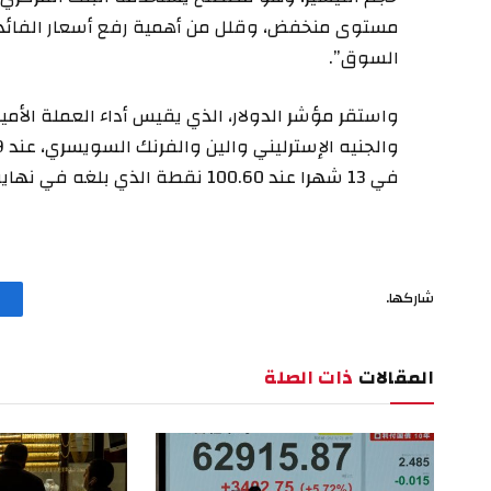
مستوى منخفض، وقلل من أهمية رفع أسعار الفائدة
السوق”.
في 13 شهرا عند 100.60 نقطة الذي بلغه في نهاية الأسبوع الماضي.
شاركها.
المقالات
ذات الصلة