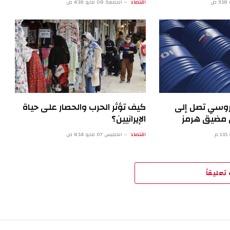
اقتصاد
الجمعة 08 مايو 4:18 ص
روسي تصل إلى
كيف تؤثر الحرب والحصار على حياة
اق مضيق هرمز
الإيرانيين؟
اقتصاد
الخميس 07 مايو 8:14 ص
تعليقاً