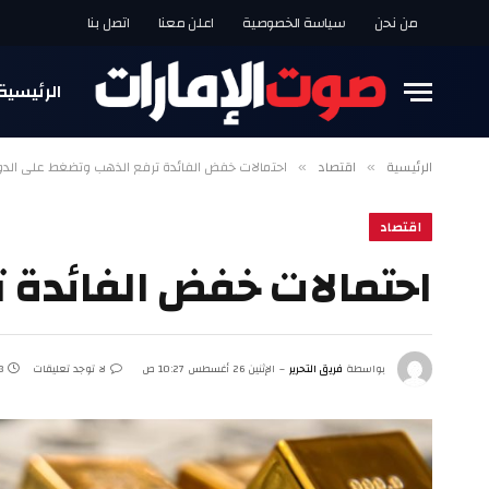
من نحن
سياسة الخصوصية
اعلن معنا
اتصل بنا
الرئيسية
الرئيسية
اقتصاد
احتمالات خفض الفائدة ترفع الذهب وتضغط على الدول
»
»
اقتصاد
احتمالات خفض الفائدة 
بواسطة
فريق التحرير
الإثنين 26 أغسطس 10:27 ص
لا توجد تعليقات
3 دقا