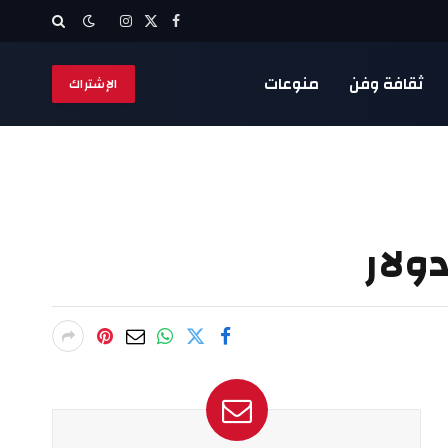
X
فيسبوك
الانستغرام
(Twitter)
ثقافة وفن
منوعات
الإشتراك
ولار