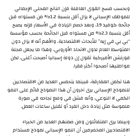
وبحسب مسح القوى العاملة فإن الناتج المحلي الإجمالي
للموظف الإسباني لا يزال أقل بنسبة 1.2% من مستواه قبل
جائحة كوفيد 19، وبعد خصم الزيادة في الأسعار فإنه يصبح
أقل بنسبة 2.3% من مستواه قبل الجائحة بحسب مؤسسة
“بي بي في إيه” للأبحاث الاقتصادية، والأهم أنه لا يزال دون
المتوسط العام لدول الاتحاد الأوروبي، وهذا ما يجعل مجلة
فورتشن الأميركية تقول إن دولة إسبانيا أصبحت أغنى، لكن
مواطنيها أصبحوا أكثر فقرا.
هنا تكمن المفارقة، فبينما يتحمس العديد من الاقتصاديين
للنموذج الإسباني يرى آخرون أن هذا النموذج قائم على النمو
الكمي لا النوعي، وأنه فشل في وضع نجاحه في صورة
ملموسة مثل زيادة دخل الفرد أو تقليل ساعات العمل.
وبينما يرى المتفائلون ومن ضمنهم العديد من الخبراء
الاقتصاديين المخضرمين أن النمو الإسباني نموذج مستدام