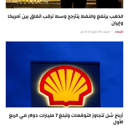
الذهب يرتفع والنفط يتأرجح وسط ترقب اتفاق بين أمريكا
وإيران
اقتصاد
السبت 09 مايو 12:21 ص
أرباح شل تتجاوز التوقعات وتبلغ 7 مليارات دولار في الربع
الأول