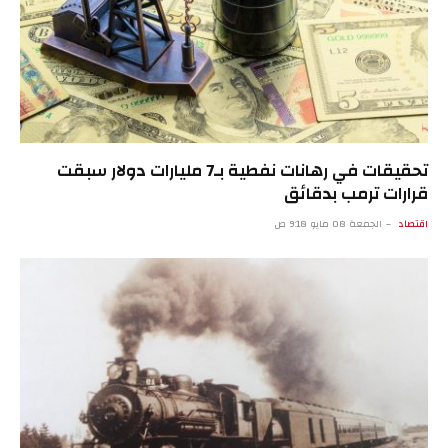
تحقيقات في رهانات نفطية بـ7 مليارات دولار سبقت
قرارات ترمب بدقائق
اقتصاد
الجمعة 08 مايو 9:18 ص