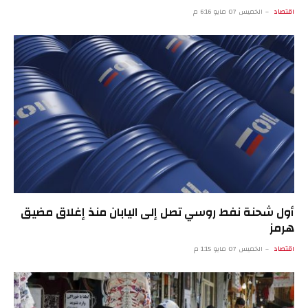
اقتصاد
الخميس 07 مايو 6:16 م
أول شحنة نفط روسي تصل إلى اليابان منذ إغلاق مضيق
هرمز
اقتصاد
الخميس 07 مايو 1:15 م