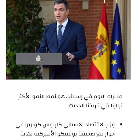
ما نراه اليوم في إسبانيا، هو نمط النمو الأكثر
توازنا في تاريخنا الحديث.
وزير الاقتصاد الإسباني كارلوس كويربو في
حوار مع صحيفة بوليتيكو الأميركية نهاية