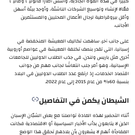
كبيرًا في هذه القوة الجاذبة، وأسس أطارًا قانونيًّا وماليًّا
فعّالا لإنشاء وتوسيع الشركات الناشئة، وأوجد بيئة أسهل
وأقل بيروقراطية لرجال الأعمال المحليين والمستثمرين
الأجانب.
على جانب آخر، ساهمت تكاليف المعيشة المنخفضة في
إسبانيا، التي تقدر بنصف تكلفة المعيشة في عواصم أوروبية
أخرى مثل باريس ولندن، في جذب الطلاب الدوليين للجامعات
الإسبانية، وهو أمر جلب انتعاشًا لجانب مهم من جوانب
اقتصاد الخدمات، إذ ارتفع عدد الطلاب الدوليين في البلاد
بنسبة 60% من عام 2015 إلى عام 2022.
الشيطان يكمن في التفاصيل
أثناء التحضير لهذه المادة تواصلنا مع بعض الشبّان الإسبان
الذين لا يتابعون بدأب الأخبار السياسية أو الاقتصادية فكانت
المفاجأة أنهم لا يشعرون بأن بلادهم تحقق هذا الوضع