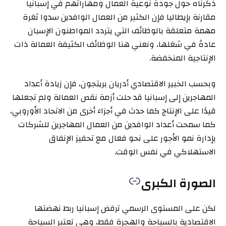
ذكرناه حول جودة نوعية العمال ومهاراتهم في إسبانيا
مقارنة بإيطاليا فإن الكثير من العمال الوافدين سدوا ثغرة
مهمة متعلقة بالوظائف التي يتردد المواطنون الإسبان
عادةً في شغلها، ونعني هنا الوظائف الكثيفة العمالة ذات
الإنتاجية المنخفضة.
وبحسب الخبير الاقتصادي أدريان بريتجون، فإن زيادة أعداد
المهاجرين إلى إسبانيا قد حلت أزمة نقص العمالة ولم تجعلها
قيدًا على الإنتاج كما حدث في أجزاء أخرى من الاتحاد الأوروبي،
كما سمحت أعداد الوافدين من العمال المهاجرين للشركات
بإدارة نمو الأجور على نحو فعال مع تحفيز الإنفاق
الاستهلاكي في نفس الوقت.
الصورة الكبرى
لكن على المستوى الرسمي ترفض إسبانيا ربط نهضتها
الاقتصادية بالسياحة والهجرة فقط، وهي تعتبر السياحة