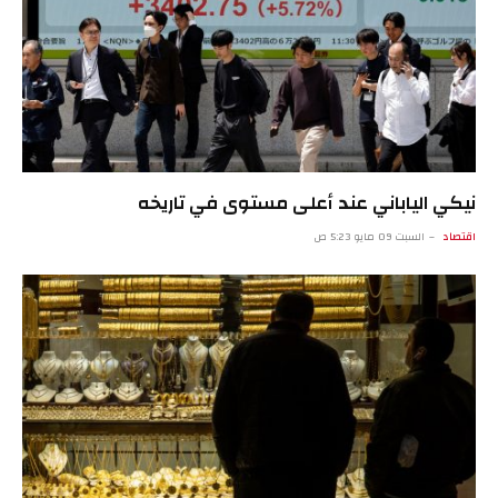
نيكي الياباني عند أعلى مستوى في تاريخه
اقتصاد
السبت 09 مايو 5:23 ص