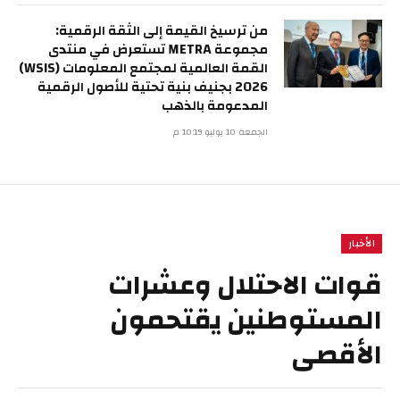
من ترسيخ القيمة إلى الثقة الرقمية:
مجموعة METRA تستعرض في منتدى
القمة العالمية لمجتمع المعلومات (WSIS)
2026 بجنيف بنية تحتية للأصول الرقمية
المدعومة بالذهب
الجمعة 10 يوليو 10:19 م
الأخبار
قوات الاحتلال وعشرات
المستوطنين يقتحمون
الأقصى