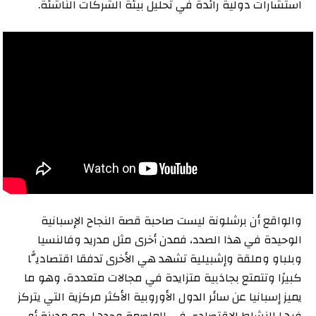
استشارات دولية رائدة في تحليل بيئة الشركات الناشئة.
والواقع أن برشلونة ليست صاحبة قصة النجاح الإسبانية
الوحيدة في هذا الصدد، فمدن أخرى مثل مدريد وفالنسيا
وبلباو وملقة وإشبيلية تشهد هي الأخرى تدفقا اقتصاديًّا
كبيرًا وتتمتع بجاذبية متزايدة في مجالات متعددة، وهو ما
يميز إسبانيا عن سائر الدول الأوروبية الأكثر مركزية التي يتركز
فيها النشاط الاقتصادي في العاصمة وحدها، مع مدينة أو