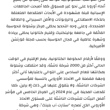
أنحاء أوروبا على نحو غير مسبوق كما أصبحت الجامعات
الإسبانية قبلة مشهودة في الأبحاث المتقدمة المتعلقة
بالذكاء الاصطناعي والروبوتات والأمن السيبراني والطاقة
المتجددة، وعلى وجه التحديد يحظى مركز برشلونة للحوسبة
الفائقة في جامعة بوليتكنيك بإقليم كتالونيا يحظى بريادة
وشهرة عالمية في مجال الحوسبة بحسب مجلة فورتشن
الأميركية.
ووفقًا لأرقام الحكومة الكتالونية، يضم الإقليم في الوقت
الحالي أكثر من 2000 شركة ناشئة، وقد احتفظت برشلونة
بمكانتها للعام السادس على التوالي باعتبارها ثاني أكثر
وجهة مفضلة في الاتحاد الأوروبي بالنسبة لمؤسسي
الشركات الناشئة، ولا يتفوق عليها في ذلك إلا برلين، كما
تقدمت المدينة في عام 2024 إلى المركز الخامس في مؤشر
أفضل البيئات للشركات الناشئة على مستوى الاتحاد
الأوروبي الذي تصدره “ستارت آب بلينك”، وهي شركة