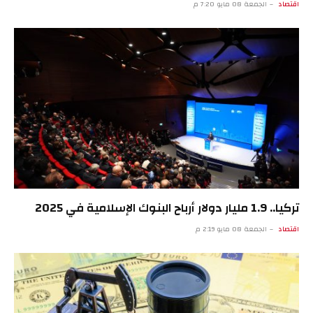
اقتصاد
الجمعة 08 مايو 7:20 م
تركيا.. 1.9 مليار دولار أرباح البنوك الإسلامية في 2025
اقتصاد
الجمعة 08 مايو 2:19 م