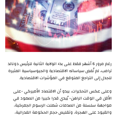
رغم مرور 6 أشهر فقط على بدء الولاية الثانية للرئيس دونالد
ترامب، لم تُفضِ سياساته الاقتصادية والجيوسياسية المثيرة
للجدل إلى التراجع المتوقع في المؤشرات الاقتصادية.
وعلى عكس التحذيرات، يبدو أن الاقتصاد الأميركي -على
الأقل في الوقت الراهن- يُبدي قدرا كبيرا من الصمود في
مواجهة سلسلة من الصدمات شملت الرسوم الجمركية،
والقيود على الهجرة، وتقليص حجم الحكومة الفدرالية،