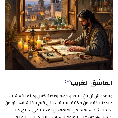
العاشق الغريب
والمدهش أن ابن البيطار، وهو يصحبنا خلال رحلته للتعشيب،
لا يحدثنا فقط عن مختلف النباتات التي قام باكتشافها، أو عن
تحليله لآراء سابقيه من العلماء، بل يفاجئنا في سياق ذلك
كله بشهادته على الواقع السياسي للبلاد التي زارها في