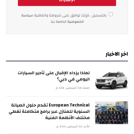
بالتسجيل ، فإنك توافق على شروطنا واتفاقية
سياسة
الخصوصية
الخاصة بنا.
اخر الاخبار
لماذا يزداد الإقبال على تأجير السيارات
اليومي في دبي؟
الثلاثاء 04 أغسطس 6:18 م
European Technical تقدم حلول الصيانة
السنوية للمنازل عبر برامج متكاملة تغطي
مختلف الأنظمة الفنية
الأحد 02 أغسطس 4:09 م