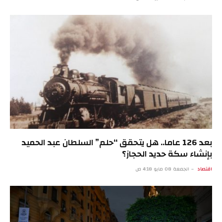
بعد 126 عاما.. هل يتحقق “حلم” السلطان عبد الحميد
بإنشاء سكة حديد الحجاز؟
اقتصاد
الجمعة 08 مايو 4:18 ص