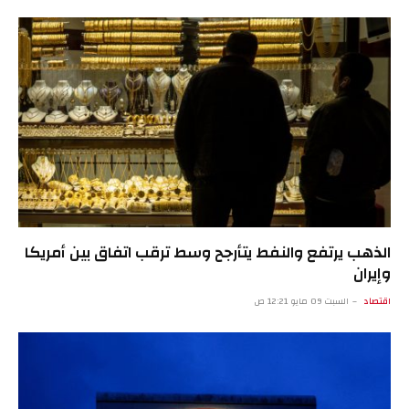
الذهب يرتفع والنفط يتأرجح وسط ترقب اتفاق بين أمريكا
وإيران
اقتصاد
السبت 09 مايو 12:21 ص