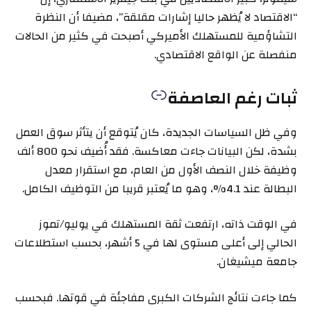
“الاقتصاد لا يُظهر حاليا إشارات مقلقة”، مضيفا أن النظرة
التشاؤمية للمستهلك الأميركي أصبحت في كثير من الحالات
منفصلة عن الواقع الاقتصادي.
ثبات رغم العاصفة
وفي ظل السياسات الجديدة، كان يُتوقع أن يتأثر سوق العمل
بشدة، لكن البيانات جاءت معاكسة. فقد أُضيف نحو 800 ألف
وظيفة خلال النصف الأول من العام، مع استقرار معدل
البطالة عند 4.1%، وهو ما يُعتبر قريبا من التوظيف الكامل.
في الوقت ذاته، ارتفعت ثقة المستهلك في يوليو/تموز
الحالي إلى أعلى مستوى لها في 5 أشهر، بحسب استطلاعات
جامعة ميشيغان.
كما جاءت نتائج الشركات الكبرى مفاجئة في قوتها. فبحسب