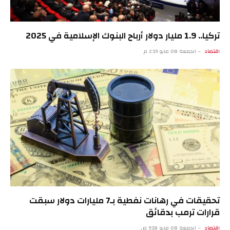
تركيا.. 1.9 مليار دولار أرباح البنوك الإسلامية في 2025
اقتصاد
الجمعة 08 مايو 2:19 م
تحقيقات في رهانات نفطية بـ7 مليارات دولار سبقت
قرارات ترمب بدقائق
اقتصاد
الجمعة 08 مايو 9:18 ص