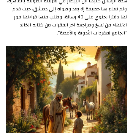
هذه الرسائل كتبها ابن البيطار في تغريبته الطويلة بالقاهرة،
ولم تعلم بها حصيفة إلا بعد وصوله إلى دمشق، حيث قدم
لها دفترا يحتوي على 40 رسالة، وطلب منها قراءتها فور
الانتهاء من نسخ ومراجعة آخر الفقرات من كتابه الخالد
“الجامع لمفردات الأدوية والأغذية”.