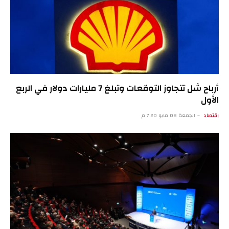
أرباح شل تتجاوز التوقعات وتبلغ 7 مليارات دولار في الربع
الأول
اقتصاد
الجمعة 08 مايو 7:20 م