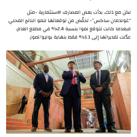
لكن مع ذلك، بدأت بعض المصارف الاستثمارية -مثل
“غولدمان ساكس”- تخفّض من توقعاتها لنمو الناتج المحلي.
فبعدما كانت تتوقع نموا بنسبة 2.4% في مطلع العام،
عدّلت تقديراتها إلى 1.1% فقط بنهاية يوليو/تموز.