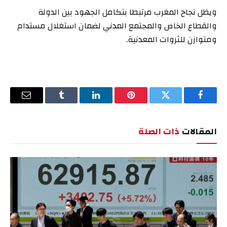
ويظل نجاح المغرب مرتبطا بتكامل الجهود بين الدولة
والقطاع الخاص والمجتمع المدني لضمان استغلال مستدام
ومتوازن للثروات المعدنية.
فيسبوك
تويتر
بينتيريست
لينكدإن
Tumblr
البريد
الإلكترو
المقالات
ذات الصلة