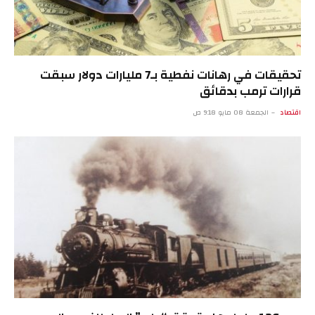
تحقيقات في رهانات نفطية بـ7 مليارات دولار سبقت
قرارات ترمب بدقائق
اقتصاد
الجمعة 08 مايو 9:18 ص