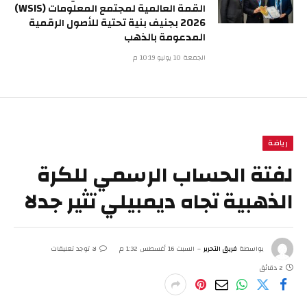
القمة العالمية لمجتمع المعلومات (WSIS)
2026 بجنيف بنية تحتية للأصول الرقمية
المدعومة بالذهب
الجمعة 10 يوليو 10:19 م
رياضة
لفتة الحساب الرسمي للكرة
الذهبية تجاه ديمبيلي تثير جدلا
بواسطة
فريق التحرير
السبت 16 أغسطس 1:32 م
لا توجد تعليقات
2 دقائق