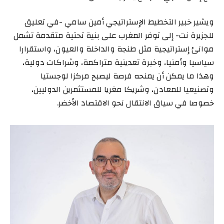
ويشير خبير التخطيط الإستراتيجي أمين سامي -في تعليق
للجزيرة نت- إلى توفر المغرب على بنية تحتية متقدمة تشمل
موانئ إستراتيجية مثل طنجة والداخلة والعيون، واستقرارا
سياسيا وأمنيا، وخبرة تعدينية متراكمة، وشراكات دولية،
وهذا ما يمكن أن يمنحه فرصة ليصبح مركزا لوجستيا
وتصنيعيا للمعادن، وشريكا مغريا للمستثمرين الدوليين،
خصوصا في سياق الانتقال نحو الاقتصاد الأخضر.