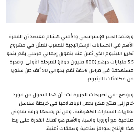
ويعتقد الخبير الإستراتيجي والأمني هشام معتضد أن القفزة
الأهم في الحسابات الإستراتيجية للمغرب تتمثل في مشروع
تكرير الليثيوم الذي أعلن عنه بتمويل إجمالي مرحلي يقدر بنحو
5.5 مليارات درهم (600 مليون دولار) للمرحلة الأولى، وقدرة
مستهدفة في مراحل لاحقة تقدر بحوالي 90 ألف طن سنويا
من مكافئات الليثيوم.
ويوضح -في تصريحات للجزيرة نت- أن هذا التحول من مورد
خام إلى منتج مكرر يجعل الرباط لاعبا في خريطة سلاسل
بطاريات السيارات الكهربائية، ومن ثم يمنحها ورقة تفاوض
صناعية مع أوروبا وآسيا، والأهم هو تملك القدرة على ربط
هذا الإنتاج بحوافز صناعية وصفقات أمنية.