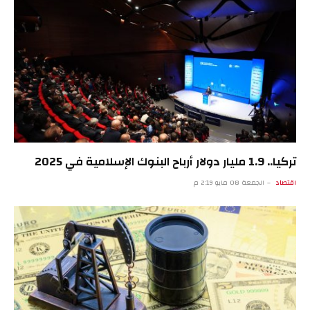
تركيا.. 1.9 مليار دولار أرباح البنوك الإسلامية في 2025
اقتصاد
الجمعة 08 مايو 2:19 م