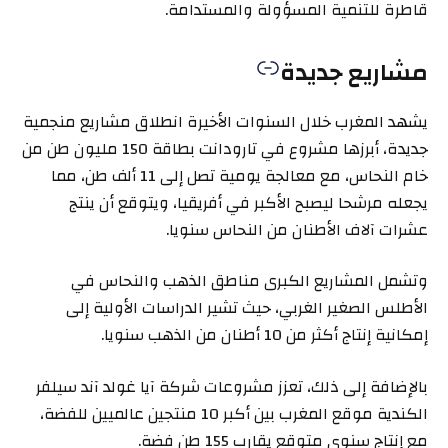
قاطرة للتنمية المسؤولة والمستدامة.
مشاريع جديدة
يشهد المغرب خلال السنوات الأخيرة انطلاق مشاريع منجمية
جديدة، أبرزها مشروع في تارودانت بطاقة 150 مليون طن من
خام النحاس، مع معالجة يومية تصل إلى 11 ألف طن، مما
يجعله مرشحا ليصبح الأكبر في أفريقيا، ويتوقع أن ينتج
عشرات آلاف الأطنان من النحاس سنويا.
وتشمل المشاريع الكبرى مناطق الذهب والنحاس في
الأطلس الصغير الغربي، حيث تشير الدراسات الأولية إلى
إمكانية إنتاج أكثر من 10 أطنان من الذهب سنويا.
بالإضافة إلى ذلك، تعزز مشروعات شركة آيا غولد آند سيلفر
الكندية موقع المغرب بين أكبر 10 منتجين عالميين للفضة،
مع إنتاج سنوي متوقع يقارب 155 طن فضة.