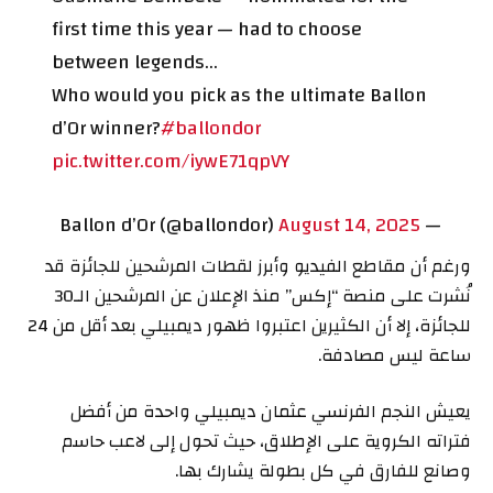
first time this year — had to choose
between legends…
Who would you pick as the ultimate Ballon
d’Or winner?
#ballondor
pic.twitter.com/iywE71qpVY
August 14, 2025
— Ballon d’Or (@ballondor)
ورغم أن مقاطع الفيديو وأبرز لقطات المرشحين للجائزة قد
نُشرت على منصة “إكس” منذ الإعلان عن المرشحين الـ30
للجائزة، إلا أن الكثيرين اعتبروا ظهور ديمبيلي بعد أقل من 24
ساعة ليس مصادفة.
يعيش النجم الفرنسي عثمان ديمبيلي واحدة من أفضل
فتراته الكروية على الإطلاق، حيث تحول إلى لاعب حاسم
وصانع للفارق في كل بطولة يشارك بها.