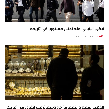
نيكي الياباني عند أعلى مستوى في تاريخه
اقتصاد
السبت 09 مايو 5:23 ص
الذهب يرتفع والنفط يتأرجح وسط ترقب اتفاق بين أمريكا