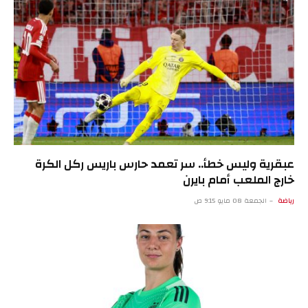
عبقرية وليس خطأ.. سر تعمد حارس باريس ركل الكرة
خارج الملعب أمام بايرن
رياضة
الجمعة 08 مايو 9:15 ص