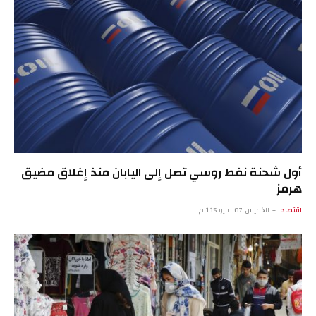
أول شحنة نفط روسي تصل إلى اليابان منذ إغلاق مضيق
هرمز
اقتصاد
الخميس 07 مايو 1:15 م