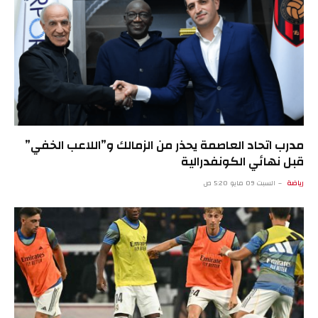
مدرب اتحاد العاصمة يحذر من الزمالك و”اللاعب الخفي”
قبل نهائي الكونفدرالية
رياضة
السبت 09 مايو 5:20 ص