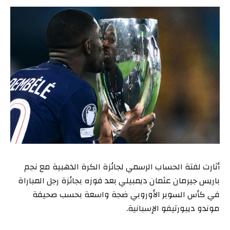
أثارت لفتة الحساب الرسمي لجائزة الكرة الذهبية مع نجم
باريس جيرمان عثمان ديمبيلي بعد فوزه بجائزة رجل المباراة
في كأس السوبر الأوروبي ضجة واسعة بحسب صحيفة
موندو ديبورتيفو الإسبانية.