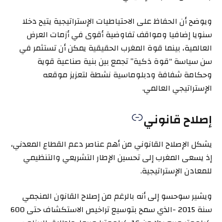
ويوضح أن الحفاظ على الاحتياطيات الإستراتيجية يتيح دخلا
سنويا إضافيا ومواقف تفاوضية أقوى في أزمات العرض
العالمية، بينما قوة المغرب الحقيقية يمكن أن تستثمر في
سن سياسة “قوة ذكية” تجمع بين بنية صناعية قوية
وحكامة شفافة ودبلوماسية نشطة لتعزيز موقعه
الإستراتيجي العالمي.
إصلاح قانوني
يشكل الإصلاح القانوني من أهم عناصر دعم القطاع المعدني،
إذ يسعى المغرب إلى تحسين الإطار التشريعي والتنظيمي
للمعادن الإستراتيجية.
ويشير سوحسو إلى أنه بالرغم من إصلاح القانون المنجمي
سنة 2015 -الذي سمح بتوسيع تراخيص الاستكشاف حتى 600