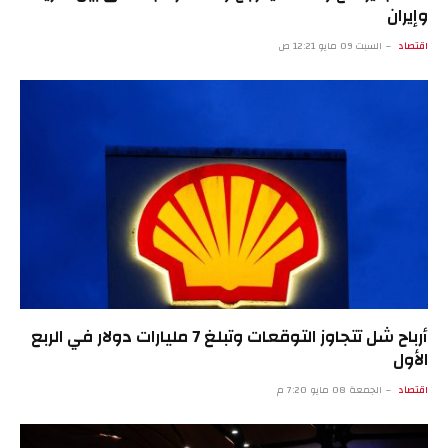
وإيران
اقتصاد
السبت 09 مايو 12:21 ص
أرباح شل تتجاوز التوقعات وتبلغ 7 مليارات دولار في الربع
الأول
اقتصاد
الجمعة 08 مايو 7:20 م