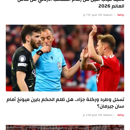
العالم 2026
رياضة
الجمعة 08 مايو 7:17 م
تسلل وطرد وركلة جزاء.. هل ظلم الحكم بايرن ميونخ أمام
سان جيرمان؟
رياضة
الجمعة 08 مايو 2:16 م