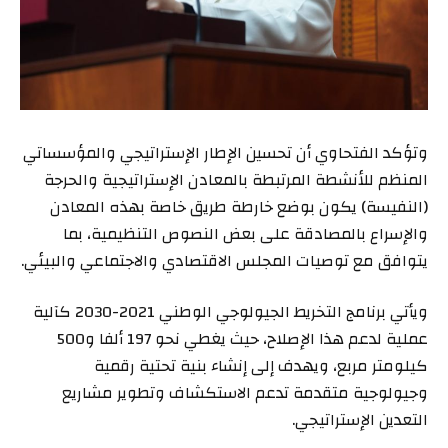
وتؤكد الفتحاوي أن تحسين الإطار الإستراتيجي والمؤسساتي
المنظم للأنشطة المرتبطة بالمعادن الإستراتيجية والحرجة
(النفيسة) يكون بوضع خارطة طريق خاصة بهذه المعادن
والإسراع بالمصادقة على بعض النصوص التنظيمية، بما
يتوافق مع توصيات المجلس الاقتصادي والاجتماعي والبيئي.
ويأتي برنامج التخريط الجيولوجي الوطني 2021-2030 كآلية
عملية لدعم هذا الإصلاح، حيث يغطي نحو 197 ألفا و500
كيلومتر مربع، ويهدف إلى إنشاء بنية تحتية رقمية
وجيولوجية متقدمة تدعم الاستكشاف وتطوير مشاريع
التعدين الإستراتيجي.