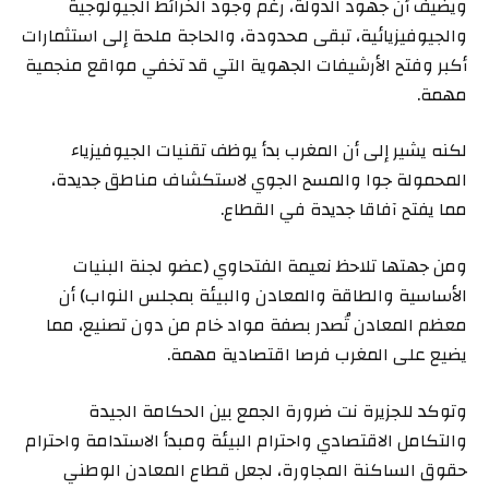
ويضيف أن جهود الدولة، رغم وجود الخرائط الجيولوجية
والجيوفيزيائية، تبقى محدودة، والحاجة ملحة إلى استثمارات
أكبر وفتح الأرشيفات الجهوية التي قد تخفي مواقع منجمية
مهمة.
لكنه يشير إلى أن المغرب بدأ يوظف تقنيات الجيوفيزياء
المحمولة جوا والمسح الجوي لاستكشاف مناطق جديدة،
مما يفتح آفاقا جديدة في القطاع.
ومن جهتها تلاحظ نعيمة الفتحاوي (عضو لجنة البنيات
الأساسية والطاقة والمعادن والبيئة بمجلس النواب) أن
معظم المعادن تُصدر بصفة مواد خام من دون تصنيع، مما
يضيع على المغرب فرصا اقتصادية مهمة.
وتوكد للجزيرة نت ضرورة الجمع بين الحكامة الجيدة
والتكامل الاقتصادي واحترام البيئة ومبدأ الاستدامة واحترام
حقوق الساكنة المجاورة، لجعل قطاع المعادن الوطني