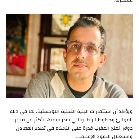
عسكرية.
ويؤكد أن استثمارات البنية التحتية اللوجستية، بما في ذلك
الموانئ وخطوط الربط، والتي تقدر قيمتها بأكثر من مليار
دولار، تمنح المغرب قدرة على التحكم في تصدير المعادن
واستغلال النفوذ الإقليمي.