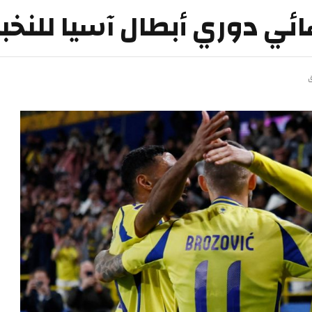
هائي دوري أبطال آسيا للنخب