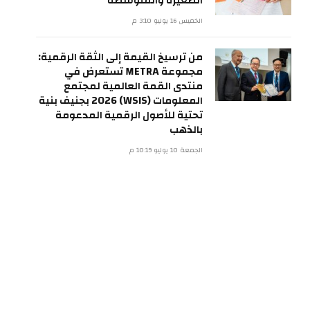
الصغيرة والمتوسطة
الخميس 16 يوليو 3:10 م
من ترسيخ القيمة إلى الثقة الرقمية:
مجموعة METRA تستعرض في
منتدى القمة العالمية لمجتمع
المعلومات (WSIS) 2026 بجنيف بنية
تحتية للأصول الرقمية المدعومة
بالذهب
الجمعة 10 يوليو 10:19 م