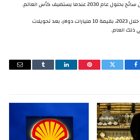
وتعد السياحة ثاني مصدر للنقد الأجنبي في المغرب خلال 2023، بقيمة 10 مليارات دولار، بعد تحويلات
فيسبوك
تويتر
بينتيريست
لينكدإن
Tumblr
البريد
الإلكترون