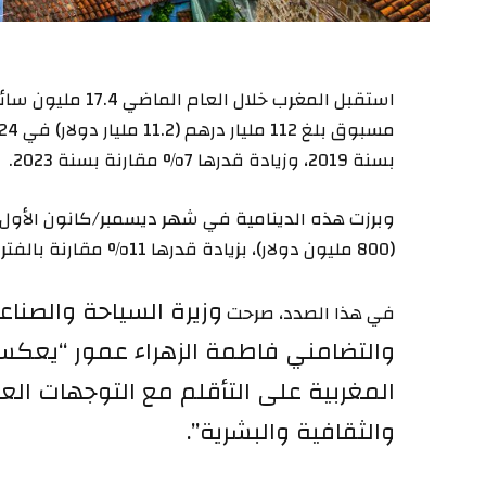
استقبل المغرب خلا
بسنة 2019، وزيادة قدرها 7% مقارنة بسنة 2023.
(800 مليون دولار)، بزيادة قدرها 11% مقارنة بالفترة نفسها في 2023.
وزيرة السياحة والصناع
في هذا الصدد، صرحت
والتضامني
فاطمة الزهراء عمور “يعكس 
المغربية على التأقلم مع التوجهات العا
والثقافية والبشرية”.