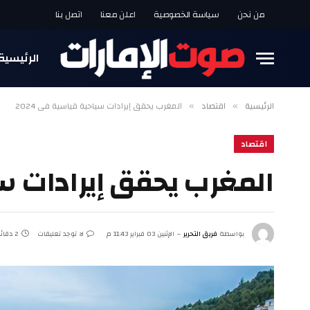
من نحن
سياسة الخصوصية
اعلن معنا
اتصل بنا
الرئيسية
الرئيسية
اقتصاد
المغرب يحقق إيرادات سياحية قياسية في 2024
»
»
اقتصاد
المغرب يحقق إيرادات سيا
بواسطة
فريق التحرير
الإثنين 03 فبراير 11:43 م
لا توجد تعليقات
2 دقائق