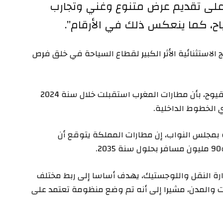
ز على تقديم عرض متنوع وغني وتجارب
اح، كما ينعكس ذلك في الأرقام”.
ئج الاستثنائية الأثر الكبير لقطاع السياحة في خلق فرص
من جهته، أفاد وزير النقل واللوجستيك، عبد الصمد قيوح، بأن مطارات المغرب استقبلت خلال سنة 2024
مجلس النواب، إن مطارات المملكة يتوقع أن
ارة النقل واللوجستيك، يهدف أساسا إلى ربط مختلف
ا بين المطارات والمدن، مشيرا إلى أنه تم وضع منظومة تعتمد على