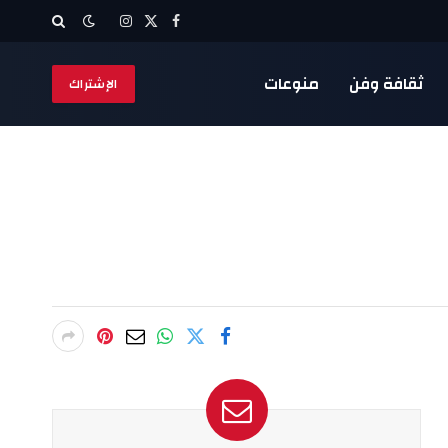
X
فيسبوك
الانستغرام
(Twitter)
ثقافة وفن
منوعات
الإشتراك