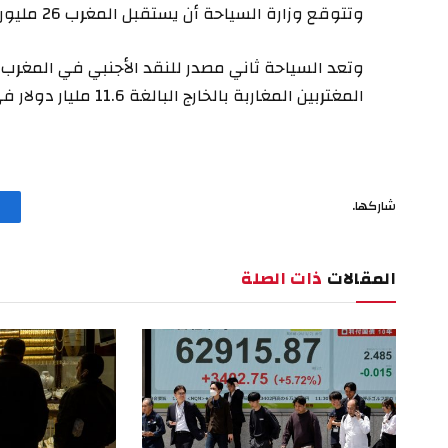
وتتوقع وزارة السياحة أن يستقبل المغرب 26 مليون سائح بحلول عام 2030 عندما يستضيف كأس العالم.
المغتربين المغاربة بالخارج البالغة 11.6 مليار دولار في ذلك العام.
شاركها.
المقالات
ذات الصلة