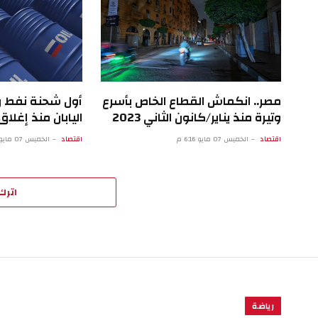
مصر.. انكماش القطاع الخاص بأسرع
أول شحنة نفط 
وتيرة منذ يناير/كانون الثاني 2023
اليابان منذ إغل
اقتصاد
الخميس 07 مايو 6:16 م
اقتصاد
الخميس 07 مايو 1:15 م
اترك 
رياضة