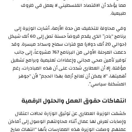
مما يؤكد أن الاقتصاد الفلسطيني لا يعمل في ظروف
طبيعية.
وفي محاولة للتخفيف من حدة الأزمة، أشارت الوزيرة إلى
برنامج “بادر” الذي يقدم قروضاً حسنة تصل إلى 60 ألف شيكل
(حوالي 20 ألف دولار) مع فترات سماح وسداد ميسرة. وقد
دعمت المرحلة الأولى من البرنامج 767 مشروعاً، إلى جانب
توفير تأمين صحي مجاني وإعفاءات تعليمية وبرامج تشغيل
مؤقتة. إلا أن العطاري شددت على أن هذه المبادرات، رغم
أهميتها، “لا يمكن أن تعالج أزمة بهذا الحجم” لأن “جوهر
المشكلة سياسي”.
انتهاكات حقوق العمل والحلول الرقمية
كشفت الوزيرة العطاري عن توثيق الوزارة لحالات اعتقال
وإصابات تعرض لها عمال أثناء محاولتهم الوصول إلى أماكن
عملهم. وصفت الوزيرة هذه الممارسات بأنها “انتهاك صارخ