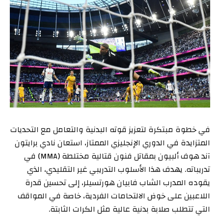
في خطوة مبتكرة لتعزيز قوته البدنية والتعامل مع التحديات
المتزايدة في الدوري الإنجليزي الممتاز، استعان نادي برايتون
آند هوف ألبيون بمقاتل فنون قتالية مختلطة (MMA) في
تدريباته. يهدف هذا الأسلوب التدريبي غير التقليدي، الذي
يقوده المدرب الشاب فابيان هورتسيلر، إلى تحسين قدرة
اللاعبين على خوض الالتحامات الفردية، خاصة في المواقف
التي تتطلب صلابة بدنية عالية مثل الكرات الثابتة.