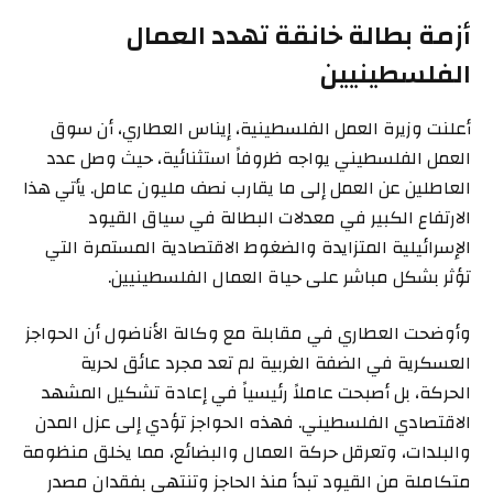
أزمة بطالة خانقة تهدد العمال
الفلسطينيين
أعلنت وزيرة العمل الفلسطينية، إيناس العطاري، أن سوق
العمل الفلسطيني يواجه ظروفاً استثنائية، حيث وصل عدد
العاطلين عن العمل إلى ما يقارب نصف مليون عامل. يأتي هذا
الارتفاع الكبير في معدلات البطالة في سياق القيود
الإسرائيلية المتزايدة والضغوط الاقتصادية المستمرة التي
تؤثر بشكل مباشر على حياة العمال الفلسطينيين.
وأوضحت العطاري في مقابلة مع وكالة الأناضول أن الحواجز
العسكرية في الضفة الغربية لم تعد مجرد عائق لحرية
الحركة، بل أصبحت عاملاً رئيسياً في إعادة تشكيل المشهد
الاقتصادي الفلسطيني. فهذه الحواجز تؤدي إلى عزل المدن
والبلدات، وتعرقل حركة العمال والبضائع، مما يخلق منظومة
متكاملة من القيود تبدأ منذ الحاجز وتنتهي بفقدان مصدر