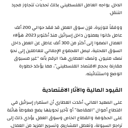
الدخل. يواجه العامل الفلسطيني بذلك تحديات تتجاوز مجرد
التنقل.
ووفقاً للوزيرة، فإن سوق العمل قد فقد حوالي 200 ألف
عامل كانوا يعملون داخل إسرائيل منذ أكتوبر 2023. هؤلاء
العمال انضموا إلى أكثر من 300 ألف عاطل عن العمل داخل
السوق المحلية، ليصل المجموع الإجمالي للعاطلين إلى نحو
نصف مليون. وتصف العطاري هذا الرقم بأنه “غير مسبوق
مقارنة بحجم الاقتصاد الفلسطيني”، مما يؤكد خطورة
الوضع واستثنائيته.
القيود المالية والآثار الاقتصادية
على الصعيد المالي، أكدت العطاري أن استمرار إسرائيل في
اقتطاع أموال “المقاصة” أو تأخير تحويلها يضع ضغوطاً هائلة
على الحكومة والقطاع الخاص وسوق العمل. يؤدي ذلك إلى
تراجع السيولة، وتعطل المشاريع، وتسريح المزيد من العمال،