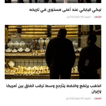
نيكي الياباني عند أعلى مستوى في تاريخه
اقتصاد
السبت 09 مايو 5:23 ص
الذهب يرتفع والنفط يتأرجح وسط ترقب اتفاق بين أمريكا
وإيران
اقتصاد
السبت 09 مايو 12:21 ص