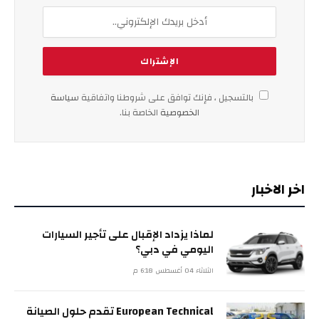
بالتسجيل ، فإنك توافق على شروطنا واتفاقية
سياسة
الخصوصية
الخاصة بنا.
اخر الاخبار
لماذا يزداد الإقبال على تأجير السيارات
اليومي في دبي؟
الثلاثاء 04 أغسطس 6:18 م
European Technical تقدم حلول الصيانة