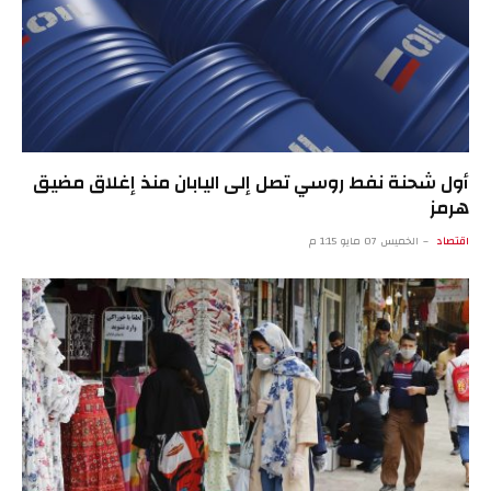
أول شحنة نفط روسي تصل إلى اليابان منذ إغلاق مضيق
هرمز
اقتصاد
الخميس 07 مايو 1:15 م