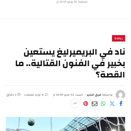
الجمعة 10 يوليو 10:19 م
رياضة
ناد في البريميرليغ يستعين
بخبير في الفنون القتالية.. ما
القصة؟
بواسطة
فريق التحرير
السبت 02 مايو 10:49 م
لا توجد تعليقات
3 دقائق