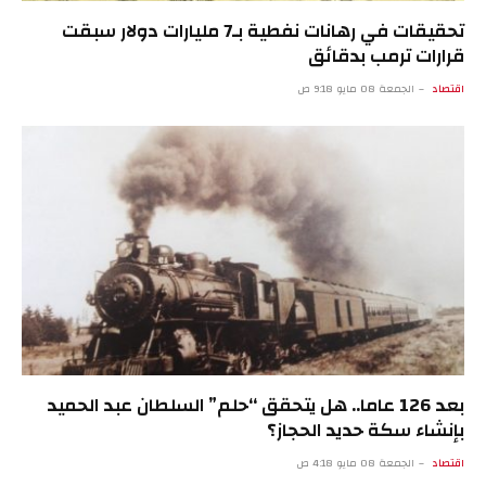
تحقيقات في رهانات نفطية بـ7 مليارات دولار سبقت
قرارات ترمب بدقائق
اقتصاد
الجمعة 08 مايو 9:18 ص
بعد 126 عاما.. هل يتحقق “حلم” السلطان عبد الحميد
بإنشاء سكة حديد الحجاز؟
اقتصاد
الجمعة 08 مايو 4:18 ص