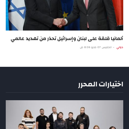
ألمانيا قلقة على لبنان وإسرائيل تحذر من تهديد عالمي
دولي
الخميس 07 مايو 8:06 ص
اختيارات المحرر