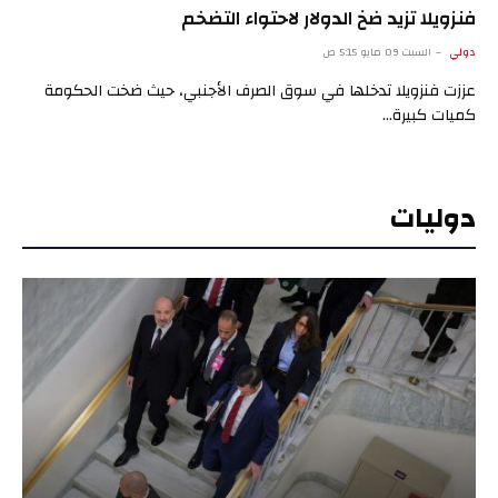
فنزويلا تزيد ضخ الدولار لاحتواء التضخم
دولي
السبت 09 مايو 5:15 ص
عززت فنزويلا تدخلها في سوق الصرف الأجنبي، حيث ضخت الحكومة
كميات كبيرة…
دوليات