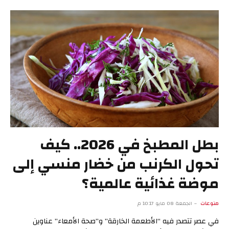
بطل المطبخ في 2026.. كيف
تحول الكرنب من خضار منسي إلى
موضة غذائية عالمية؟
منوعات
الجمعة 08 مايو 10:17 م
في عصر تتصدر فيه “الأطعمة الخارقة” و”صحة الأمعاء” عناوين