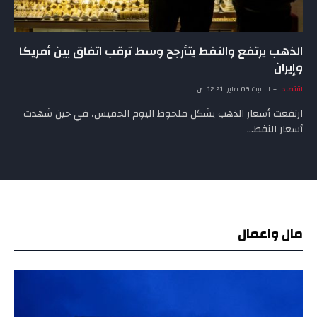
الذهب يرتفع والنفط يتأرجح وسط ترقب اتفاق بين أمريكا
وإيران
اقتصاد
السبت 09 مايو 12:21 ص
ارتفعت أسعار الذهب بشكل ملحوظ اليوم الخميس، في حين شهدت
أسعار النفط…
مال واعمال