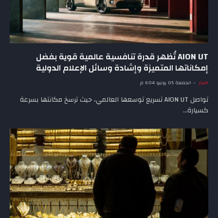
AION UT تُظهر قدرة تنافسية عالمية قوية بفضل
إمكاناتها المتميزة وإشادة وسائل الإعلام الدولية
اخبار
الجمعة 05 يونيو 6:04 م
تواصل AION UT تسريع توسعها العالمي، حيث ترسخ مكانتها بسرعة
كسيارة…