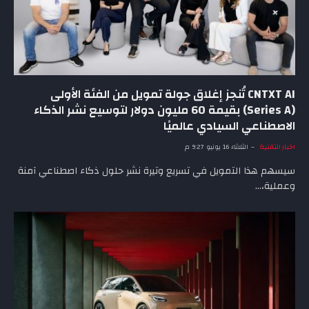
CNTXT AI تُنجز إغلاق جولة تمويل من الفئة الأولى
(Series A) بقيمة 60 مليون دولار لتوسيع نشر الذكاء
الاصطناعي السيادي عالميًا
اخبار التقنية
الثلاثاء 16 يونيو 9:27 م
سيسهم هذا التمويل في تسريع وتيرة نشر حلول ذكاء اصطناعي آمنة
وعملية،…