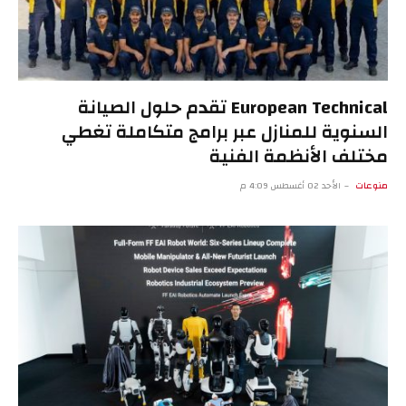
European Technical تقدم حلول الصيانة
السنوية للمنازل عبر برامج متكاملة تغطي
مختلف الأنظمة الفنية
منوعات
الأحد 02 أغسطس 4:09 م