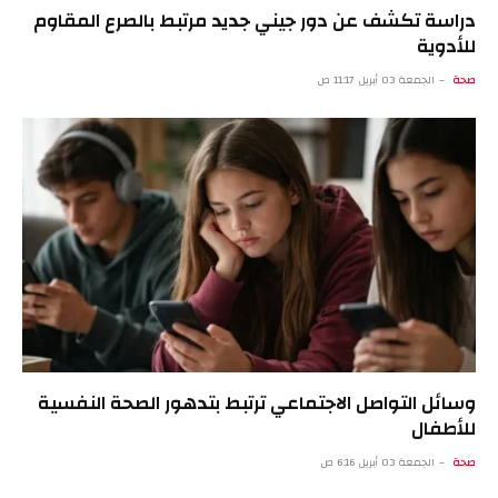
دراسة تكشف عن دور جيني جديد مرتبط بالصرع المقاوم
للأدوية
صحة
الجمعة 03 أبريل 11:17 ص
وسائل التواصل الاجتماعي ترتبط بتدهور الصحة النفسية
للأطفال
صحة
الجمعة 03 أبريل 6:16 ص