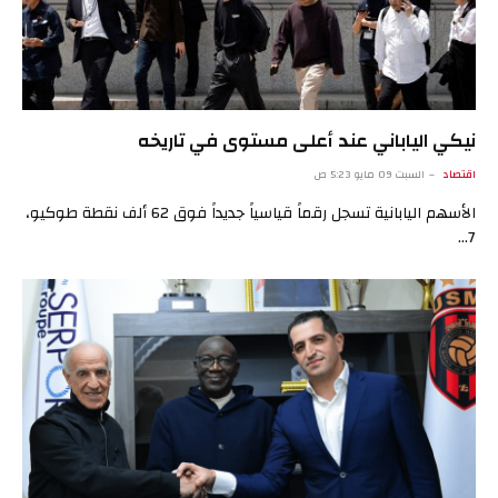
نيكي الياباني عند أعلى مستوى في تاريخه
اقتصاد
السبت 09 مايو 5:23 ص
الأسهم اليابانية تسجل رقماً قياسياً جديداً فوق 62 ألف نقطة طوكيو،
7…