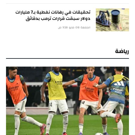
تحقيقات في رهانات نفطية بـ7 مليارات
دولار سبقت قرارات ترمب بدقائق
الجمعة 08 مايو 9:18 ص
رياضة