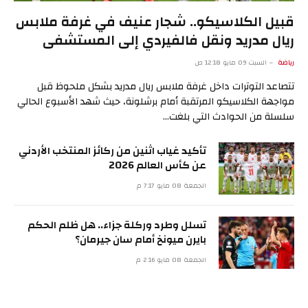
قبيل الكلاسيكو.. شجار عنيف في غرفة ملابس
ريال مدريد ونقل فالفيردي إلى المستشفى
رياضة
السبت 09 مايو 12:18 ص
تتصاعد التوترات داخل غرفة ملابس ريال مدريد بشكل ملحوظ قبل
مواجهة الكلاسيكو المرتقبة أمام برشلونة، حيث شهد الأسبوع الحالي
سلسلة من الحوادث التي بلغت…
تأكيد غياب اثنين من ركائز المنتخب الأردني
عن كأس العالم 2026
الجمعة 08 مايو 7:17 م
تسلل وطرد وركلة جزاء.. هل ظلم الحكم
بايرن ميونخ أمام سان جيرمان؟
الجمعة 08 مايو 2:16 م