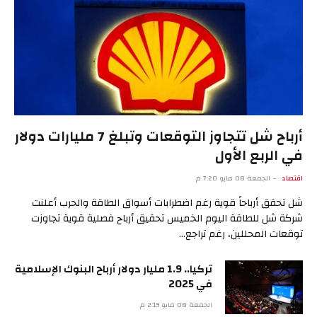
أرباح شل تتجاوز التوقعات وتبلغ 7 مليارات دولار
في الربع الأول
اقتصاد
الجمعة 08 مايو 7:20 م
شل تحقق أرباحاً قوية رغم اضطرابات أسواق الطاقة والحرب أعلنت
شركة شل للطاقة اليوم الخميس تحقيق أرباح فصلية قوية تجاوزت
توقعات المحللين، رغم تراجع…
تركيا.. 1.9 مليار دولار أرباح البنوك الإسلامية
في 2025
الجمعة 08 مايو 2:19 م