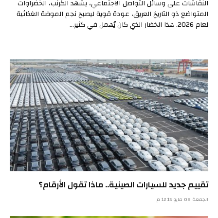
النقاشات على وسائل التواصل الاجتماعي، يشهد الكرنب، الخضراوات
المتواضع ذو التاريخ العريق، عودة قوية ليصبح نجم الموضة الغذائية
لعام 2026. هذا الخضار الذي كان يُهمل في كثير…
تقييم جديد للسيارات الصينية.. ماذا تقول الأرقام؟
الجمعة 08 مايو 12:15 م