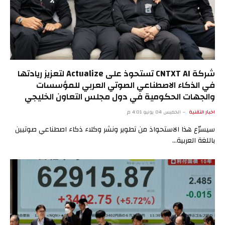
شركة CNTXT AI تستحوذ على Actualize لتعزيز ريادتها
في الذكاء الاصطناعي الصوتي العربي للمؤسسات
والجهات الحكومية في دول مجلس التعاون الخليجي
اخبار التقنية
الخميس 04 يونيو 4:01 م
سيسرّع هذا الاستحواذ من تطوير ونشر وكلاء ذكاء اصطناعي صوتيين
باللغة العربية…