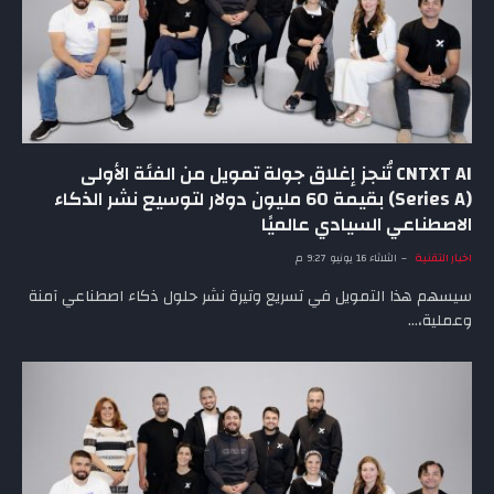
CNTXT AI تُنجز إغلاق جولة تمويل من الفئة الأولى
(Series A) بقيمة 60 مليون دولار لتوسيع نشر الذكاء
الاصطناعي السيادي عالميًا
اخبار التقنية
الثلاثاء 16 يونيو 9:27 م
سيسهم هذا التمويل في تسريع وتيرة نشر حلول ذكاء اصطناعي آمنة
وعملية،…