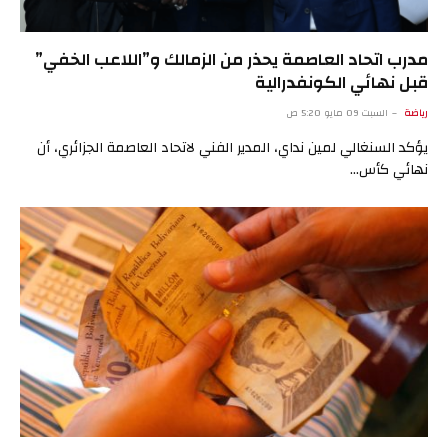
مدرب اتحاد العاصمة يحذر من الزمالك و”اللاعب الخفي”
قبل نهائي الكونفدرالية
رياضة
السبت 09 مايو 5:20 ص
يؤكد السنغالي لمين نداي، المدير الفني لاتحاد العاصمة الجزائري، أن
نهائي كأس…