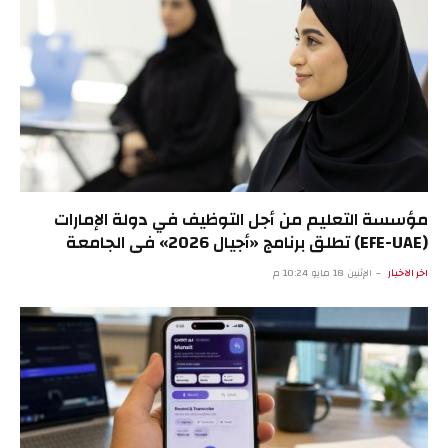
مؤسسة التعليم من أجل التوظيف في دولة الإمارات
(EFE-UAE) تطلق برنامج «أجيال 2026» في الجامعة
الأمريكية في رأس الخيمة لتمكين الشباب بمهارات
اخر الاخبار
الإثنين 18 مايو 10:24 م
الذكاء الاصطناعي والاقتصاد الأخضر