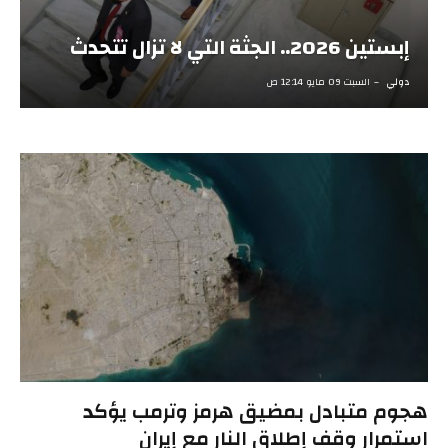
إبستين 2026.. الجثة التي لا تزال تتحدث
دولي
السبت 09 مايو 12:14 ص
هجوم متبادل بمضيق هرمز وترمب يؤكد
استمرار وقف إطلاق النار مع إيران