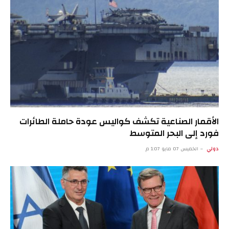
الأقمار الصناعية تكشف كواليس عودة حاملة الطائرات
فورد إلى البحر المتوسط
دولي
الخميس 07 مايو 1:07 م